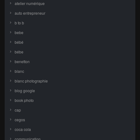
atelier numérique
auto entrepreneur
b to b
bebe
bébé
bébe
benetton
blanc
blanc photographie
blog google
book photo
cap
cegos
coca cola
communication