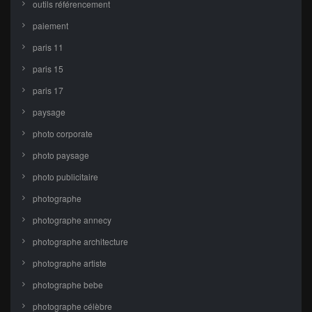
outils référencement
paiement
paris 11
paris 15
paris 17
paysage
photo corporate
photo paysage
photo publicitaire
photographe
photographe annecy
photographe architecture
photographe artiste
photographe bebe
photographe célèbre