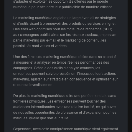
s’adapter et exploiter les opportunités offertes par le monde
numérique pour atteindre leur public cible de manière efficace.
Le marketing numérique englobe un large éventail de stratégies
et d’outils visant à promouvoir des produits ou services en ligne.
Des sites web optimisés pour les moteurs de recherche (SEO)
aux campagnes publicitaires sur les réseaux sociaux, en passant
par le marketing par e-mail et le marketing de contenu, les
possibilités sont vastes et variées.
Une des forces du marketing numérique réside dans sa capacité
à mesurer et à analyser en temps réel les performances des
campagnes. Grâce à des outils d’analyse avancés, les
entreprises peuvent suivre précisément l’impact de leurs actions
marketing, ajuster leur stratégie en conséquence et optimiser leur
retour sur investissement.
De plus, le marketing numérique offre une portée mondiale sans
frontières physiques. Les entreprises peuvent toucher des
audiences internationales avec une relative facilité, ce qui ouvre
de nouvelles opportunités de croissance et d’expansion pour les
marques, quelle que soit leur taille.
Cependant, avec cette omniprésence numérique vient également