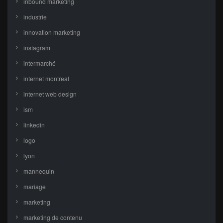
inbound marketing
industrie
innovation marketing
instagram
intermarché
internet montreal
internet web design
ism
linkedin
logo
lyon
mannequin
mariage
marketing
marketing de contenu