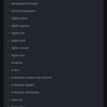
développement web
devis photographe
digital active
digital agency
digital b2b
digital btob
digital conseil
digital seo
enceinte
enfant
entreprise creation site internet
entreprise digitale
entreprise webdesign
essonne
fabrication