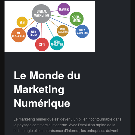
Le Monde du
Marketing
Numérique
Le marketing numérique est devenu un pilier incontournable dans
le paysage commercial moderne. Avec l’évolution rapide de la
technologie et l’omniprésence d’Internet, les entreprises doivent