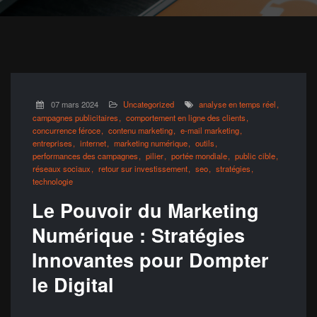
07 mars 2024
Uncategorized
analyse en temps réel
campagnes publicitaires
comportement en ligne des clients
concurrence féroce
contenu marketing
e-mail marketing
entreprises
internet
marketing numérique
outils
performances des campagnes
pilier
portée mondiale
public cible
réseaux sociaux
retour sur investissement
seo
stratégies
technologie
Le Pouvoir du Marketing
Numérique : Stratégies
Innovantes pour Dompter
le Digital