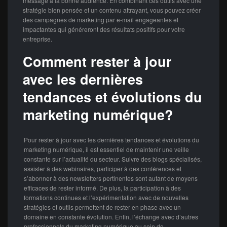
message à la bonne audience. En combinant ces outils avec une
stratégie bien pensée et un contenu attrayant, vous pouvez créer
des campagnes de marketing par e-mail engageantes et
impactantes qui généreront des résultats positifs pour votre
entreprise.
Comment rester à jour
avec les dernières
tendances et évolutions du
marketing numérique?
Pour rester à jour avec les dernières tendances et évolutions du
marketing numérique, il est essentiel de maintenir une veille
constante sur l’actualité du secteur. Suivre des blogs spécialisés,
assister à des webinaires, participer à des conférences et
s’abonner à des newsletters pertinentes sont autant de moyens
efficaces de rester informé. De plus, la participation à des
formations continues et l’expérimentation avec de nouvelles
stratégies et outils permettent de rester en phase avec un
domaine en constante évolution. Enfin, l’échange avec d’autres
professionnels du marketing numérique au sein de