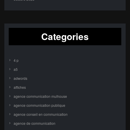
Categories
4 p
a5
adwords
affiches
agence communication mulhouse
agence communication publique
agence conseil en communication
agence de communication