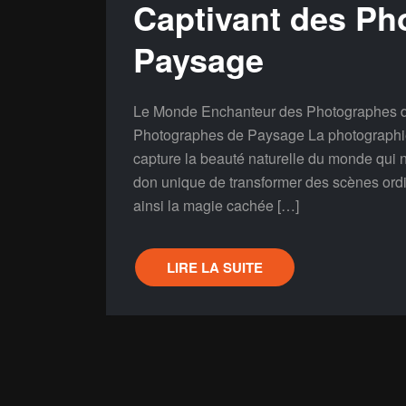
Captivant des Ph
Paysage
Le Monde Enchanteur des Photographes 
Photographes de Paysage La photographie 
capture la beauté naturelle du monde qui 
don unique de transformer des scènes ordin
ainsi la magie cachée […]
LIRE LA SUITE