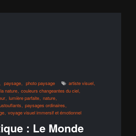
paysage
photo paysage
artiste visuel
la nature
couleurs changeantes du ciel
eur
lumière parfaite
nature
stouflants
paysages ordinaires
ge
voyage visuel immersif et émotionnel
tique : Le Monde