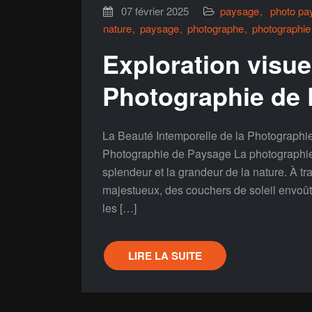
07 février 2025
paysage
photo pa
nature
paysage
photographe
photographie
Exploration visuel
Photographie de
La Beauté Intemporelle de la Photographi
Photographie de Paysage La photographie d
splendeur et la grandeur de la nature. À t
majestueux, des couchers de soleil envoûta
les […]
LIRE LA SUITE