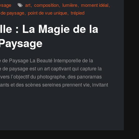
ysage
art
composition
lumière
moment idéal
 de paysage
point de vue unique
trépied
le : La Magie de la
 Paysage
e de Paysage La Beauté Intemporelle de la
e paysage est un art captivant qui capture la
ravers l’objectif du photographe, des panoramas
nts et des scènes sereines prennent vie, invitant