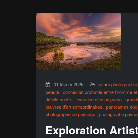
01 février 2025
nature photographie
beauté
connexion profonde entre l'homme et 
détails subtils
essence d'un paysage
grand
œuvres d'art extraordinaires
panoramas épou
photographe de paysage
photographe paysa
Exploration Artis