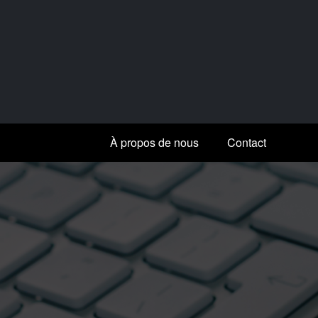
Aller
au
contenu
À propos de nous
Contact