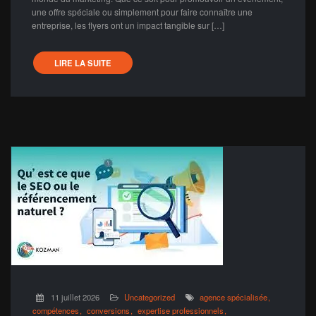
une offre spéciale ou simplement pour faire connaître une
entreprise, les flyers ont un impact tangible sur […]
LIRE LA SUITE
11 juillet 2026
Uncategorized
agence spécialisée
compétences
conversions
expertise professionnels