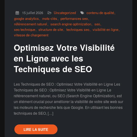
15 juillet 2026
Uncategorized
contenu de qualité
google analytics
mots-clés
performances seo
référencement naturel
search engine optimization
seo
seo technique
structure de site
techniques seo
visibilité en ligne
vitesse de chargement
Optimisez Votre Visibilité
en Ligne avec les
Techniques de SEO
Les Techniques de SEO : Optimisez Votre Visibilité en Ligne Les
Techniques de SEO : Optimisez Votre Visibilité en Ligne Le
référencement naturel, ou SEO (Search Engine Optimization), est
un élément crucial pour améliorer la visibilité de votre site web sur
les moteurs de recherche tels que Google. En utilisant les bonnes
techniques de SEO, […]
LIRE LA SUITE