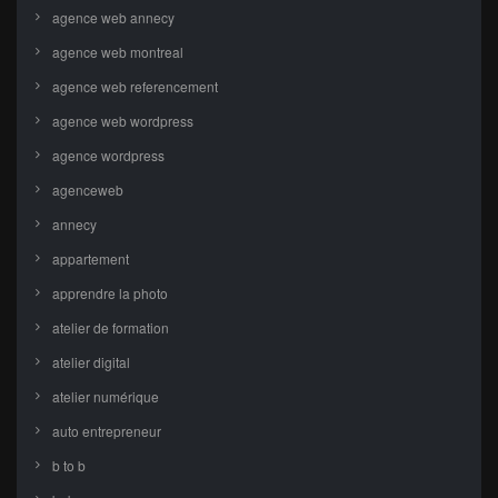
agence web annecy
agence web montreal
agence web referencement
agence web wordpress
agence wordpress
agenceweb
annecy
appartement
apprendre la photo
atelier de formation
atelier digital
atelier numérique
auto entrepreneur
b to b