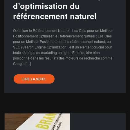
d’optimisation du
référencement naturel
Optimiser le Référencement Naturel : Les Clés pour un Meilleur
Positionnement Optimiser le Référencement Naturel : Les Clés
pour un Meilleur Positionnement Le référencement naturel, ou
SEO (Search Engine Optimization), est un élément crucial pour
toute stratégie de marketing en ligne. En effet, être bien
positionné dans les résultats des moteurs de recherche comme
Google […]
LIRE LA SUITE