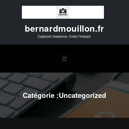
Aller
au
contenu
bernardmouillon.fr
Capturer l'essence, Créer l'impact.
Catégorie :Uncategorized