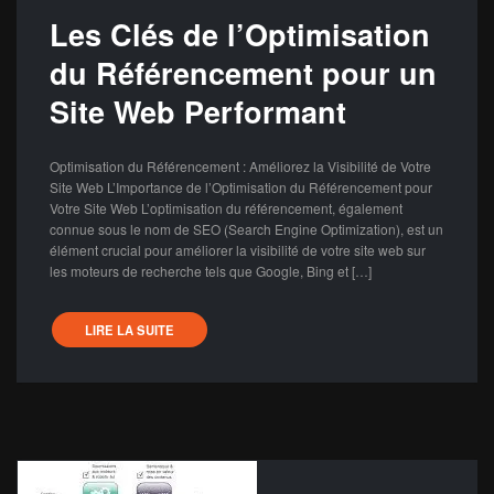
Les Clés de l’Optimisation
du Référencement pour un
Site Web Performant
Optimisation du Référencement : Améliorez la Visibilité de Votre
Site Web L’Importance de l’Optimisation du Référencement pour
Votre Site Web L’optimisation du référencement, également
connue sous le nom de SEO (Search Engine Optimization), est un
élément crucial pour améliorer la visibilité de votre site web sur
les moteurs de recherche tels que Google, Bing et […]
LIRE LA SUITE