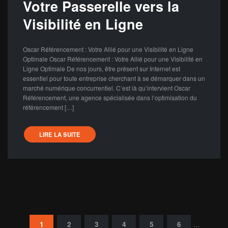
Votre Passerelle vers la
Visibilité en Ligne
Oscar Référencement : Votre Allié pour une Visibilité en Ligne
Optimale Oscar Référencement : Votre Allié pour une Visibilité en
Ligne Optimale De nos jours, être présent sur Internet est
essentiel pour toute entreprise cherchant à se démarquer dans un
marché numérique concurrentiel. C’est là qu’intervient Oscar
Référencement, une agence spécialisée dans l’optimisation du
référencement […]
LIRE LA SUITE
Pagination
1
2
3
4
5
6
…