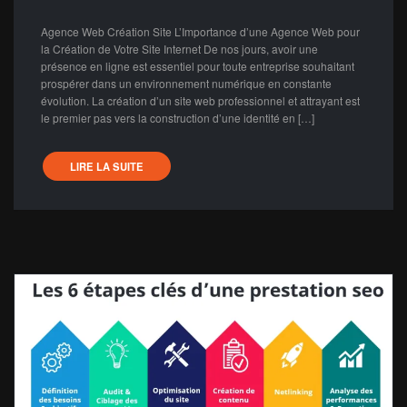
Agence Web Création Site L’Importance d’une Agence Web pour
la Création de Votre Site Internet De nos jours, avoir une
présence en ligne est essentiel pour toute entreprise souhaitant
prospérer dans un environnement numérique en constante
évolution. La création d’un site web professionnel et attrayant est
le premier pas vers la construction d’une identité en […]
LIRE LA SUITE