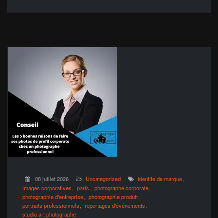
08 juillet 2026
Uncategorized
identité de marque
images corporatives
paris
photographe corporate
photographie d'entreprise
photographie produit
portraits professionnels
reportages d'événements
studio art photographe