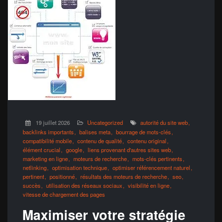
19 juillet 2026
Uncategorized
autorité du site web
backlinks importants
balises meta
bourrage de mots-clés
compatibilité mobile
contenu de qualité
contenu original
élément crucial
google
liens provenant d'autres sites web
marketing en ligne
moteurs de recherche
mots-clés pertinents
netlinking
optimisation technique
optimiser référencement naturel
pertinent
positionné
résultats des moteurs de recherche
seo
succès
utilisation des réseaux sociaux
visibilité en ligne
vitesse de chargement des pages
Maximiser votre stratégie