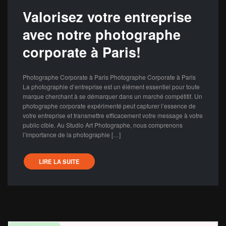
Valorisez votre entreprise
avec notre photographe
corporate à Paris!
Photographe Corporate à Paris Photographe Corporate à Paris
La photographie d’entreprise est un élément essentiel pour toute
marque cherchant à se démarquer dans un marché compétitif. Un
photographe corporate expérimenté peut capturer l’essence de
votre entreprise et transmettre efficacement votre message à votre
public cible. Au Studio Art Photographe, nous comprenons
l’importance de la photographie […]
LIRE LA SUITE