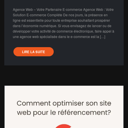
Agence Web – Votre Partenaire E-commerce Agence Web : Votre
Solution E-commerce Complète De nos jours, la présence en
ligne est essentielle pour toute entreprise souhaitant prospérer
dans l’économie numérique. Si vous envisagez de lancer ou de
développer votre activité de commerce électronique, faire appel à
une agence web spécialisée dans le e-commerce est la […]
LIRE LA SUITE