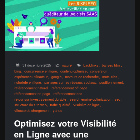
31 décembre 2025
naturel
backlinks
balises html
bing
concurrence en ligne
contenu optimisé
conversion
expérience utilisateur
google
moteurs de recherche
mots-clés
notoriété en ligne
partages sur les réseaux sociaux
positionnement
référencement naturel
référencement off-page
référencement on-page
référencement seo
retour sur investissement durable
search engine optimization
seo
structure du site web
trafic qualifié
visibilité en ligne
vitesse de chargement
yahoo
Optimisez votre Visibilité
en Ligne avec une