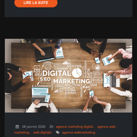
LIRE LA SUITE
08 janvier 2026
agence marketing digital
agence web
marketing
web digitale
agence webmarketing