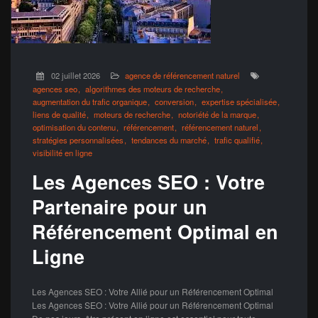
02 juillet 2026
agence de référencement naturel
agences seo
algorithmes des moteurs de recherche
augmentation du trafic organique
conversion
expertise spécialisée
liens de qualité
moteurs de recherche
notoriété de la marque
optimisation du contenu
référencement
référencement naturel
stratégies personnalisées
tendances du marché
trafic qualifié
visibilité en ligne
Les Agences SEO : Votre
Partenaire pour un
Référencement Optimal en
Ligne
Les Agences SEO : Votre Allié pour un Référencement Optimal
Les Agences SEO : Votre Allié pour un Référencement Optimal