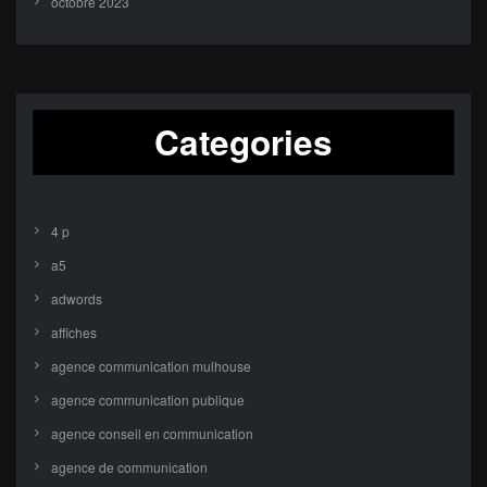
octobre 2023
Categories
4 p
a5
adwords
affiches
agence communication mulhouse
agence communication publique
agence conseil en communication
agence de communication