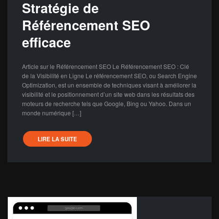
Stratégie de
Référencement SEO
efficace
Article sur le Référencement SEO Le Référencement SEO : Clé
de la Visibilité en Ligne Le référencement SEO, ou Search Engine
Optimization, est un ensemble de techniques visant à améliorer la
visibilité et le positionnement d’un site web dans les résultats des
moteurs de recherche tels que Google, Bing ou Yahoo. Dans un
monde numérique […]
LIRE LA SUITE