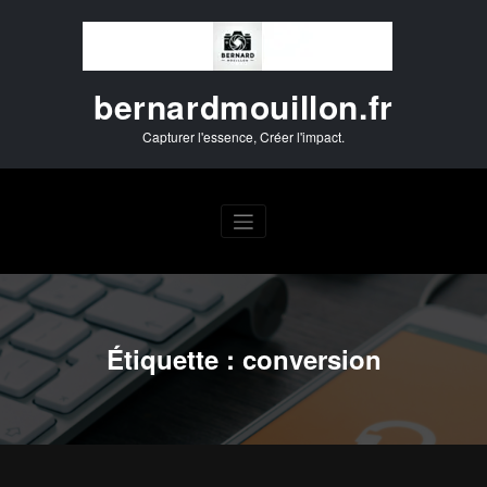
Aller
au
contenu
bernardmouillon.fr
Capturer l'essence, Créer l'impact.
Étiquette : conversion