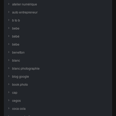
atelier numérique
auto entrepreneur
b to b
bebe
bébé
bébe
benetton
blanc
blanc photographie
blog google
book photo
cap
cegos
coca cola