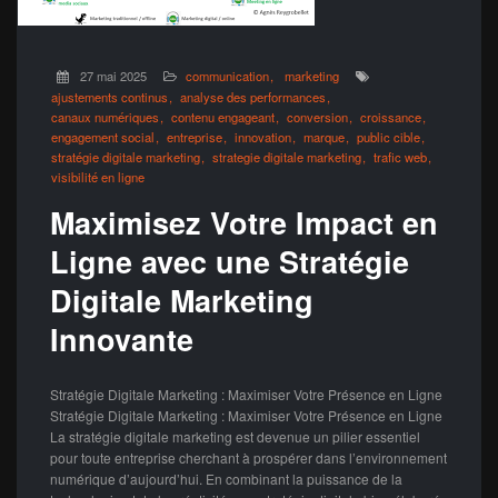
27 mai 2025
communication
marketing
ajustements continus
analyse des performances
canaux numériques
contenu engageant
conversion
croissance
engagement social
entreprise
innovation
marque
public cible
stratégie digitale marketing
strategie digitale marketing
trafic web
visibilité en ligne
Maximisez Votre Impact en
Ligne avec une Stratégie
Digitale Marketing
Innovante
Stratégie Digitale Marketing : Maximiser Votre Présence en Ligne
Stratégie Digitale Marketing : Maximiser Votre Présence en Ligne
La stratégie digitale marketing est devenue un pilier essentiel
pour toute entreprise cherchant à prospérer dans l’environnement
numérique d’aujourd’hui. En combinant la puissance de la