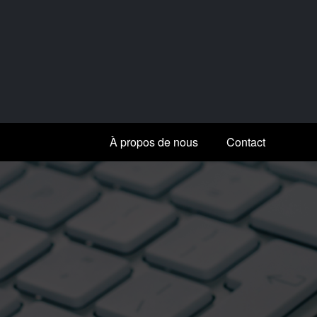
Aller
au
contenu
À propos de nous
Contact