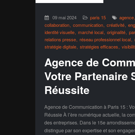
09 mai 2024
paris 15
agence
collaboration
communication
créativité
en
identité visuelle
marché local
originalité
par
relations presse
réseau professionnel local
stratégie digitale
stratégies efficaces
visibi
Agence de Commun
Votre Partenaire 
Réussite
Agence de Communication à Paris 15 : Vot
Réussie À l’ère numérique actuelle, la com
des entreprises. Dans le 15e arrondissem
distingue par son expertise et son engagem