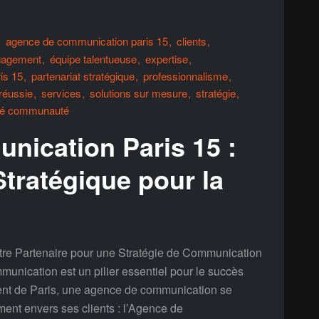
agence de communication paris 15
clients
gagement
équipe talentueuse
expertise
is 15
partenariat stratégique
professionnalisme
réussie
services
solutions sur mesure
stratégie
lité communauté
ication Paris 15 :
Stratégique pour la
re Partenaire pour une Stratégie de Communication
munication est un pilier essentiel pour le succès
ent de Paris, une agence de communication se
ent envers ses clients : l’Agence de