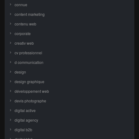
connue
content marketing
contenu web
corporate
creativ web
cv professionnel
d communication
design
design graphique
développement web
devis photographe
digital active
digital agency
digital b2b