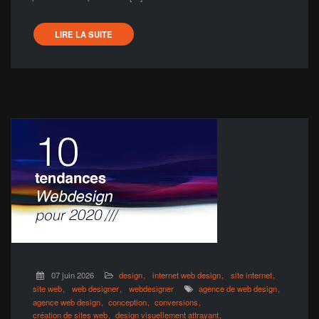
LIRE LA SUITE
07 juin 2026
design
internet web design
site internet
site web
web designer
webdesigner
agence de web design
agence web design
conception
conversions
création de sites web
design visuellement attrayant