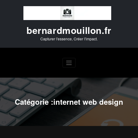
Aller
au
contenu
bernardmouillon.fr
Capturer l'essence, Créer l'impact.
Catégorie :internet web design