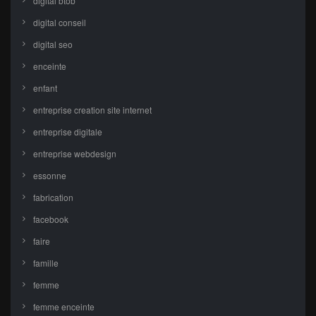
digital btob
digital conseil
digital seo
enceinte
enfant
entreprise creation site internet
entreprise digitale
entreprise webdesign
essonne
fabrication
facebook
faire
famille
femme
femme enceinte