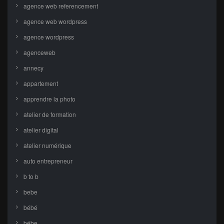
agence web referencement
agence web wordpress
agence wordpress
agenceweb
annecy
appartement
apprendre la photo
atelier de formation
atelier digital
atelier numérique
auto entrepreneur
b to b
bebe
bébé
bébe