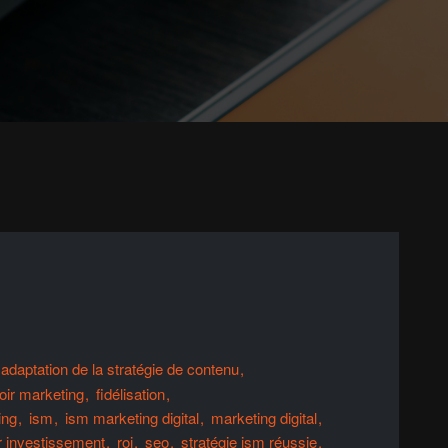
adaptation de la stratégie de contenu
oir marketing
fidélisation
ing
ism
ism marketing digital
marketing digital
r investissement
roi
seo
stratégie ism réussie