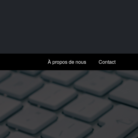
Aller
au
contenu
À propos de nous
Contact