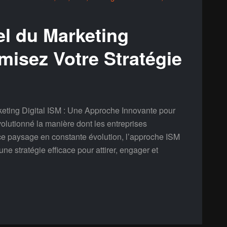
el du Marketing
imisez Votre Stratégie
rketing Digital ISM : Une Approche Innovante pour
volutionné la manière dont les entreprises
 ce paysage en constante évolution, l’approche ISM
 stratégie efficace pour attirer, engager et