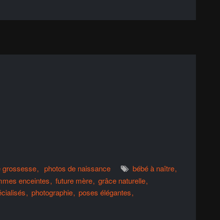
e grossesse
photos de naissance
bébé à naître
mmes enceintes
future mère
grâce naturelle
cialisés
photographie
poses élégantes