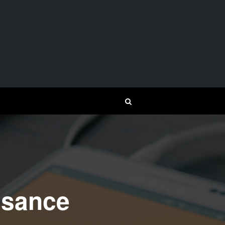
ssance