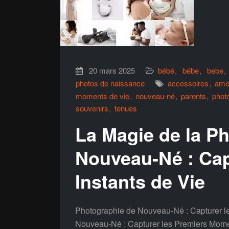
20 mars 2025
bébé
bébe
bebe
photos de naissance
accessoires
amo
moments de vie
nouveau-né
parents
phot
souvenirs
tenues
La Magie de la P
Nouveau-Né : Cap
Instants de Vie
Photographie de Nouveau-Né : Capturer l
Nouveau-Né : Capturer les Premiers Mome