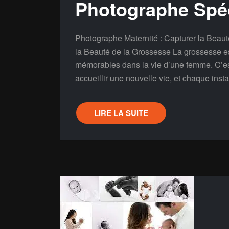
Photographe Spéc
Photographe Maternité : Capturer la Beaut
la Beauté de la Grossesse La grossesse est
mémorables dans la vie d’une femme. C’es
accueillir une nouvelle vie, et chaque inst
LIRE LA SUITE