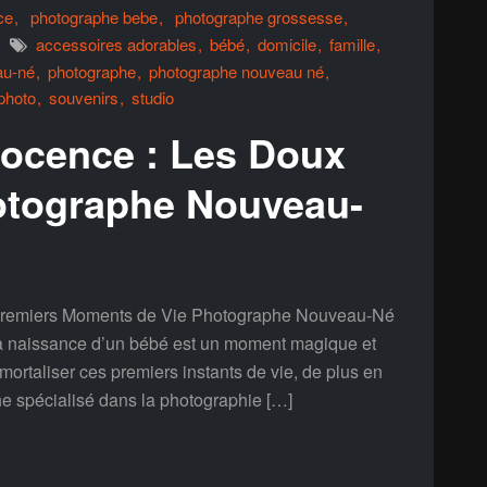
ce
photographe bebe
photographe grossesse
accessoires adorables
bébé
domicile
famille
au-né
photographe
photographe nouveau né
photo
souvenirs
studio
nocence : Les Doux
otographe Nouveau-
Premiers Moments de Vie Photographe Nouveau-Né
a naissance d’un bébé est un moment magique et
mortaliser ces premiers instants de vie, de plus en
he spécialisé dans la photographie […]