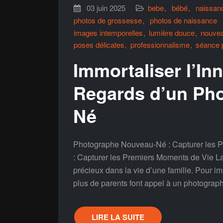
03 juin 2025
bebe
bébé
naissan
photos de grossesse
photos de naissance
images intemporelles
lumière douce
nouve
poses délicates
professionnalisme
séance 
Immortaliser l’In
Regards d’un Ph
Né
Photographe Nouveau-Né : Capturer les 
: Capturer les Premiers Moments de Vie L
précieux dans la vie d’une famille. Pour im
plus de parents font appel à un photograp
LIRE LA SUITE