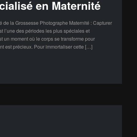
ialisé en Maternité
é de la Grossesse Photographe Maternité : Capturer
 l’une des périodes les plus spéciales et
t un moment où le corps se transforme pour
ant est précieux. Pour immortaliser cette […]