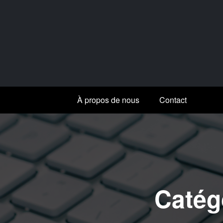
Aller
au
contenu
À propos de nous
Contact
Catég