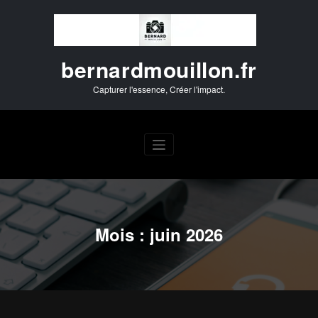
Aller
au
contenu
bernardmouillon.fr
Capturer l'essence, Créer l'impact.
Mois :
juin 2026