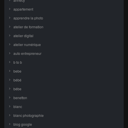
annecy
appartement
apprendre la photo
atelier de formation
atelier digital
atelier numérique
auto entrepreneur
b to b
bebe
bébé
bébe
benetton
blanc
blanc photographie
blog google