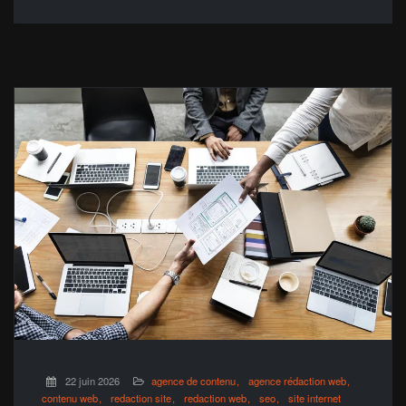
22 juin 2026
agence de contenu
agence rédaction web
contenu web
redaction site
redaction web
seo
site internet