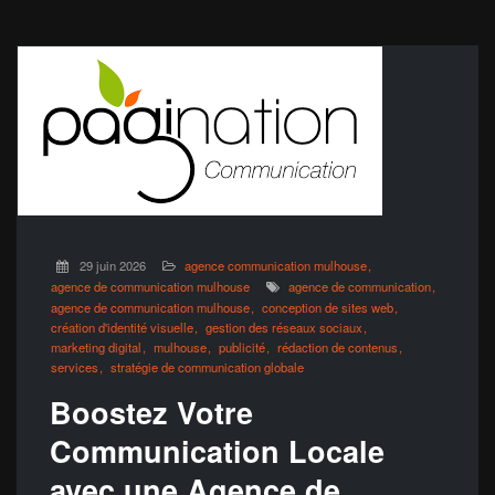
29 juin 2026
agence communication mulhouse
agence de communication mulhouse
agence de communication
agence de communication mulhouse
conception de sites web
création d'identité visuelle
gestion des réseaux sociaux
marketing digital
mulhouse
publicité
rédaction de contenus
services
stratégie de communication globale
Boostez Votre
Communication Locale
avec une Agence de