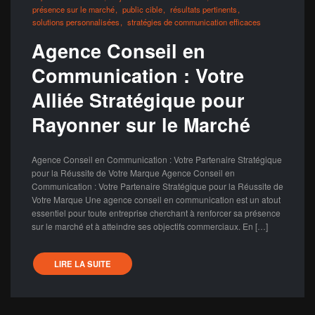
présence sur le marché
public cible
résultats pertinents
solutions personnalisées
stratégies de communication efficaces
Agence Conseil en
Communication : Votre
Alliée Stratégique pour
Rayonner sur le Marché
Agence Conseil en Communication : Votre Partenaire Stratégique
pour la Réussite de Votre Marque Agence Conseil en
Communication : Votre Partenaire Stratégique pour la Réussite de
Votre Marque Une agence conseil en communication est un atout
essentiel pour toute entreprise cherchant à renforcer sa présence
sur le marché et à atteindre ses objectifs commerciaux. En […]
LIRE LA SUITE