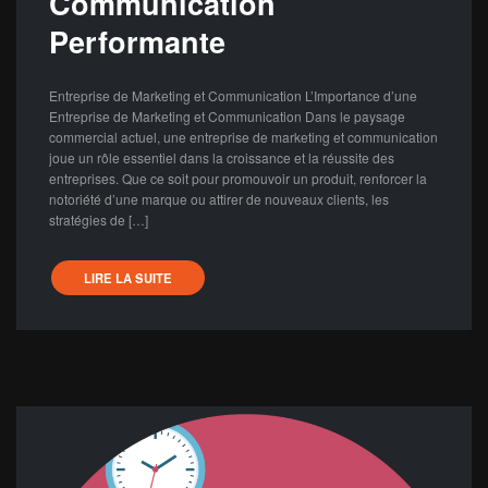
Communication
Performante
Entreprise de Marketing et Communication L’Importance d’une
Entreprise de Marketing et Communication Dans le paysage
commercial actuel, une entreprise de marketing et communication
joue un rôle essentiel dans la croissance et la réussite des
entreprises. Que ce soit pour promouvoir un produit, renforcer la
notoriété d’une marque ou attirer de nouveaux clients, les
stratégies de […]
LIRE LA SUITE