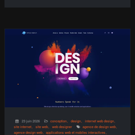
23 juin 2026
conception
design
internet web design
site internet
site web
web designer
agence de design web
agence design web
applications web et mobiles interactives