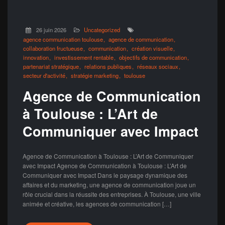
26 juin 2026
Uncategorized
agence communication toulouse
agence de communication
collaboration fructueuse
communication
création visuelle
innovation
investissement rentable
objectifs de communication
partenariat stratégique
relations publiques
réseaux sociaux
secteur d'activité
stratégie marketing
toulouse
Agence de Communication
à Toulouse : L’Art de
Communiquer avec Impact
Agence de Communication à Toulouse : L’Art de Communiquer
avec Impact Agence de Communication à Toulouse : L’Art de
Communiquer avec Impact Dans le paysage dynamique des
affaires et du marketing, une agence de communication joue un
rôle crucial dans la réussite des entreprises. À Toulouse, une ville
animée et créative, les agences de communication […]