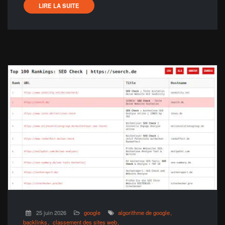
LIRE LA SUITE
25 juin 2026
google
algorithme de google
backlinks
classement des sites web