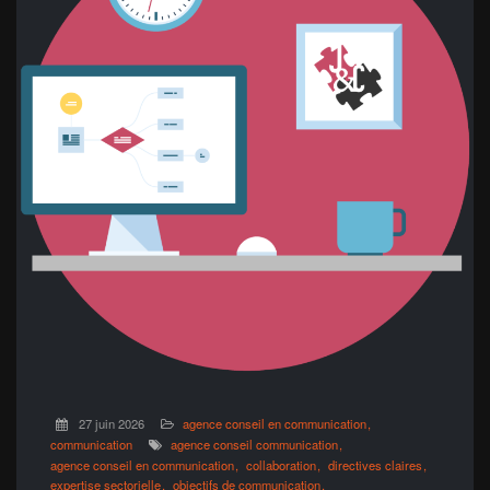
27 juin 2026
agence conseil en communication
communication
agence conseil communication
agence conseil en communication
collaboration
directives claires
expertise sectorielle
objectifs de communication