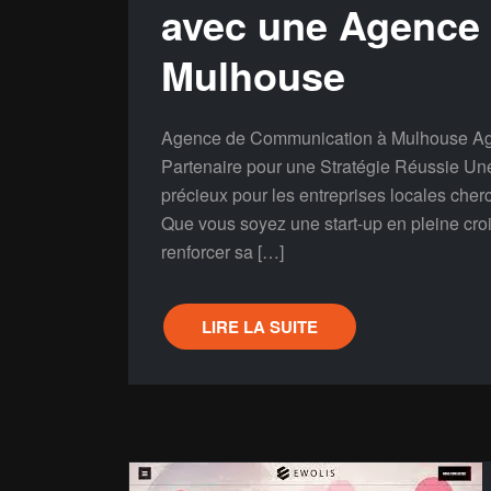
avec une Agence
Mulhouse
Agence de Communication à Mulhouse Ag
Partenaire pour une Stratégie Réussie U
précieux pour les entreprises locales che
Que vous soyez une start-up en pleine cro
renforcer sa […]
LIRE LA SUITE