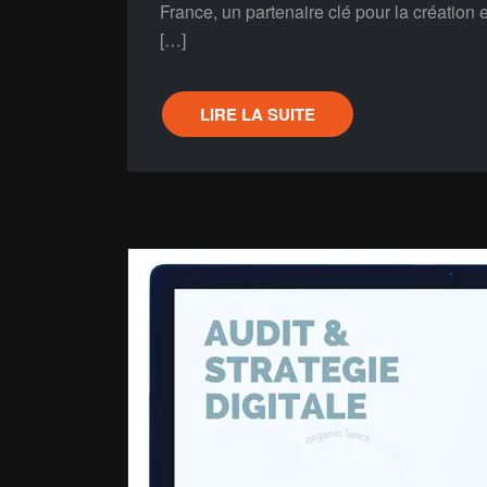
France, un partenaire clé pour la création 
[…]
LIRE LA SUITE