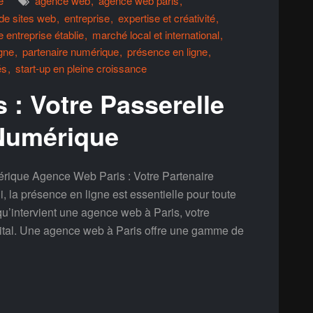
e
agence web
agence web paris
 de sites web
entreprise
expertise et créativité
 entreprise établie
marché local et international
gne
partenaire numérique
présence en ligne
és
start-up en pleine croissance
 : Votre Passerelle
 Numérique
rique Agence Web Paris : Votre Partenaire
 la présence en ligne est essentielle pour toute
qu’intervient une agence web à Paris, votre
gital. Une agence web à Paris offre une gamme de