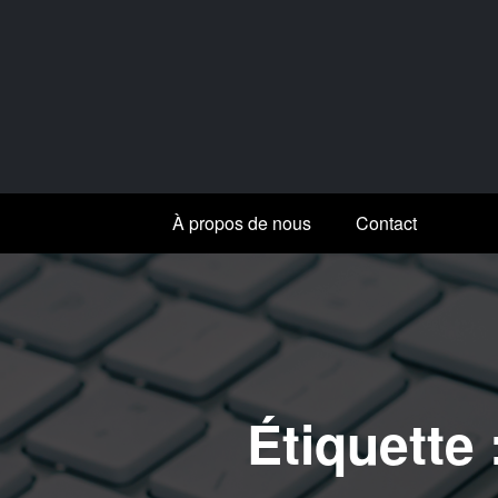
Aller
au
contenu
À propos de nous
Contact
Étiquette