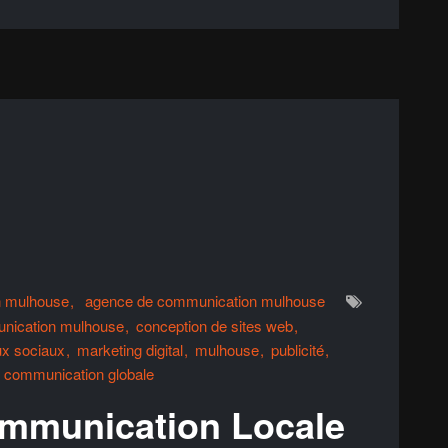
n mulhouse
agence de communication mulhouse
nication mulhouse
conception de sites web
ux sociaux
marketing digital
mulhouse
publicité
e communication globale
ommunication Locale