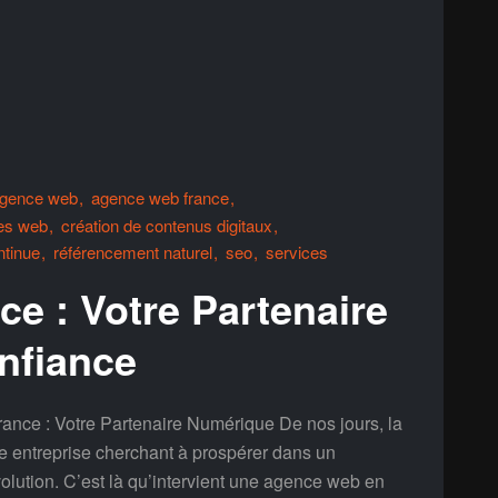
gence web
agence web france
tes web
création de contenus digitaux
ntinue
référencement naturel
seo
services
e : Votre Partenaire
nfiance
ce : Votre Partenaire Numérique De nos jours, la
te entreprise cherchant à prospérer dans un
lution. C’est là qu’intervient une agence web en