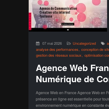
07 mai 2026
Uncategorized
a
analyse des performances
conception de si
gestion des réseaux sociaux
optimisation co
Agence Web Franc
Numérique de Co
Agence Web en France Agence Web en Fran
présence en ligne est essentielle pour tou
environnement numérique en constante évo