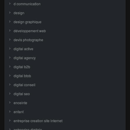
d communication
design
design graphique
développement web
devis photographe
digital active
digital agency
digital b2b
digital btob
digital conseil
digital seo
enceinte
enfant
entreprise creation site internet
entreprise digitale