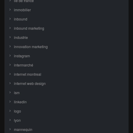
ile de france
immobilier
inbound
inbound marketing
industrie
innovation marketing
instagram
intermarché
internet montreal
internet web design
ism
linkedin
logo
lyon
mannequin