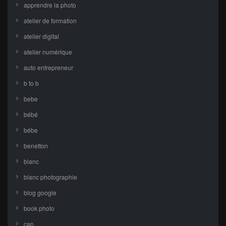
apprendre la photo
atelier de formation
atelier digital
atelier numérique
auto entrepreneur
b to b
bebe
bébé
bébe
benetton
blanc
blanc photographie
blog google
book photo
cap