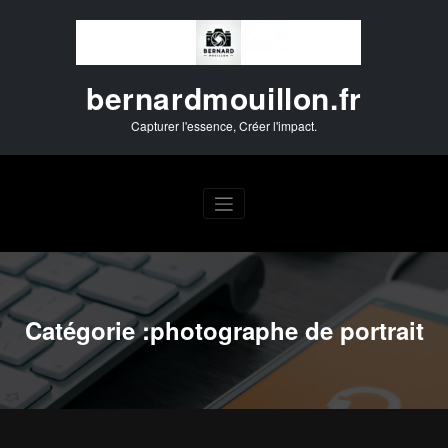
Aller
au
contenu
bernardmouillon.fr
Capturer l'essence, Créer l'impact.
Catégorie :photographe de portrait