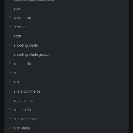
seo
seo suisse
services
sgdf
shooting photo
shooting photo groupe
simple site
sit
site
site e commerce
site internet
site rapide
site sur mesure
site vitrine