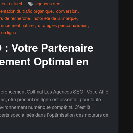
ent naturel
agences seo
ntation du trafic organique
conversion
rs de recherche
notoriété de la marque
érencement naturel
stratégies personnalisées
é en ligne
: Votre Partenaire
ement Optimal en
férencement Optimal Les Agences SEO : Votre Allié
, être présent en ligne est essentiel pour toute
nvironnement numérique compétitif. C’est là
erts spécialisés dans l’optimisation des moteurs de