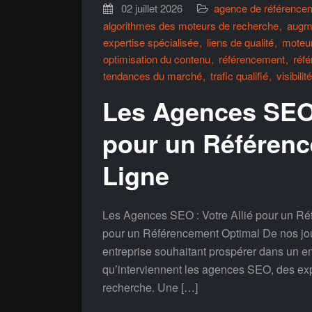
02 juillet 2026
agence de référencem
algorithmes des moteurs de recherche
augme
expertise spécialisée
liens de qualité
moteu
optimisation du contenu
référencement
réf
tendances du marché
trafic qualifié
visibilit
Les Agences SEO 
pour un Référenc
Ligne
Les Agences SEO : Votre Allié pour un Ré
pour un Référencement Optimal De nos jours
entreprise souhaitant prospérer dans un e
qu’interviennent les agences SEO, des exp
recherche. Une […]