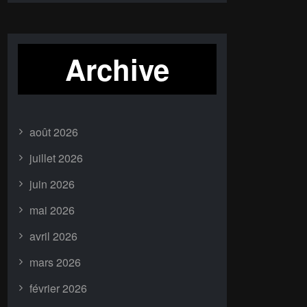
Archive
août 2026
juillet 2026
juin 2026
mai 2026
avril 2026
mars 2026
février 2026