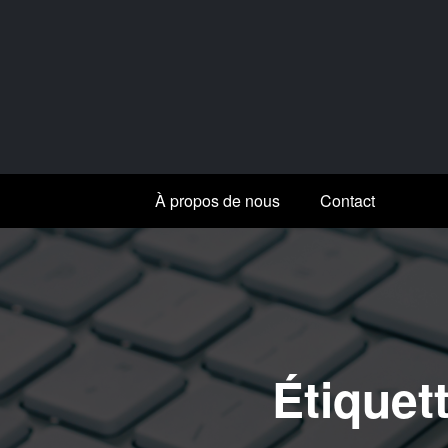
Aller
au
contenu
À propos de nous
Contact
Étiquet