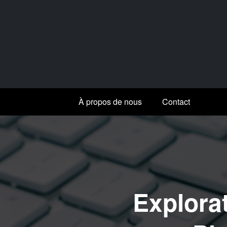
Aller
au
contenu
À propos de nous
Contact
Explorat