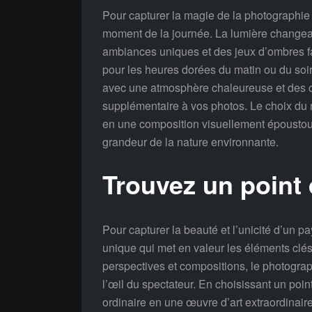
Pour capturer la magie de la photographie d
moment de la journée. La lumière changean
ambiances uniques et des jeux d’ombres fa
pour les heures dorées du matin ou du so
avec une atmosphère chaleureuse et des c
supplémentaire à vos photos. Le choix du 
en une composition visuellement époustoufla
grandeur de la nature environnante.
Trouvez un point
Pour capturer la beauté et l’unicité d’un pa
unique qui met en valeur les éléments clés
perspectives et compositions, le photogra
l’œil du spectateur. En choisissant un poin
ordinaire en une œuvre d’art extraordinair