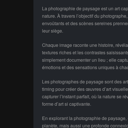
La photographie de paysage est un art capt
nature. À travers l’objectif du photograph
envoûtants et des scènes sereines prennent
leur siège.
Chaque image raconte une histoire, révélan
textures riches et les contrastes saisissa
simplement documenter un lieu ; elle cap
émotions et des sensations uniques à cha
Les photographes de paysage sont des artis
timing pour créer des œuvres d’art visuell
capturer l’instant parfait, où la nature se 
forme d’art si captivante.
En explorant la photographie de paysage,
planète, mais aussi une profonde connexi