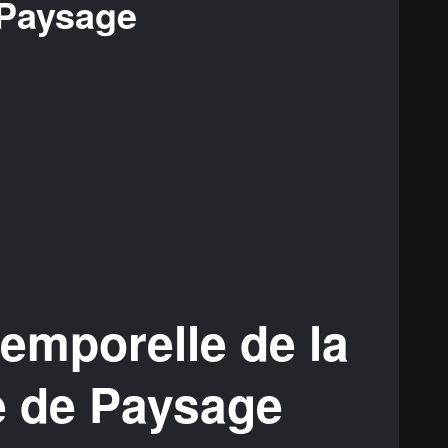
 Paysage
temporelle de la
e de Paysage