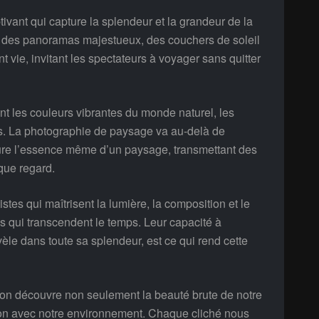
ivant qui capture la splendeur et la grandeur de la
e, des panoramas majestueux, des couchers de soleil
 vie, invitant les spectateurs à voyager sans quitter
t les couleurs vibrantes du monde naturel, les
nts. La photographie de paysage va au-delà de
ture l’essence même d’un paysage, transmettant des
que regard.
tes qui maîtrisent la lumière, la composition et le
es qui transcendent le temps. Leur capacité à
révèle dans toute sa splendeur, est ce qui rend cette
 on découvre non seulement la beauté brute de notre
on avec notre environnement. Chaque cliché nous