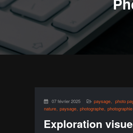
Ph
07 février 2025
paysage
photo pa
nature
paysage
photographe
photographie
Exploration visuel