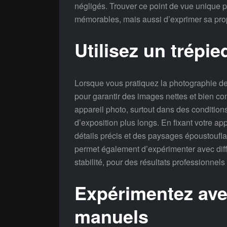
négligés. Trouver ce point de vue unique
mémorables, mais aussi d’exprimer sa propre
Utilisez un trépie
Lorsque vous pratiquez la photographie de p
pour garantir des images nettes et bien co
appareil photo, surtout dans des condition
d’exposition plus longs. En fixant votre ap
détails précis et des paysages époustoufl
permet également d’expérimenter avec diff
stabilité, pour des résultats professionnels
Expérimentez ave
manuels