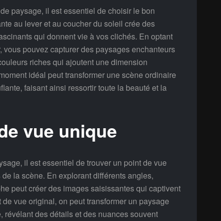
e paysage, il est essentiel de choisir le bon
te au lever et au coucher du soleil crée des
scinants qui donnent vie à vos clichés. En optant
ir, vous pouvez capturer des paysages enchanteurs
ouleurs riches qui ajoutent une dimension
moment idéal peut transformer une scène ordinaire
nte, faisant ainsi ressortir toute la beauté et la
 de vue unique
ysage, il est essentiel de trouver un point de vue
 de la scène. En explorant différents angles,
phe peut créer des images saisissantes qui captivent
t de vue original, on peut transformer un paysage
e, révélant des détails et des nuances souvent