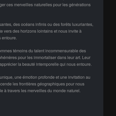
ger ces merveilles naturelles pour les générations
ntes, des océans infinis ou des forêts luxuriantes,
 vers des horizons lointains et nous invite à
 entoure.
 sommes témoins du talent incommensurable des
hémères pour les immortaliser dans leur art. Leur
à apprécier la beauté intemporelle qui nous entoure.
unique, une émotion profonde et une invitation au
cende les frontières géographiques pour nous
 à travers les merveilles du monde naturel.