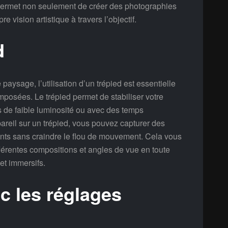
 permet non seulement de créer des photographies
 vision artistique à travers l’objectif.
d
aysage, l’utilisation d’un trépied est essentielle
mposées. Le trépied permet de stabiliser votre
s de faible luminosité ou avec des temps
pareil sur un trépied, vous pouvez capturer des
ants sans craindre le flou de mouvement. Cela vous
érentes compositions et angles de vue en toute
 et immersifs.
c les réglages