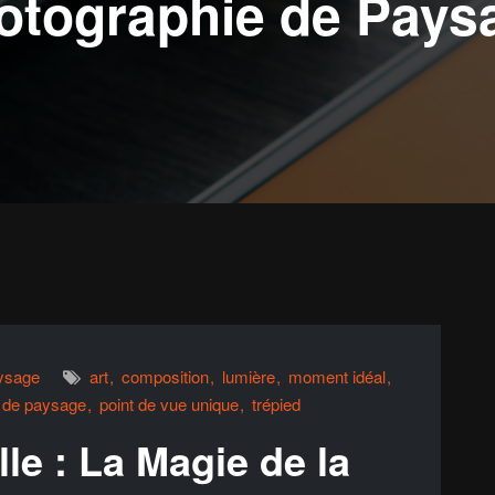
otographie de Pays
ysage
art
composition
lumière
moment idéal
 de paysage
point de vue unique
trépied
le : La Magie de la