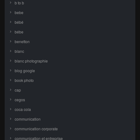
b to b
bebe
bébé
bébe
benetton
blanc
blanc photographie
blog google
book photo
cap
cegos
coca cola
communication
communication corporate
communication et entreprise