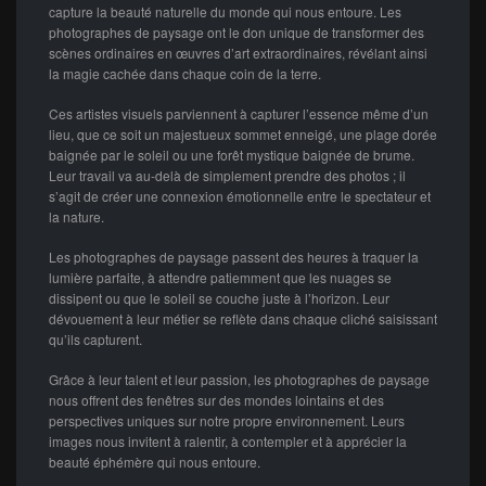
capture la beauté naturelle du monde qui nous entoure. Les
photographes de paysage ont le don unique de transformer des
scènes ordinaires en œuvres d’art extraordinaires, révélant ainsi
la magie cachée dans chaque coin de la terre.
Ces artistes visuels parviennent à capturer l’essence même d’un
lieu, que ce soit un majestueux sommet enneigé, une plage dorée
baignée par le soleil ou une forêt mystique baignée de brume.
Leur travail va au-delà de simplement prendre des photos ; il
s’agit de créer une connexion émotionnelle entre le spectateur et
la nature.
Les photographes de paysage passent des heures à traquer la
lumière parfaite, à attendre patiemment que les nuages se
dissipent ou que le soleil se couche juste à l’horizon. Leur
dévouement à leur métier se reflète dans chaque cliché saisissant
qu’ils capturent.
Grâce à leur talent et leur passion, les photographes de paysage
nous offrent des fenêtres sur des mondes lointains et des
perspectives uniques sur notre propre environnement. Leurs
images nous invitent à ralentir, à contempler et à apprécier la
beauté éphémère qui nous entoure.