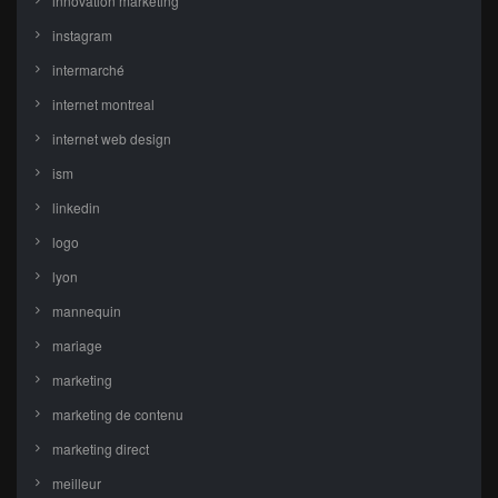
innovation marketing
instagram
intermarché
internet montreal
internet web design
ism
linkedin
logo
lyon
mannequin
mariage
marketing
marketing de contenu
marketing direct
meilleur