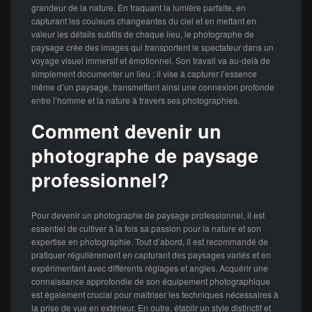
grandeur de la nature. En traquant la lumière parfaite, en
capturant les couleurs changeantes du ciel et en mettant en
valeur les détails subtils de chaque lieu, le photographe de
paysage crée des images qui transportent le spectateur dans un
voyage visuel immersif et émotionnel. Son travail va au-delà de
simplement documenter un lieu ; il vise à capturer l’essence
même d’un paysage, transmettant ainsi une connexion profonde
entre l’homme et la nature à travers ses photographies.
Comment devenir un
photographe de paysage
professionnel?
Pour devenir un photographe de paysage professionnel, il est
essentiel de cultiver à la fois sa passion pour la nature et son
expertise en photographie. Tout d’abord, il est recommandé de
pratiquer régulièrement en capturant des paysages variés et en
expérimentant avec différents réglages et angles. Acquérir une
connaissance approfondie de son équipement photographique
est également crucial pour maîtriser les techniques nécessaires à
la prise de vue en extérieur. En outre, établir un style distinctif et