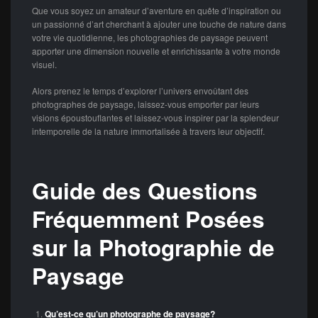
Que vous soyez un amateur d’aventure en quête d’inspiration ou
un passionné d’art cherchant à ajouter une touche de nature dans
votre vie quotidienne, les photographies de paysage peuvent
apporter une dimension nouvelle et enrichissante à votre monde
visuel.
Alors prenez le temps d’explorer l’univers envoûtant des
photographes de paysage, laissez-vous emporter par leurs
visions époustouflantes et laissez-vous inspirer par la splendeur
intemporelle de la nature immortalisée à travers leur objectif.
Guide des Questions
Fréquemment Posées
sur la Photographie de
Paysage
Qu’est-ce qu’un photographe de paysage?