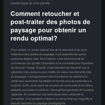
beauté fragile de notre planète.
Comment retoucher et
post-traiter des photos de
paysage pour obtenir un
rendu optimal?
Pour obtenir un rendu optimal lors de la retouche et du post-
traitement des photos de paysage, il est essentiel de suivre
quelques étapes clés. Tout d’abord, il est recommandé de
commencer par ajuster l’exposition et le contraste pour équilibrer
les tons de l’image. Ensuite, il est important de travailler sur la
saturation des couleurs pour mettre en valeur les éléments clés
du paysage. Il est également utile d’améliorer la netteté et la
clarté pour accentuer les détails et donner plus de profondeur à
la photo. Enfin, jouer avec les courbes de luminosité et les filtres
adaptés peut aider à sublimer l’atmosphère générale de la scène
capturée. En combinant ces techniques avec créativité et
sensibilité, il est possible d’obtenir un rendu final qui magnifie la
beauté naturelle du paysage photographié.