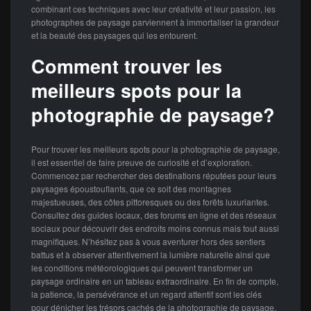
combinant ces techniques avec leur créativité et leur passion, les
photographes de paysage parviennent à immortaliser la grandeur
et la beauté des paysages qui les entourent.
Comment trouver les
meilleurs spots pour la
photographie de paysage?
Pour trouver les meilleurs spots pour la photographie de paysage,
il est essentiel de faire preuve de curiosité et d’exploration.
Commencez par rechercher des destinations réputées pour leurs
paysages époustouflants, que ce soit des montagnes
majestueuses, des côtes pittoresques ou des forêts luxuriantes.
Consultez des guides locaux, des forums en ligne et des réseaux
sociaux pour découvrir des endroits moins connus mais tout aussi
magnifiques. N’hésitez pas à vous aventurer hors des sentiers
battus et à observer attentivement la lumière naturelle ainsi que
les conditions météorologiques qui peuvent transformer un
paysage ordinaire en un tableau extraordinaire. En fin de compte,
la patience, la persévérance et un regard attentif sont les clés
pour dénicher les trésors cachés de la photographie de paysage.