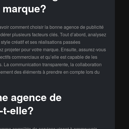
a marque?
avoir comment choisir la bonne agence de publicité
idérer plusieurs facteurs clés. Tout d’abord, analysez
 style créatif et ses réalisations passées
z projeter pour votre marque. Ensuite, assurez-vous
ctifs commerciaux et qu’elle est capable de les
ces. La communication transparente, la collaboration
galement des éléments à prendre en compte lors du
ne agence de
t-elle?
amme complète de services visant à promouvoir