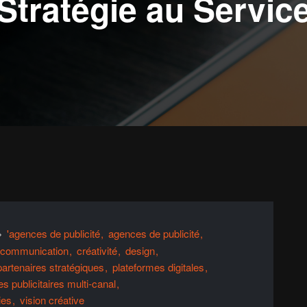
 Stratégie au Servi
'agences de publicité
agences de publicité
communication
créativité
design
partenaires stratégiques
plateformes digitales
es publicitaires multi-canal
ies
vision créative