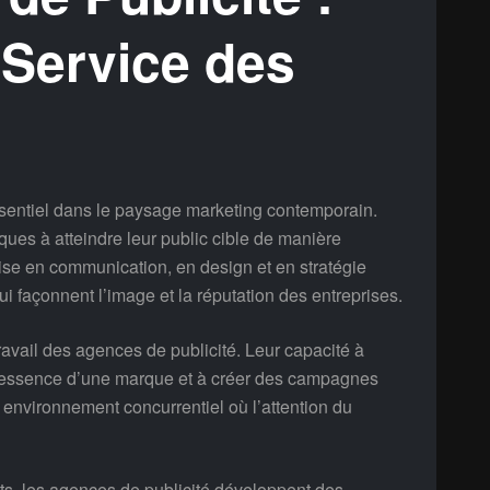
 Service des
ssentiel dans le paysage marketing contemporain.
ques à atteindre leur public cible de manière
ise en communication, en design et en stratégie
i façonnent l’image et la réputation des entreprises.
travail des agences de publicité. Leur capacité à
l’essence d’une marque et à créer des campagnes
n environnement concurrentiel où l’attention du
nts, les agences de publicité développent des