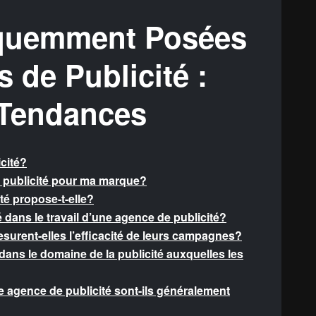
équemment Posées
 de Publicité :
 Tendances
icité?
 publicité pour ma marque?
té propose-t-elle?
té dans le travail d’une agence de publicité?
urent-elles l’efficacité de leurs campagnes?
dans le domaine de la publicité auxquelles les
e agence de publicité sont-ils généralement