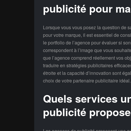
publicité pour m
Lorsque vous vous posez la question de s
pour votre marque, il est essentiel de cons
le portfolio de l’agence pour évaluer si son
correspondent à l’image que vous souhaite
que l’agence comprend réellement vos obje
traduire en stratégies publicitaires effica
étroite et la capacité d’innovation sont é
choix de votre partenaire publicitaire idéal.
Quels services u
publicité propose-
Les agences de publicité proposent une g