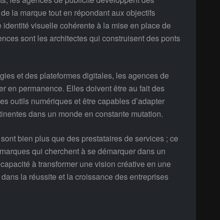
de la marque tout en répondant aux objectifs
identité visuelle cohérente à la mise en place de
gences sont les architectes qui construisent des ponts
gies et des plateformes digitales, les agences de
r en permanence. Elles doivent être au fait des
es outils numériques et être capables d’adapter
ertinentes dans un monde en constante mutation.
sont bien plus que des prestataires de services ; ce
s marques qui cherchent à se démarquer dans un
capacité à transformer une vision créative en une
és dans la réussite et la croissance des entreprises