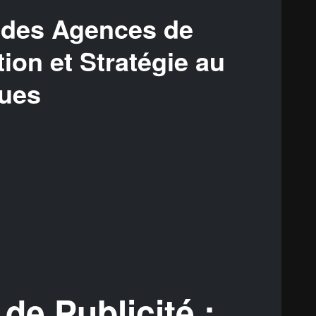
 des Agences de
tion et Stratégie au
ques
de Publicité :