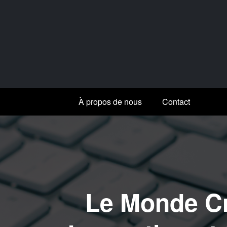
Aller
au
contenu
À propos de nous
Contact
Le Monde Cr