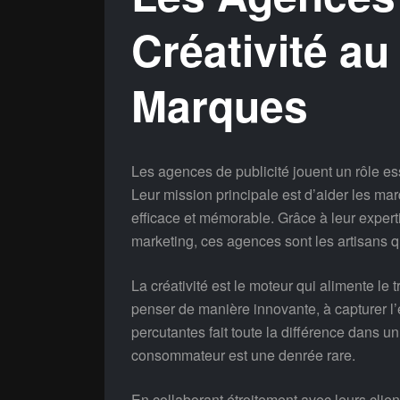
Créativité au
Marques
Les agences de publicité jouent un rôle e
Leur mission principale est d’aider les mar
efficace et mémorable. Grâce à leur expert
marketing, ces agences sont les artisans qu
La créativité est le moteur qui alimente le 
penser de manière innovante, à capturer 
percutantes fait toute la différence dans u
consommateur est une denrée rare.
En collaborant étroitement avec leurs clie