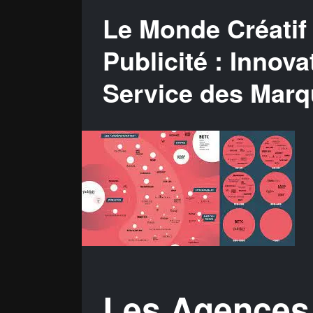
Le Monde Créatif
Publicité : Innova
Service des Mar
Les Agences 