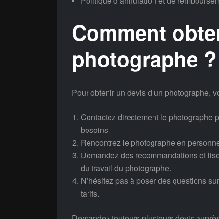
Politique d’annulation et de rembourse
Comment obten
photographe ?
Pour obtenir un devis d’un photographe, v
Contactez directement le photographe p
besoins.
Rencontrez le photographe en personne p
Demandez des recommandations et lisez 
du travail du photographe.
N’hésitez pas à poser des questions sur
tarifs.
Demandez toujours plusieurs devis auprès