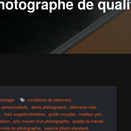
hotographe de quali
mariage
conditions de paiement
 personnalisés
devis photographe
éléments clés
s
frais supplémentaires
guide complet
meilleur prix
lation
prix moyen d'un photographe
qualité du travail
mmée du photographe
séance photo standard