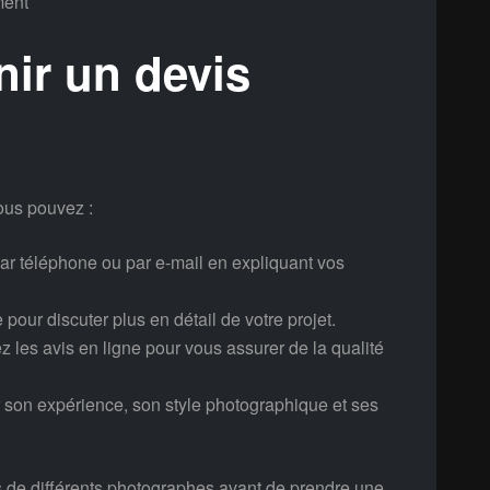
ment
ir un devis
ous pouvez :
ar téléphone ou par e-mail en expliquant vos
our discuter plus en détail de votre projet.
les avis en ligne pour vous assurer de la qualité
 son expérience, son style photographique et ses
 de différents photographes avant de prendre une