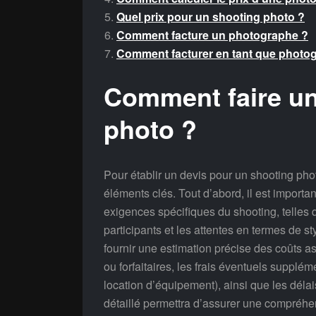
Quel prix pour un shooting photo ?
Comment facture un photographe ?
Comment facturer en tant que photo
Comment faire un
photo ?
Pour établir un devis pour un shooting phot
éléments clés. Tout d’abord, il est importa
exigences spécifiques du shooting, telles 
participants et les attentes en termes de s
fournir une estimation précise des coûts ass
ou forfaitaires, les frais éventuels suppl
location d’équipement), ainsi que les délais
détaillé permettra d’assurer une compréhen