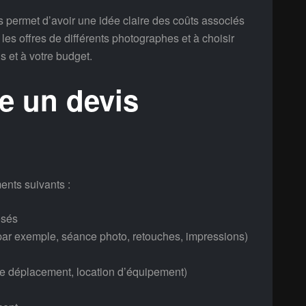
permet d’avoir une idée claire des coûts associés
es offres de différents photographes et à choisir
s et à votre budget.
re un devis
ents suivants :
osés
 (par exemple, séance photo, retouches, impressions)
de déplacement, location d’équipement)