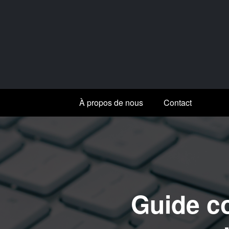
Aller
au
contenu
À propos de nous
Contact
Guide co