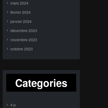
mars 2024
février 2024
janvier 2024
décembre 2023
novembre 2023
octobre 2023
Categories
4 p