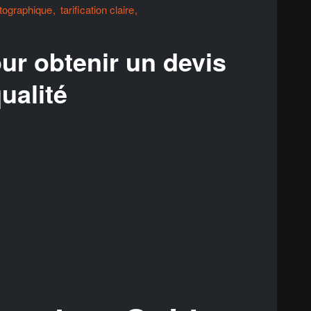
otographique
tarification claire
ur obtenir un devis
ualité