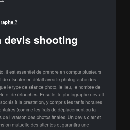
graphe ?
 devis shooting
o, il est essentiel de prendre en compte plusieurs
nt de discuter en détail avec le photographe des
que le type de séance photo, le lieu, le nombre de
tyle et de retouches. Ensuite, le photographe devrait
ociés à la prestation, y compris les tarifs horaires
émentaires (comme les frais de déplacement ou la
 de livraison des photos finales. Un devis clair et
sion mutuelle des attentes et garantira une