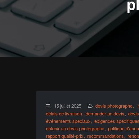
p
15 juillet 2025
devis photographe
délais de livraison
demander un devis
devis
événements spéciaux
exigences spécifique
obtenir un devis photographe
politique d'annu
rapport qualité-prix
recommandations
reno