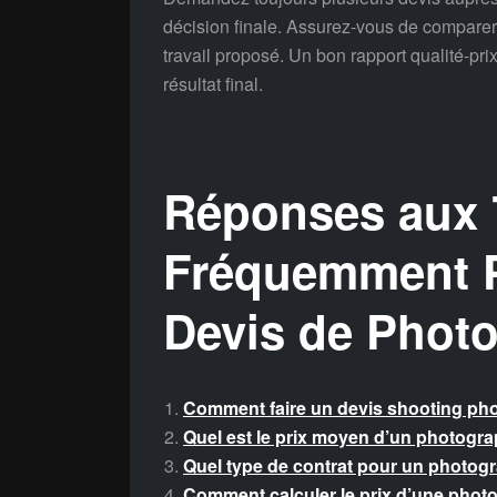
décision finale. Assurez-vous de comparer 
travail proposé. Un bon rapport qualité-prix
résultat final.
Réponses aux 
Fréquemment P
Devis de Phot
Comment faire un devis shooting pho
Quel est le prix moyen d’un photogr
Quel type de contrat pour un photog
Comment calculer le prix d’une photo