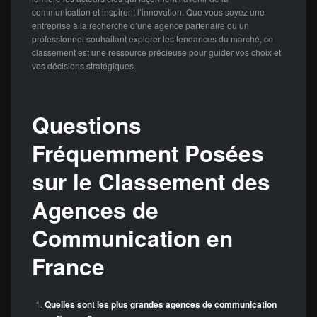
communication et inspirent l’innovation. Que vous soyez une
entreprise à la recherche d’une agence partenaire ou un
professionnel souhaitant explorer les tendances du marché, ce
classement est une ressource précieuse pour guider vos choix et
vos décisions stratégiques.
Questions
Fréquemment Posées
sur le Classement des
Agences de
Communication en
France
Quelles sont les plus grandes agences de communication