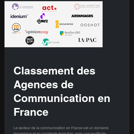
Classement des
Agences de
Communication en
France
Le secteur de la communication en France est un domaine
dynamique et en constante évolution, avec une multitude