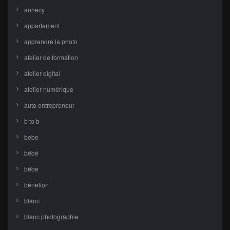
annecy
appartement
apprendre la photo
atelier de formation
atelier digital
atelier numérique
auto entrepreneur
b to b
bebe
bébé
bébe
benetton
blanc
blanc photographie