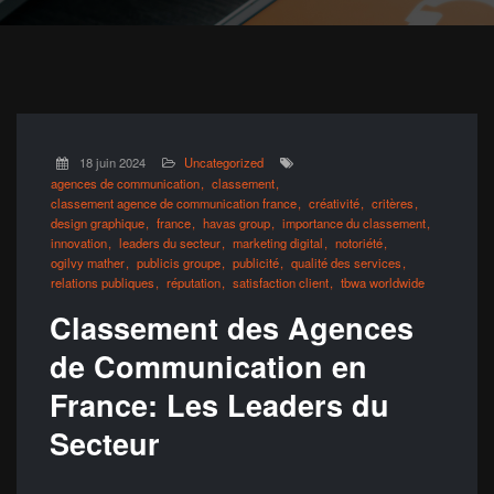
18 juin 2024
Uncategorized
agences de communication
classement
classement agence de communication france
créativité
critères
design graphique
france
havas group
importance du classement
innovation
leaders du secteur
marketing digital
notoriété
ogilvy mather
publicis groupe
publicité
qualité des services
relations publiques
réputation
satisfaction client
tbwa worldwide
Classement des Agences
de Communication en
France: Les Leaders du
Secteur