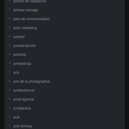
photos de naissance
photos mariage
plan de communication
plan marketing
portrait
portrait famille
portraits
prestashop
prix
prix de la photographie
professionnel
profil agence
prospectus
pub
pub annecy