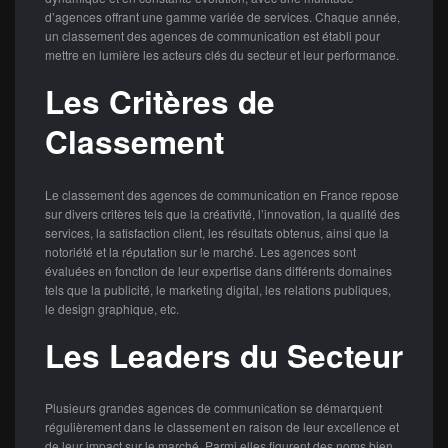
d’agences offrant une gamme variée de services. Chaque année,
un classement des agences de communication est établi pour
mettre en lumière les acteurs clés du secteur et leur performance.
Les Critères de
Classement
Le classement des agences de communication en France repose
sur divers critères tels que la créativité, l’innovation, la qualité des
services, la satisfaction client, les résultats obtenus, ainsi que la
notoriété et la réputation sur le marché. Les agences sont
évaluées en fonction de leur expertise dans différents domaines
tels que la publicité, le marketing digital, les relations publiques,
le design graphique, etc.
Les Leaders du Secteur
Plusieurs grandes agences de communication se démarquent
régulièrement dans le classement en raison de leur excellence et
de leur impact sur le marché. Parmi elles figurent des noms bien