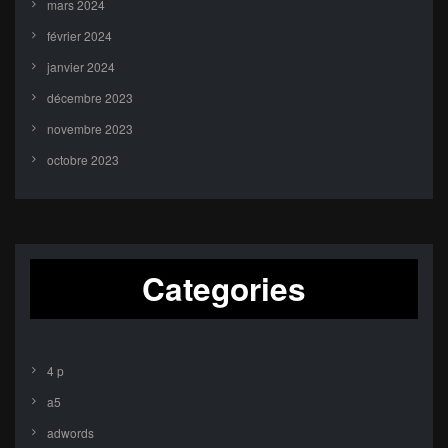
mars 2024
février 2024
janvier 2024
décembre 2023
novembre 2023
octobre 2023
Categories
4 p
a5
adwords