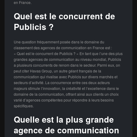
en France.
Quel est le concurrent de
Publicis ?
Une question fréquemment posée dans le domaine du
classement des agences de communication en France est :
« Quel est le concurrent de Publicis ? » En tant que l’une des plus
grandes agences de communication au niveau mondial, Publicis
a plusieurs concurrents de renom dans le secteur. Parmi eux, on
peut citer Havas Group, un autre géant français de la
communication qui rivalise avec Publicis sur divers marchés et
secteurs d’activité. La concurrence entre ces deux acteurs
majeurs stimule l’innovation, la créativité et l’excellence dans le
domaine de la communication, offrant ainsi aux clients un choix
varié d’agences compétentes pour répondre à leurs besoins
spécifiques.
Quelle est la plus grande
agence de communication