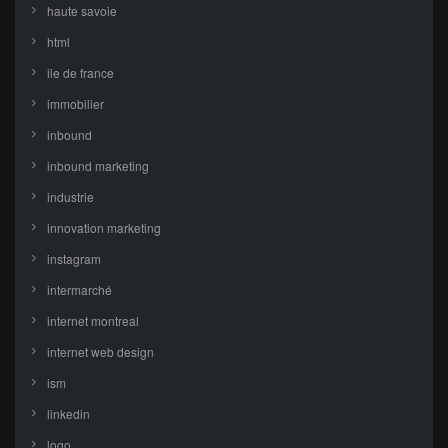
haute savoie
html
ile de france
immobilier
inbound
inbound marketing
industrie
innovation marketing
instagram
intermarché
internet montreal
internet web design
ism
linkedin
logo