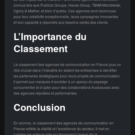
connus tels que Publicis Groupe, Havas Group, TBWA\Worldwide,
Ogilvy & Mather, et bien d’autres. Ces agences sont reconnues
pour leur créativité exceptionnelle, leurs campagnes innovantes
et leur capacité à répondre aux besoins variés des clients.
L’Importance du
Classement
Le classement des agences de communication en France joue un
rôle crucial dans l’industrie en aidant les entreprises à identifier
les partenaires stratégiques pour leurs projets de communication.
Il permet aux marques d’accéder à un aperçu du paysage
concurrentiel et d’opter pour des collaborations fructueuses avec
des agences réputées et performantes.
Conclusion
En somme, le classement des agences de communication en
France reflète la vitalité et l’excellence du secteur. Il met en
lumière les acteurs clés qui façonnent l’avenir de la