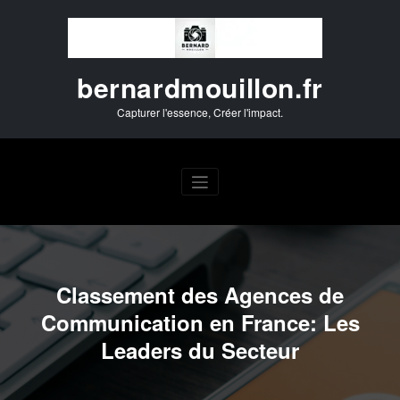
Aller
au
contenu
bernardmouillon.fr
Capturer l'essence, Créer l'impact.
Classement des Agences de
Communication en France: Les
Leaders du Secteur