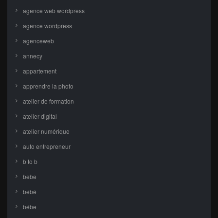
agence web wordpress
agence wordpress
agenceweb
annecy
appartement
apprendre la photo
atelier de formation
atelier digital
atelier numérique
auto entrepreneur
b to b
bebe
bébé
bébe