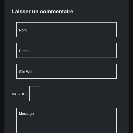
Laisser un commentaire
six
×
8
=