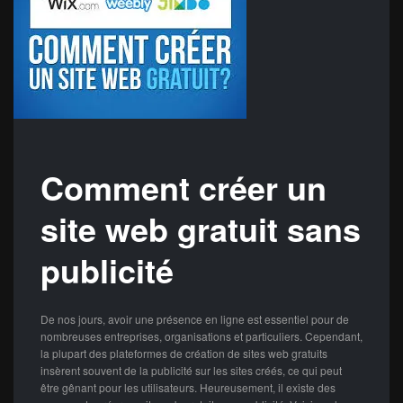
Comment créer un
site web gratuit sans
publicité
De nos jours, avoir une présence en ligne est essentiel pour de
nombreuses entreprises, organisations et particuliers. Cependant,
la plupart des plateformes de création de sites web gratuits
insèrent souvent de la publicité sur les sites créés, ce qui peut
être gênant pour les utilisateurs. Heureusement, il existe des