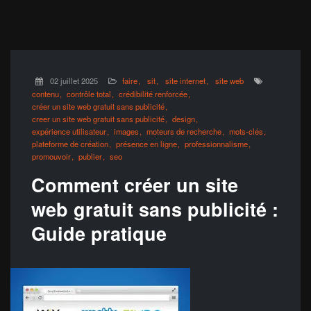
02 juillet 2025
faire
sit
site internet
site web
contenu
contrôle total
crédibilité renforcée
créer un site web gratuit sans publicité
creer un site web gratuit sans publicité
design
expérience utilisateur
images
moteurs de recherche
mots-clés
plateforme de création
présence en ligne
professionnalisme
promouvoir
publier
seo
Comment créer un site
web gratuit sans publicité :
Guide pratique