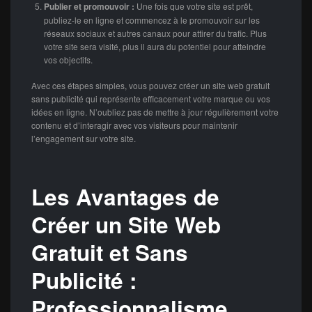
Publier et promouvoir :
Une fois que votre site est prêt,
publiez-le en ligne et commencez à le promouvoir sur les
réseaux sociaux et autres canaux pour attirer du trafic. Plus
votre site sera visité, plus il aura du potentiel pour atteindre
vos objectifs.
Avec ces étapes simples, vous pouvez créer un site web gratuit
sans publicité qui représente efficacement votre marque ou vos
idées en ligne. N’oubliez pas de mettre à jour régulièrement votre
contenu et d’interagir avec vos visiteurs pour maintenir
l’engagement sur votre site.
Les Avantages de
Créer un Site Web
Gratuit et Sans
Publicité :
Professionnalisme,