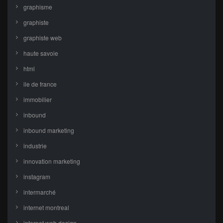
graphisme
graphiste
graphiste web
haute savoie
html
ile de france
immobilier
inbound
inbound marketing
industrie
innovation marketing
instagram
intermarché
internet montreal
internet web design