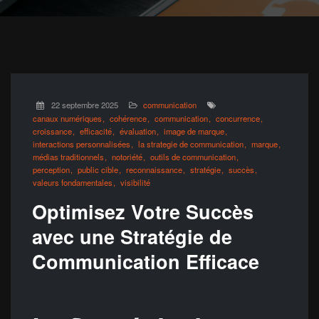
22 septembre 2025
communication
canaux numériques
cohérence
communication
concurrence
croissance
efficacité
évaluation
image de marque
interactions personnalisées
la strategie de communication
marque
médias traditionnels
notoriété
outils de communication
perception
public cible
reconnaissance
stratégie
succès
valeurs fondamentales
visibilité
Optimisez Votre Succès
avec une Stratégie de
Communication Efficace