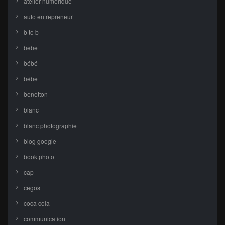
atelier numérique
auto entrepreneur
b to b
bebe
bébé
bébe
benetton
blanc
blanc photographie
blog google
book photo
cap
cegos
coca cola
communication