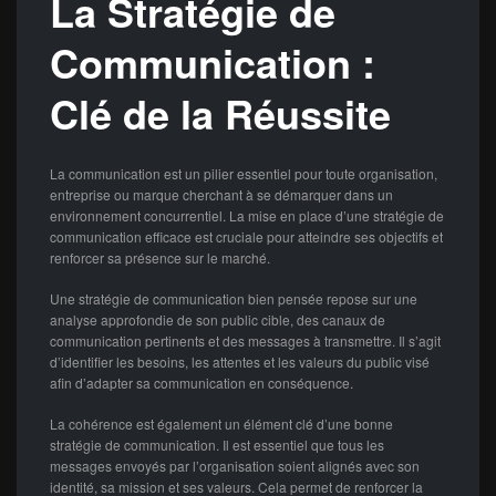
La Stratégie de
Communication :
Clé de la Réussite
La communication est un pilier essentiel pour toute organisation,
entreprise ou marque cherchant à se démarquer dans un
environnement concurrentiel. La mise en place d’une stratégie de
communication efficace est cruciale pour atteindre ses objectifs et
renforcer sa présence sur le marché.
Une stratégie de communication bien pensée repose sur une
analyse approfondie de son public cible, des canaux de
communication pertinents et des messages à transmettre. Il s’agit
d’identifier les besoins, les attentes et les valeurs du public visé
afin d’adapter sa communication en conséquence.
La cohérence est également un élément clé d’une bonne
stratégie de communication. Il est essentiel que tous les
messages envoyés par l’organisation soient alignés avec son
identité, sa mission et ses valeurs. Cela permet de renforcer la