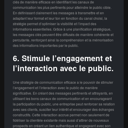
clés de manière efficace en identifiant les canaux de
communication les plus pertinents pour atteindre le public cible.
En définissant clairement les messages à transmettre et en
adaptant leur format et leur ton en fonction du canal choisi, la
stratégie permet d’optimiser la visibilité et l’impact des
informations essentielles. Grâce à une planification stratégique,
les messages clés peuvent être diffusés de manière cohérente et
percutante, renforçant ainsi la compréhension et la mémorisation
des informations importantes par le public.
6. Stimule l’engagement et
l’interaction avec le public.
Une stratégie de communication efficace a le pouvoir de stimuler
l’engagement et l’interaction avec le public de manière
significative. En créant des messages pertinents et attrayants, en
utilisant les bons canaux de communication et en encourageant
la participation du public, une entreprise peut renforcer sa relation
avec ses clients, susciter leur intérêt et encourager des échanges
constructifs. Cette interaction accrue permet non seulement de
fidéliser la clientèle existante mais aussi d’attirer de nouveaux
prospects en créant un lien authentique et engageant avec son