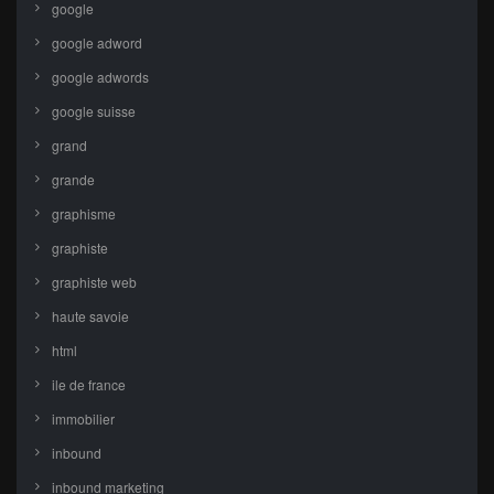
google
google adword
google adwords
google suisse
grand
grande
graphisme
graphiste
graphiste web
haute savoie
html
ile de france
immobilier
inbound
inbound marketing