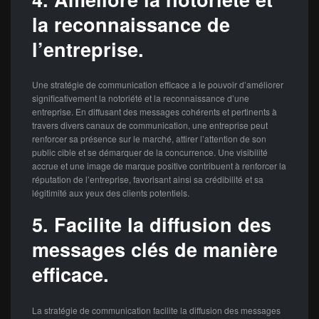
la reconnaissance de
l’entreprise.
Une stratégie de communication efficace a le pouvoir d’améliorer
significativement la notoriété et la reconnaissance d’une
entreprise. En diffusant des messages cohérents et pertinents à
travers divers canaux de communication, une entreprise peut
renforcer sa présence sur le marché, attirer l’attention de son
public cible et se démarquer de la concurrence. Une visibilité
accrue et une image de marque positive contribuent à renforcer la
réputation de l’entreprise, favorisant ainsi sa crédibilité et sa
légitimité aux yeux des clients potentiels.
5. Facilite la diffusion des
messages clés de manière
efficace.
La stratégie de communication facilite la diffusion des messages