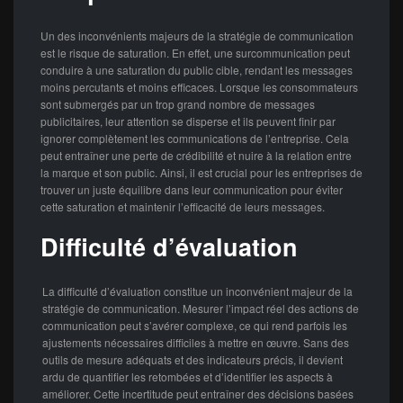
Un des inconvénients majeurs de la stratégie de communication
est le risque de saturation. En effet, une surcommunication peut
conduire à une saturation du public cible, rendant les messages
moins percutants et moins efficaces. Lorsque les consommateurs
sont submergés par un trop grand nombre de messages
publicitaires, leur attention se disperse et ils peuvent finir par
ignorer complètement les communications de l’entreprise. Cela
peut entraîner une perte de crédibilité et nuire à la relation entre
la marque et son public. Ainsi, il est crucial pour les entreprises de
trouver un juste équilibre dans leur communication pour éviter
cette saturation et maintenir l’efficacité de leurs messages.
Difficulté d’évaluation
La difficulté d’évaluation constitue un inconvénient majeur de la
stratégie de communication. Mesurer l’impact réel des actions de
communication peut s’avérer complexe, ce qui rend parfois les
ajustements nécessaires difficiles à mettre en œuvre. Sans des
outils de mesure adéquats et des indicateurs précis, il devient
ardu de quantifier les retombées et d’identifier les aspects à
améliorer. Cette incertitude peut entraîner des décisions basées