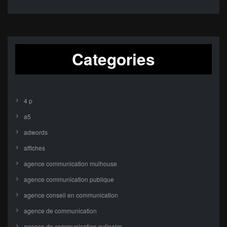
Categories
4 p
a5
adwords
affiches
agence communication mulhouse
agence communication publique
agence conseil en communication
agence de communication
agence de communication culinaire