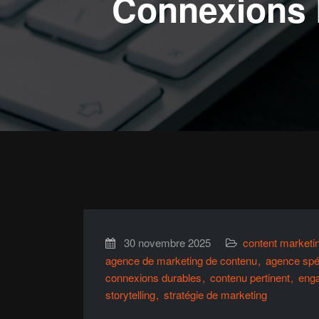
Connexions D
30 novembre 2025
content marketi
agence de marketing de contenu
agence spé
connexions durables
contenu pertinent
eng
storytelling
stratégie de marketing