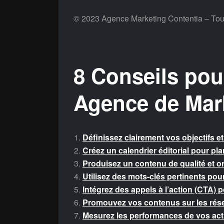
© 2023 Agence Marketing Contentia – Tous
8 Conseils pou
Agence de Mar
Définissez clairement vos objectifs et 
Créez un calendrier éditorial pour pla
Produisez un contenu de qualité et o
Utilisez des mots-clés pertinents pou
Intégrez des appels à l’action (CTA) p
Promouvez vos contenus sur les rése
Mesurez les performances de vos actio