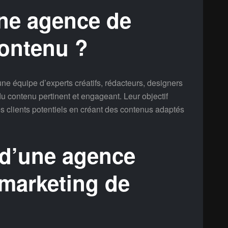
ne agence de
contenu ?
e équipe d’experts créatifs, rédacteurs, designers
du contenu pertinent et engageant. Leur objectif
r les clients potentiels en créant des contenus adaptés
 d’une agence
 marketing de