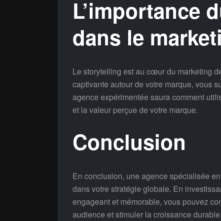
L’importance d
dans le market
Le storytelling est au cœur du marketing d
captivante autour de votre marque, vous sus
agence expérimentée saura comment utiliser 
et la valeur perçue de votre marque.
Conclusion
En conclusion, une agence spécialisée en 
dans votre stratégie globale. En investissa
engageant et mémorable, vous pouvez cons
audience et stimuler la croissance durable 