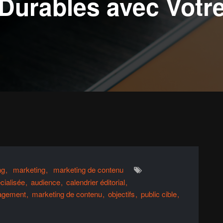
urables avec Votre
ng
marketing
marketing de contenu
cialisée
audience
calendrier éditorial
agement
marketing de contenu
objectifs
public cible