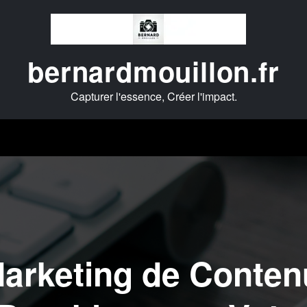
bernardmouillon.fr
Capturer l'essence, Créer l'impact.
arketing de Contenu