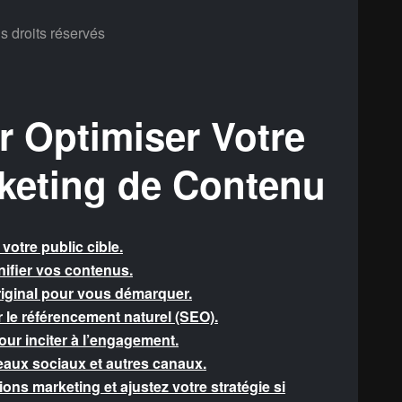
 droits réservés
r Optimiser Votre
keting de Contenu
votre public cible.
nifier vos contenus.
riginal pour vous démarquer.
r le référencement naturel (SEO).
our inciter à l’engagement.
aux sociaux et autres canaux.
ns marketing et ajustez votre stratégie si