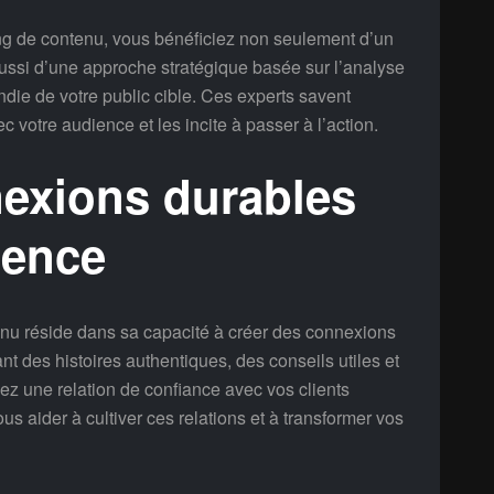
ng de contenu, vous bénéficiez non seulement d’un
aussi d’une approche stratégique basée sur l’analyse
ie de votre public cible. Ces experts savent
votre audience et les incite à passer à l’action.
nexions durables
ience
enu réside dans sa capacité à créer des connexions
t des histoires authentiques, des conseils utiles et
sez une relation de confiance avec vos clients
s aider à cultiver ces relations et à transformer vos