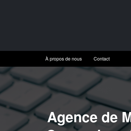
Aller
au
contenu
À propos de nous
Contact
Agence de M