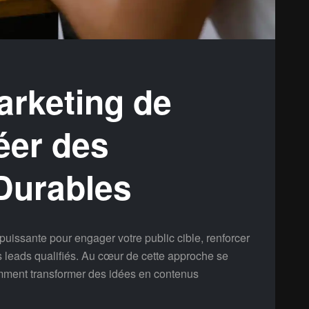
rketing de
éer des
Durables
puissante pour engager votre public cible, renforcer
s leads qualifiés. Au cœur de cette approche se
omment transformer des idées en contenus