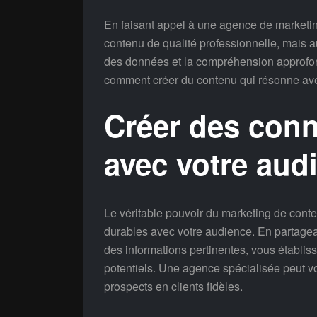
En faisant appel à une agence de marketi
contenu de qualité professionnelle, mais 
des données et la compréhension approfond
comment créer du contenu qui résonne avec 
Créer des con
avec votre aud
Le véritable pouvoir du marketing de cont
durables avec votre audience. En partagean
des informations pertinentes, vous établis
potentiels. Une agence spécialisée peut vou
prospects en clients fidèles.