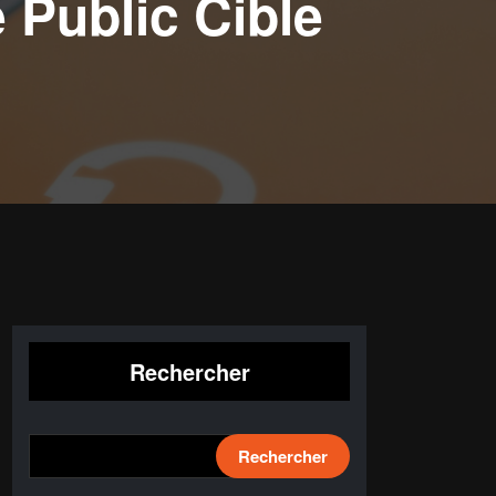
 Public Cible
Rechercher
Rechercher