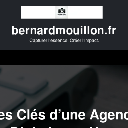
bernardmouillon.fr
Capturer l'essence, Créer l'impact.
es Clés d’une Agenc