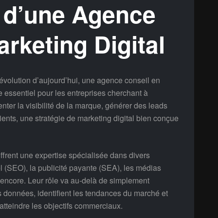
 d’une Agence
rketing Digital
volution d’aujourd’hui, une agence conseil en
e essentiel pour les entreprises cherchant à
nter la visibilité de la marque, générer des leads
ients, une stratégie de marketing digital bien conçue
ffrent une expertise spécialisée dans divers
l (SEO), la publicité payante (SEA), les médias
 encore. Leur rôle va au-delà de simplement
s données, identifient les tendances du marché et
atteindre les objectifs commerciaux.