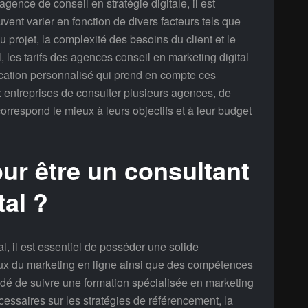
 agence de conseil en stratégie digitale, il est
ent varier en fonction de divers facteurs tels que
u projet, la complexité des besoins du client et le
 les tarifs des agences conseil en marketing digital
ication personnalisé qui prend en compte ces
 entreprises de consulter plusieurs agences, de
correspond le mieux à leurs objectifs et à leur budget
ur être un consultant
tal ?
l, il est essentiel de posséder une solide
x du marketing en ligne ainsi que des compétences
ndé de suivre une formation spécialisée en marketing
cessaires sur les stratégies de référencement, la