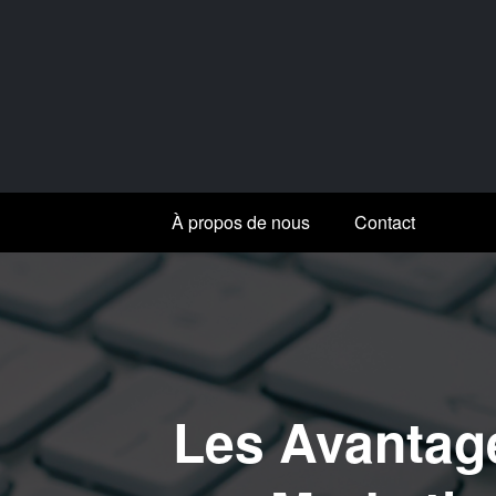
Aller
au
contenu
À propos de nous
Contact
Les Avantag