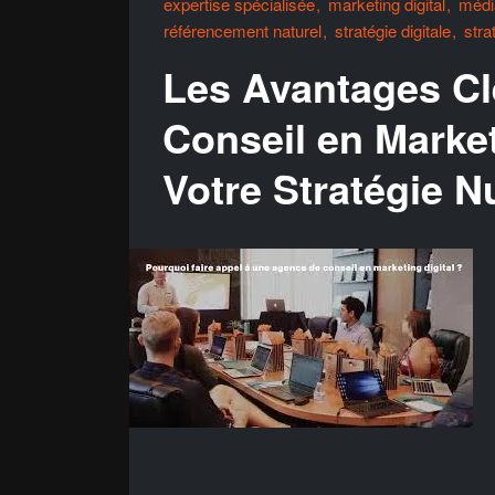
expertise spécialisée
marketing digital
médi
référencement naturel
stratégie digitale
stra
Les Avantages Cl
Conseil en Market
Votre Stratégie 