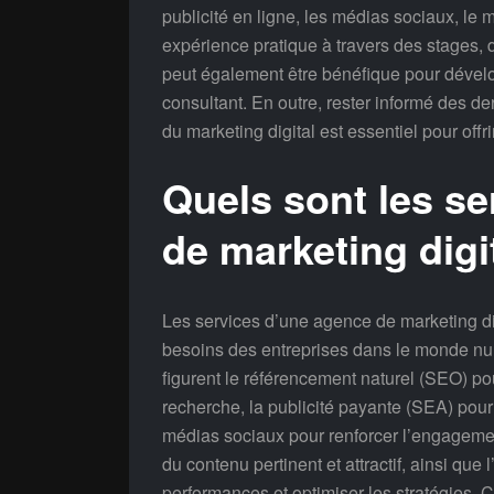
publicité en ligne, les médias sociaux, le
expérience pratique à travers des stages, 
peut également être bénéfique pour dévelo
consultant. En outre, rester informé des d
du marketing digital est essentiel pour offri
Quels sont les s
de marketing digi
Les services d’une agence de marketing di
besoins des entreprises dans le monde nu
figurent le référencement naturel (SEO) pou
recherche, la publicité payante (SEA) pour
médias sociaux pour renforcer l’engagemen
du contenu pertinent et attractif, ainsi qu
performances et optimiser les stratégies.