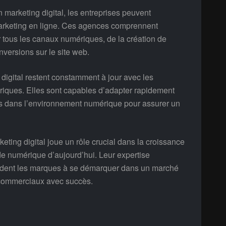
marketing digital, les entreprises peuvent
marketing en ligne. Ces agences comprennent
 tous les canaux numériques, de la création de
versions sur le site web.
digital restent constamment à jour avec les
riques. Elles sont capables d’adapter rapidement
ts dans l’environnement numérique pour assurer un
ting digital joue un rôle crucial dans la croissance
de numérique d’aujourd’hui. Leur expertise
 aident les marques à se démarquer dans un marché
fs commerciaux avec succès.