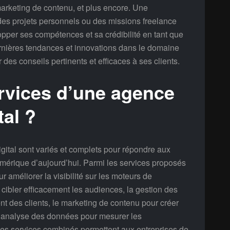
 marketing de contenu, et plus encore. Une
des projets personnels ou des missions freelance
pper ses compétences et sa crédibilité en tant que
ernières tendances et innovations dans le domaine
r des conseils pertinents et efficaces à ses clients.
ervices d’une agence
tal ?
gital sont variés et complets pour répondre aux
mérique d’aujourd’hui. Parmi les services proposés
r améliorer la visibilité sur les moteurs de
 cibler efficacement les audiences, la gestion des
t des clients, le marketing de contenu pour créer
e l’analyse des données pour mesurer les
 Ces services combinés permettent aux entreprises de