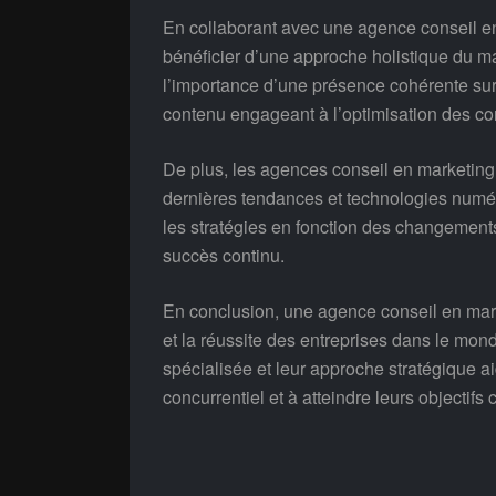
En collaborant avec une agence conseil en 
bénéficier d’une approche holistique du 
l’importance d’une présence cohérente sur
contenu engageant à l’optimisation des con
De plus, les agences conseil en marketing 
dernières tendances et technologies numé
les stratégies en fonction des changemen
succès continu.
En conclusion, une agence conseil en marke
et la réussite des entreprises dans le mon
spécialisée et leur approche stratégique
concurrentiel et à atteindre leurs objecti