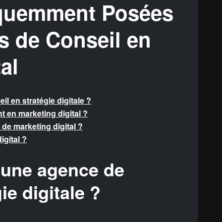
équemment Posées
s de Conseil en
al
il en stratégie digitale ?
t en marketing digital ?
de marketing digital ?
igital ?
 d’une agence de
ie digitale ?