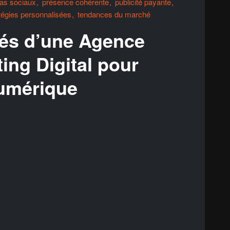
as sociaux
présence cohérente
publicité payante
tégies personnalisées
tendances du marché
és d’une Agence
ing Digital pour
Numérique