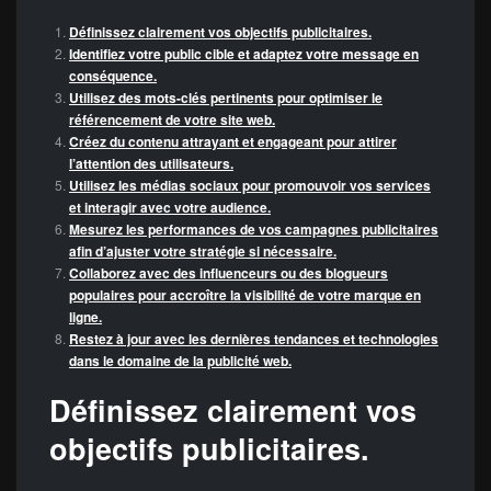
Définissez clairement vos objectifs publicitaires.
Identifiez votre public cible et adaptez votre message en
conséquence.
Utilisez des mots-clés pertinents pour optimiser le
référencement de votre site web.
Créez du contenu attrayant et engageant pour attirer
l’attention des utilisateurs.
Utilisez les médias sociaux pour promouvoir vos services
et interagir avec votre audience.
Mesurez les performances de vos campagnes publicitaires
afin d’ajuster votre stratégie si nécessaire.
Collaborez avec des influenceurs ou des blogueurs
populaires pour accroître la visibilité de votre marque en
ligne.
Restez à jour avec les dernières tendances et technologies
dans le domaine de la publicité web.
Définissez clairement vos
objectifs publicitaires.