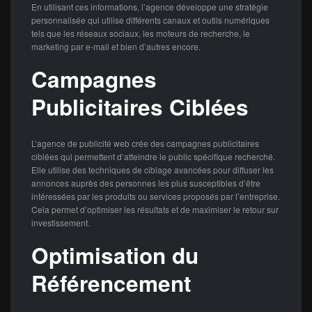
En utilisant ces informations, l’agence développe une stratégie
personnalisée qui utilise différents canaux et outils numériques
tels que les réseaux sociaux, les moteurs de recherche, le
marketing par e-mail et bien d’autres encore.
Campagnes
Publicitaires Ciblées
L’agence de publicité web crée des campagnes publicitaires
ciblées qui permettent d’atteindre le public spécifique recherché.
Elle utilise des techniques de ciblage avancées pour diffuser les
annonces auprès des personnes les plus susceptibles d’être
intéressées par les produits ou services proposés par l’entreprise.
Cela permet d’optimiser les résultats et de maximiser le retour sur
investissement.
Optimisation du
Référencement