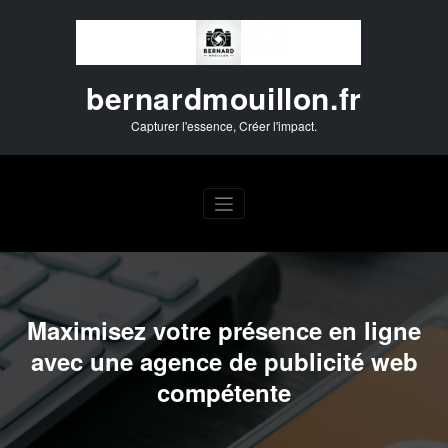
Aller
au
contenu
bernardmouillon.fr
Capturer l'essence, Créer l'impact.
Maximisez votre présence en ligne
avec une agence de publicité web
compétente