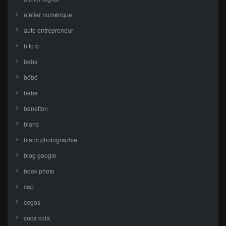
atelier numérique
auto entrepreneur
b to b
bebe
bébé
bébe
benetton
blanc
blanc photographie
blog google
book photo
cap
cegos
coca cola