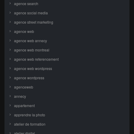
agence search
agence social media
agence street marketing
agence web
agence web annecy
agence web montreal
agence web referencement
agence web wordpress
agence wordpress
agenceweb
annecy
appartement
apprendre la photo
atelier de formation
atelier digital