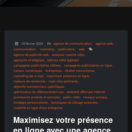
19 février 2024
agence de communication
agence web
communication
marketing
publicitaire
web
agence de publicité web
analyser marché cible
approche stratégique
balises méta appropri
campagnes publicitaires ciblées
campagnes publicitaires en ligne
canaux numériques
entreprises
étudier concurrence
marketing par e-mail
maximiser présence en ligne
moteurs de recherche
mots clés pertinents
objectifs commerciaux spécifiques
optimisation du référencement seo
potentiel offert par internet
promouvoir produits et services
public cible
réseaux sociaux
stratégie personnalisée
techniques de ciblage avancées
visibilité en ligne d'une entreprise
Maximisez votre présence
en ligne avec une agence