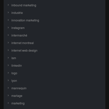
inbound marketing
industrie
innovation marketing
instagram
intermarché
internet montreal
internet web design
ism
linkedin
logo
lyon
mannequin
mariage
marketing