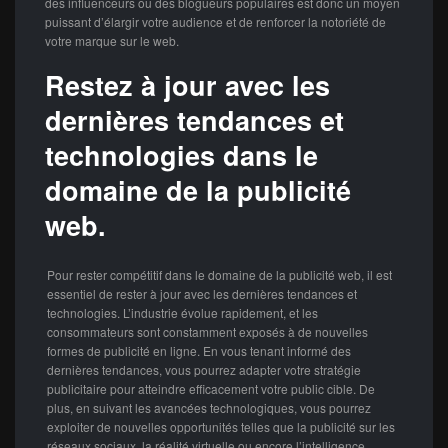
des influenceurs ou des blogueurs populaires est donc un moyen
puissant d’élargir votre audience et de renforcer la notoriété de
votre marque sur le web.
Restez à jour avec les
dernières tendances et
technologies dans le
domaine de la publicité
web.
Pour rester compétitif dans le domaine de la publicité web, il est
essentiel de rester à jour avec les dernières tendances et
technologies. L’industrie évolue rapidement, et les
consommateurs sont constamment exposés à de nouvelles
formes de publicité en ligne. En vous tenant informé des
dernières tendances, vous pourrez adapter votre stratégie
publicitaire pour atteindre efficacement votre public cible. De
plus, en suivant les avancées technologiques, vous pourrez
exploiter de nouvelles opportunités telles que la publicité sur les
réseaux sociaux, la réalité virtuelle ou encore l’intelligence