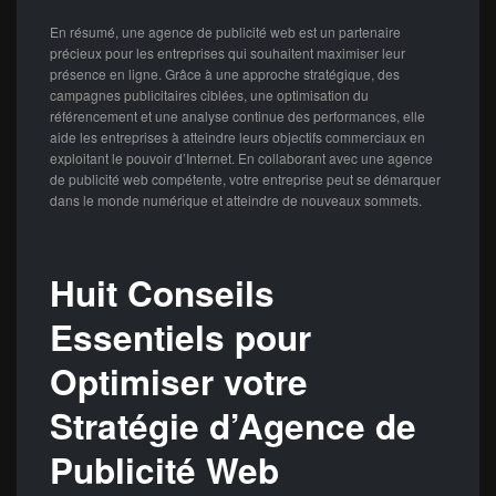
En résumé, une agence de publicité web est un partenaire
précieux pour les entreprises qui souhaitent maximiser leur
présence en ligne. Grâce à une approche stratégique, des
campagnes publicitaires ciblées, une optimisation du
référencement et une analyse continue des performances, elle
aide les entreprises à atteindre leurs objectifs commerciaux en
exploitant le pouvoir d’Internet. En collaborant avec une agence
de publicité web compétente, votre entreprise peut se démarquer
dans le monde numérique et atteindre de nouveaux sommets.
Huit Conseils
Essentiels pour
Optimiser votre
Stratégie d’Agence de
Publicité Web