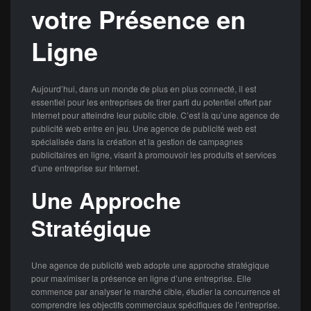
votre Présence en
Ligne
Aujourd’hui, dans un monde de plus en plus connecté, il est
essentiel pour les entreprises de tirer parti du potentiel offert par
Internet pour atteindre leur public cible. C’est là qu’une agence de
publicité web entre en jeu. Une agence de publicité web est
spécialisée dans la création et la gestion de campagnes
publicitaires en ligne, visant à promouvoir les produits et services
d’une entreprise sur Internet.
Une Approche
Stratégique
Une agence de publicité web adopte une approche stratégique
pour maximiser la présence en ligne d’une entreprise. Elle
commence par analyser le marché cible, étudier la concurrence et
comprendre les objectifs commerciaux spécifiques de l’entreprise.