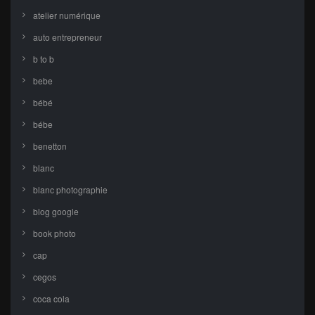
atelier numérique
auto entrepreneur
b to b
bebe
bébé
bébe
benetton
blanc
blanc photographie
blog google
book photo
cap
cegos
coca cola