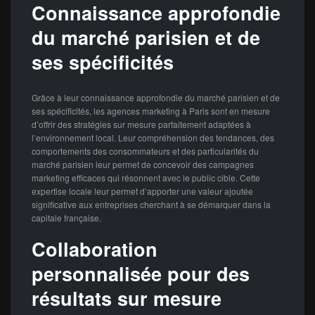
Connaissance approfondie
du marché parisien et de
ses spécificités
Grâce à leur connaissance approfondie du marché parisien et de
ses spécificités, les agences marketing à Paris sont en mesure
d’offrir des stratégies sur mesure parfaitement adaptées à
l’environnement local. Leur compréhension des tendances, des
comportements des consommateurs et des particularités du
marché parisien leur permet de concevoir des campagnes
marketing efficaces qui résonnent avec le public cible. Cette
expertise locale leur permet d’apporter une valeur ajoutée
significative aux entreprises cherchant à se démarquer dans la
capitale française.
Collaboration
personnalisée pour des
résultats sur mesure