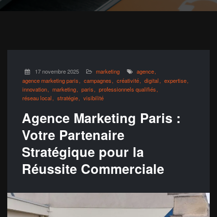
17 novembre 2025
marketing
agence
agence marketing paris
campagnes
créativité
digital
expertise
innovation
marketing
paris
professionnels qualifiés
réseau local
stratégie
visibilité
Agence Marketing Paris :
Votre Partenaire
Stratégique pour la
Réussite Commerciale