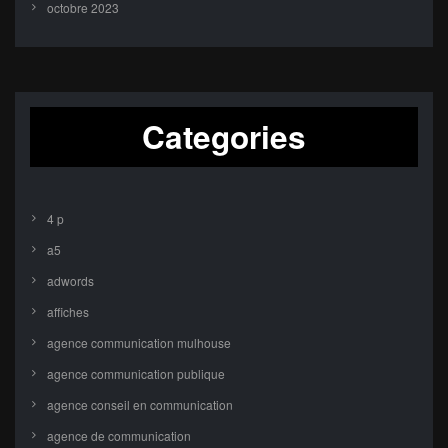
octobre 2023
Categories
4 p
a5
adwords
affiches
agence communication mulhouse
agence communication publique
agence conseil en communication
agence de communication