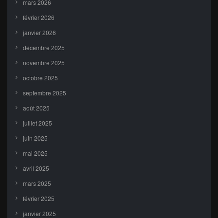
mars 2026
février 2026
janvier 2026
décembre 2025
novembre 2025
octobre 2025
septembre 2025
août 2025
juillet 2025
juin 2025
mai 2025
avril 2025
mars 2025
février 2025
janvier 2025