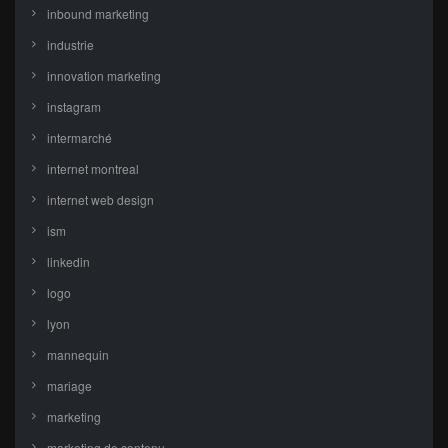
inbound marketing
industrie
innovation marketing
instagram
intermarché
internet montreal
internet web design
ism
linkedin
logo
lyon
mannequin
mariage
marketing
marketing de contenu