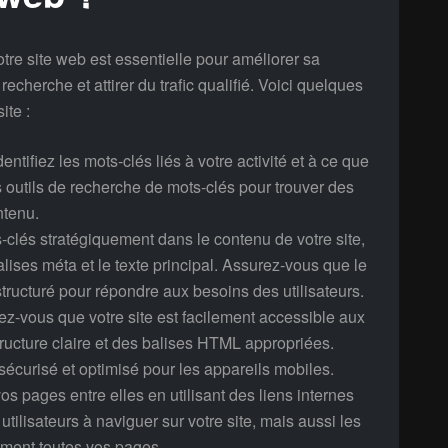
re site web est essentielle pour améliorer sa
recherche et attirer du trafic qualifié. Voici quelques
ite :
ntifiez les mots-clés liés à votre activité et à ce que
es outils de recherche de mots-clés pour trouver des
ntenu.
-clés stratégiquement dans le contenu de votre site,
 balises méta et le texte principal. Assurez-vous que le
 structuré pour répondre aux besoins des utilisateurs.
ez-vous que votre site est facilement accessible aux
tructure claire et des balises HTML appropriées.
 sécurisé et optimisé pour les appareils mobiles.
os pages entre elles en utilisant des liens internes
tilisateurs à naviguer sur votre site, mais aussi les
ement toutes vos pages.