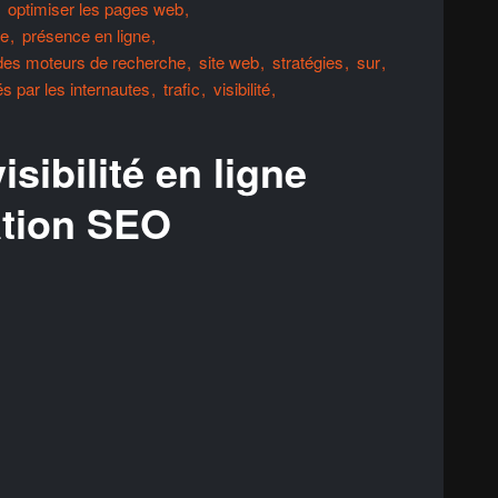
optimiser les pages web
he
présence en ligne
 des moteurs de recherche
site web
stratégies
sur
 par les internautes
trafic
visibilité
sibilité en ligne
ation SEO