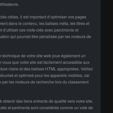
ilisateurs.
lés cibles, il est important d’optimiser vos pages
nt dans le contenu, les balises méta, les titres et
nt d’utiliser ces mots-clés avec parcimonie et
sation qui pourrait être pénalisée par les moteurs de
ure technique de votre site web joue également un
z-vous que votre site est facilement accessible aux
cture claire et des balises HTML appropriées. Veillez
sécurisé et optimisé pour les appareils mobiles, car
e par les moteurs de recherche lors du classement
obtenir des liens entrants de qualité vers votre site.
putés et pertinents sont considérés comme un vote de