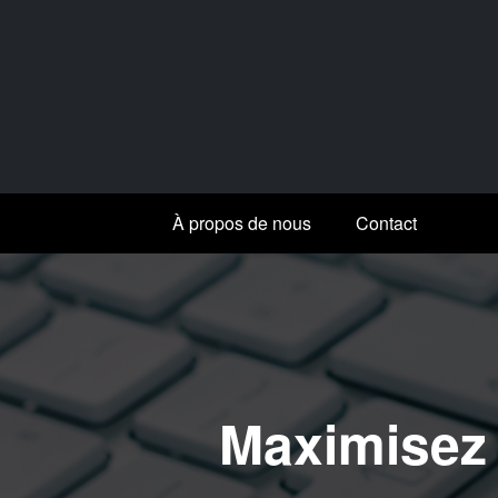
Aller
au
contenu
À propos de nous
Contact
Maximisez v