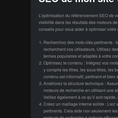
L’optimisation du référencement SEO de vot
visibilité dans les résultats des moteurs de 
conseils pour vous aider à optimiser votre s
Recherchez des mots-clés pertinents : Ide
recherchent vos utilisateurs. Utilisez d
termes populaires et adaptés à votre co
Optimisez le contenu : Intégrez vos mots
y compris les titres, les sous-titres, les
contenu est informatif, pertinent et bien
Améliorez la structure technique : Assur
moteurs de recherche en utilisant une s
Veillez également à ce qu’il soit rapide,
Créez un maillage interne solide : Liez v
pertinents. Cela aide non seulement les u
moteurs de recherche à indexer efficac