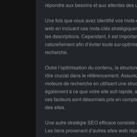
répondre aux besoins et aux attentes des ut
Une fois que vous avez identifié vos mots-c
web en incluant ces mots-clés stratégiqueme
les descriptions. Cependant, il est importa
naturellement afin d’éviter toute sur-optimi
recherche.
Outre l’optimisation du contenu, la struct
rôle crucial dans le référencement. Assure
moteurs de recherche en utilisant une stru
également à ce que votre site soit rapide, 
ces facteurs sont désormais pris en compt
des sites.
Une autre stratégie SEO efficace consiste à 
Les liens provenant d’autres sites web ré