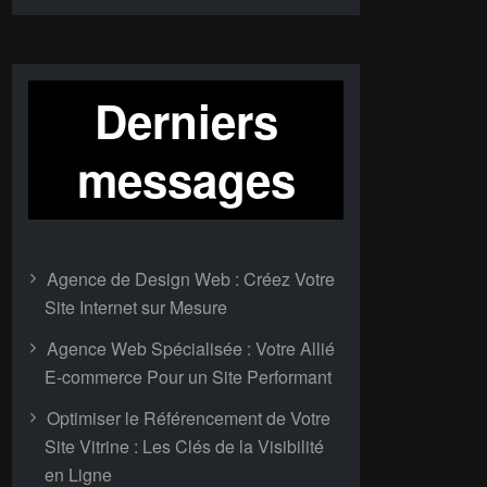
Derniers
messages
Agence de Design Web : Créez Votre
Site Internet sur Mesure
Agence Web Spécialisée : Votre Allié
E-commerce Pour un Site Performant
Optimiser le Référencement de Votre
Site Vitrine : Les Clés de la Visibilité
en Ligne