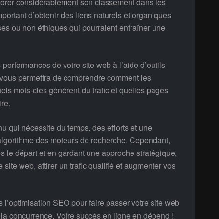
éliorer considérablement son classement dans les
mportant d’obtenir des liens naturels et organiques
uses ou non éthiques qui pourraient entraîner une
 performances de votre site web à l’aide d’outils
a vous permettra de comprendre comment les
quels mots-clés génèrent du trafic et quelles pages
re.
u qui nécessite du temps, des efforts et une
algorithme des moteurs de recherche. Cependant,
s le départ et en gardant une approche stratégique,
 site web, attirer un trafic qualifié et augmenter vos
 l’optimisation SEO pour faire passer votre site web
la concurrence. Votre succès en ligne en dépend !