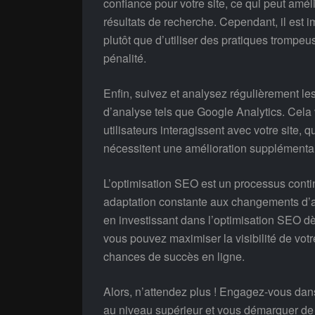
confiance pour votre site, ce qui peut am
résultats de recherche. Cependant, il est i
plutôt que d’utiliser des pratiques trompe
pénalité.
Enfin, suivez et analysez régulièrement les
d’analyse tels que Google Analytics. Cel
utilisateurs interagissent avec votre site, 
nécessitent une amélioration supplémentai
L’optimisation SEO est un processus contin
adaptation constante aux changements d’
en investissant dans l’optimisation SEO dè
vous pouvez maximiser la visibilité de votre
chances de succès en ligne.
Alors, n’attendez plus ! Engagez-vous dans
au niveau supérieur et vous démarquer de 