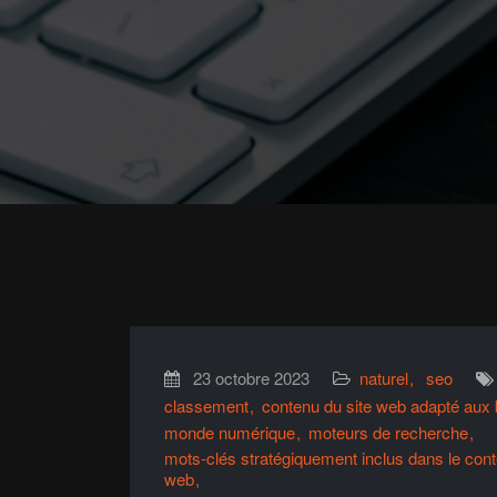
23 octobre 2023
naturel
seo
classement
contenu du site web adapté aux b
monde numérique
moteurs de recherche
mots-clés stratégiquement inclus dans le conten
web