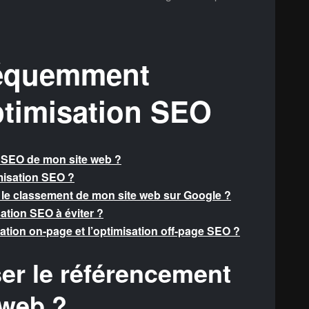
réquemment
ptimisation SEO
 SEO de mon site web ?
imisation SEO ?
 le classement de mon site web sur Google ?
ation SEO à éviter ?
isation on-page et l’optimisation off-page SEO ?
r le référencement
 web ?