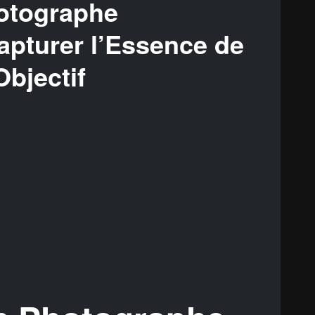
otographe
apturer l’Essence de
Objectif