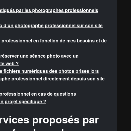
ratiqués par les photographes professionnels
olio d’un photographe professionnel sur son site
professionnel en fonction de mes besoins et de
r réserver une séance photo avec un
ite web ?
 fichiers numériques des photos prises lors
phe professionnel directement depuis son site
rofessionnel en cas de questions
n projet spécifique ?
ervices proposés par