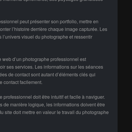
ssionnel peut présenter son portfolio, mettre en
onter l’histoire derrière chaque image capturée. Les
s l’univers visuel du photographe et ressentir
ite web d’un photographe professionnel est
ir ses services. Les informations sur les séances
nées de contact sont autant d’éléments clés qui
e contact facilement.
rofessionnel doit être intuitif et facile à naviguer.
s de manière logique, les informations doivent être
u site doit mettre en valeur le travail du photographe