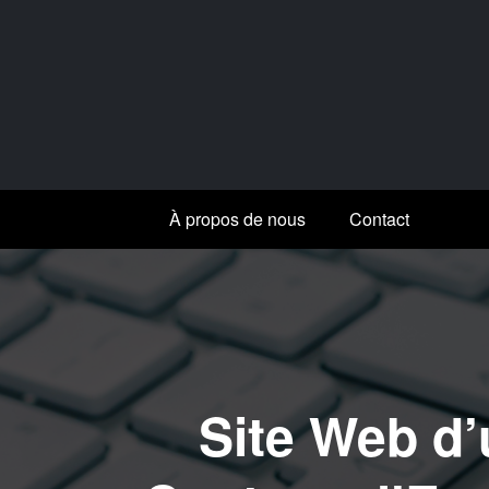
Aller
au
contenu
À propos de nous
Contact
Site Web d’