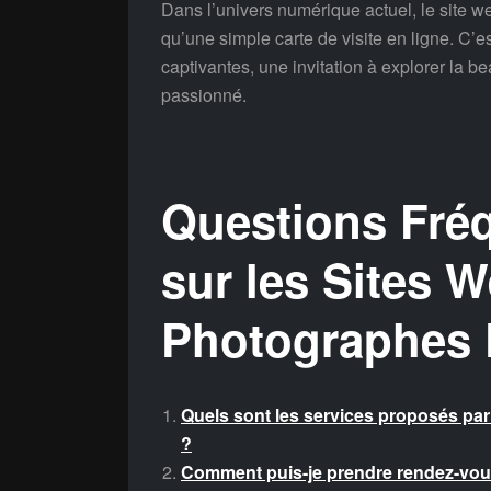
Dans l’univers numérique actuel, le site w
qu’une simple carte de visite en ligne. C’
captivantes, une invitation à explorer la be
passionné.
Questions Fr
sur les Sites 
Photographes 
Quels sont les services proposés pa
?
Comment puis-je prendre rendez-vou