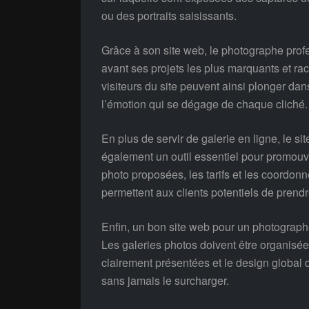
ou des portraits saisissants.
Grâce à son site web, le photographe profe
avant ses projets les plus marquants et rac
visiteurs du site peuvent ainsi plonger dan
l’émotion qui se dégage de chaque cliché.
En plus de servir de galerie en ligne, le s
également un outil essentiel pour promouvo
photo proposées, les tarifs et les coordon
permettent aux clients potentiels de prendr
Enfin, un bon site web pour un photographe p
Les galeries photos doivent être organisée
clairement présentées et le design global d
sans jamais le surcharger.