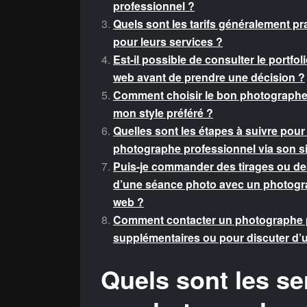
professionnel ?
Quels sont les tarifs généralement p
pour leurs services ?
Est-il possible de consulter le portf
web avant de prendre une décision ?
Comment choisir le bon photographe 
mon style préféré ?
Quelles sont les étapes à suivre pou
photographe professionnel via son s
Puis-je commander des tirages ou des
d’une séance photo avec un photogra
web ?
Comment contacter un photographe p
supplémentaires ou pour discuter d’u
Quels sont les s