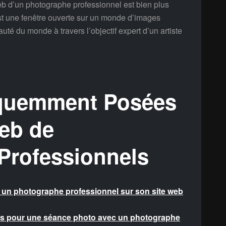
eb d’un photographe professionnel est bien plus
est une fenêtre ouverte sur un monde d’images
auté du monde à travers l’objectif expert d’un artiste
équemment Posées
Web de
Professionnels
r un photographe professionnel sur son site web
s pour une séance photo avec un photographe