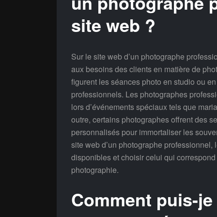
un photographe p
site web ?
Sur le site web d’un photographe professio
aux besoins des clients en matière de pho
figurent les séances photo en studio ou en 
professionnels. Les photographes profess
lors d’événements spéciaux tels que mari
outre, certains photographes offrent des s
personnalisés pour immortaliser les souven
site web d’un photographe professionnel, l
disponibles et choisir celui qui correspon
photographie.
Comment puis-je 