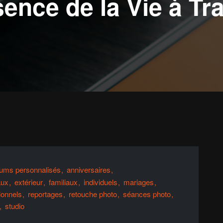
ence de la Vie à Tra
bums personnalisés
anniversaires
aux
extérieur
familiaux
individuels
mariages
ionnels
reportages
retouche photo
séances photo
studio