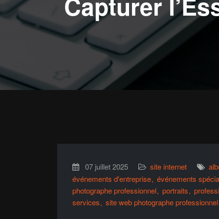
Capturer l’Ess
07 juillet 2025
site internet
al
événements d'entreprise
événements spéci
photographe professionnel
portraits
profess
services
site web photographe professionnel