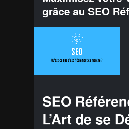
grâce au SEO Ré
SEO Référen
L’Art de se 