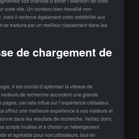
gmentez vos chances d’attirer l’attention de votre
ur votre site. Un contenu bien travaillé non
, mais il renforce également votre crédibilité aux
t se traduire par un meilleur classement dans les
esse de chargement de
le, il est crucial d’optimiser la vitesse de
es moteurs de recherche accordent une grande
pages, car cela influe sur l’expérience utilisateur.
 offrez une meilleure expérience à vos visiteurs et
onné dans les résultats de recherche. Veillez donc
les scripts inutiles et à choisir un hébergement
de et agréable pour vos utilisateurs, tout en