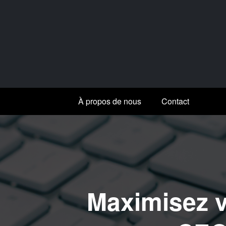
Aller
au
contenu
À propos de nous
Contact
Maximisez vo