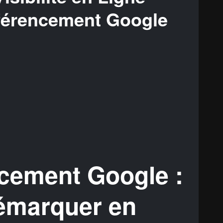
férencement Google
cement Google :
Démarquer en