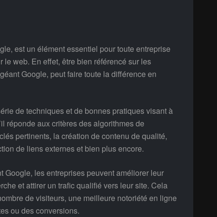
le, est un élément essentiel pour toute entreprise
 le web. En effet, être bien référencé sur les
 géant Google, peut faire toute la différence en
rie de techniques et de bonnes pratiques visant à
’il réponde aux critères des algorithmes de
-clés pertinents, la création de contenu de qualité,
ction de liens externes et bien plus encore.
 Google, les entreprises peuvent améliorer leur
e et attirer un trafic qualifié vers leur site. Cela
ombre de visiteurs, une meilleure notoriété en ligne
tes ou des conversions.