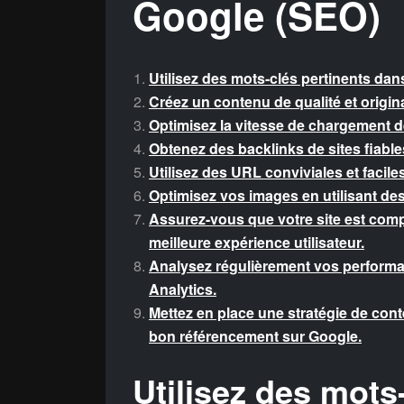
Google (SEO)
Utilisez des mots-clés pertinents dans
Créez un contenu de qualité et original
Optimisez la vitesse de chargement de
Obtenez des backlinks de sites fiable
Utilisez des URL conviviales et facile
Optimisez vos images en utilisant de
Assurez-vous que votre site est comp
meilleure expérience utilisateur.
Analysez régulièrement vos performa
Analytics.
Mettez en place une stratégie de cont
bon référencement sur Google.
Utilisez des mots