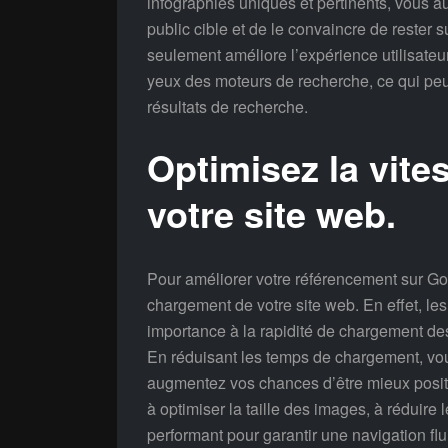
infographies uniques et pertinents, vous au
public cible et de le convaincre de rester s
seulement améliore l’expérience utilisateur
yeux des moteurs de recherche, ce qui peu
résultats de recherche.
Optimisez la vit
votre site web.
Pour améliorer votre référencement sur Goog
chargement de votre site web. En effet, l
importance à la rapidité de chargement des 
En réduisant les temps de chargement, vous
augmentez vos chances d’être mieux positi
à optimiser la taille des images, à réduire 
performant pour garantir une navigation flui