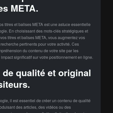
ises META.
vos titres et balises META est une astuce essentielle
gle. En choisissant des mots-clés stratégiques et
s vos titres et balises META, vous augmentez vos
recherche pertinents pour votre activité. Ces
mpréhension du contenu de votre site par les
impact significatif sur votre positionnement en ligne.
de qualité et original
siteurs.
gle, il est essentiel de créer un contenu de qualité
produisant des articles, des vidéos ou des