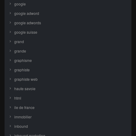
google
google adword
google adwords
google suisse
grand
grande
graphisme
graphiste
graphiste web
haute savoie
html
ile de france
immobilier
inbound
inbound marketing