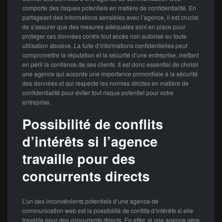
comporte des risques potentiels en matière de confidentialité. En
partageant des informations sensibles avec l’agence, il est crucial
de s’assurer que des mesures adéquates sont en place pour
protéger ces données contre tout accès non autorisé ou toute
utilisation abusive. La fuite d’informations confidentielles peut
compromettre la réputation et la sécurité d’une entreprise, mettant
en péril la confiance de ses clients. Il est donc essentiel de choisir
une agence qui accorde une importance primordiale à la sécurité
des données et qui respecte les normes strictes en matière de
confidentialité pour éviter tout risque potentiel pour votre
entreprise.
Possibilité de conflits
d’intérêts si l’agence
travaille pour des
concurrents directs
L’un des inconvénients potentiels d’une agence de
communication web est la possibilité de conflits d’intérêts si elle
travaille pour des concurrents directs. En effet, si une agence gère