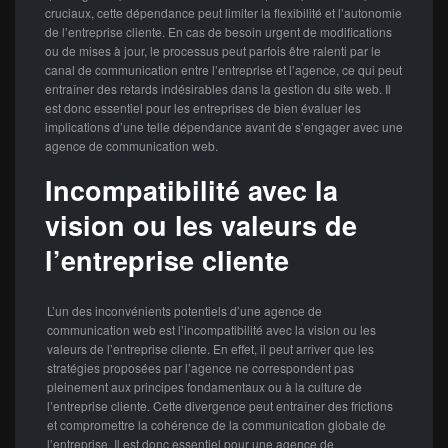
cruciaux, cette dépendance peut limiter la flexibilité et l’autonomie
de l’entreprise cliente. En cas de besoin urgent de modifications
ou de mises à jour, le processus peut parfois être ralenti par le
canal de communication entre l’entreprise et l’agence, ce qui peut
entraîner des retards indésirables dans la gestion du site web. Il
est donc essentiel pour les entreprises de bien évaluer les
implications d’une telle dépendance avant de s’engager avec une
agence de communication web.
Incompatibilité avec la
vision ou les valeurs de
l’entreprise cliente
L’un des inconvénients potentiels d’une agence de
communication web est l’incompatibilité avec la vision ou les
valeurs de l’entreprise cliente. En effet, il peut arriver que les
stratégies proposées par l’agence ne correspondent pas
pleinement aux principes fondamentaux ou à la culture de
l’entreprise cliente. Cette divergence peut entraîner des frictions
et compromettre la cohérence de la communication globale de
l’entreprise. Il est donc essentiel pour une agence de