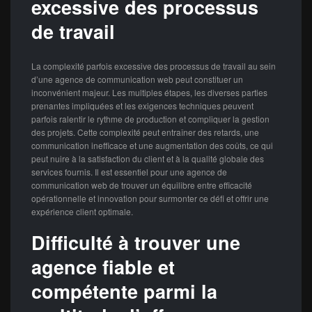
excessive des processus
de travail
La complexité parfois excessive des processus de travail au sein
d’une agence de communication web peut constituer un
inconvénient majeur. Les multiples étapes, les diverses parties
prenantes impliquées et les exigences techniques peuvent
parfois ralentir le rythme de production et compliquer la gestion
des projets. Cette complexité peut entraîner des retards, une
communication inefficace et une augmentation des coûts, ce qui
peut nuire à la satisfaction du client et à la qualité globale des
services fournis. Il est essentiel pour une agence de
communication web de trouver un équilibre entre efficacité
opérationnelle et innovation pour surmonter ce défi et offrir une
expérience client optimale.
Difficulté à trouver une
agence fiable et
compétente parmi la