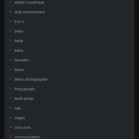
atelier numérique
auto entrepreneur
b to b
bebe
bébé
bébe
benetton
blanc
blanc photographie
blog google
book photo
cap
cegos
coca cola
communication