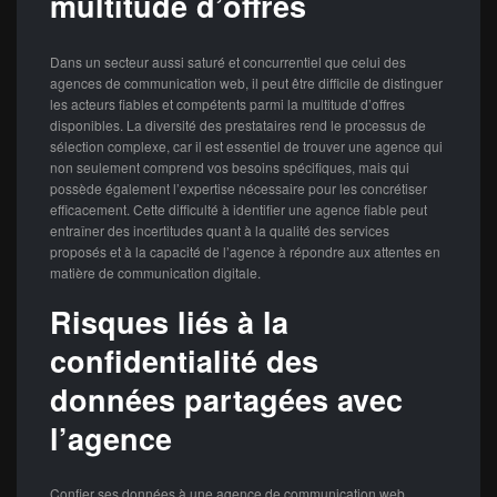
multitude d’offres
Dans un secteur aussi saturé et concurrentiel que celui des
agences de communication web, il peut être difficile de distinguer
les acteurs fiables et compétents parmi la multitude d’offres
disponibles. La diversité des prestataires rend le processus de
sélection complexe, car il est essentiel de trouver une agence qui
non seulement comprend vos besoins spécifiques, mais qui
possède également l’expertise nécessaire pour les concrétiser
efficacement. Cette difficulté à identifier une agence fiable peut
entraîner des incertitudes quant à la qualité des services
proposés et à la capacité de l’agence à répondre aux attentes en
matière de communication digitale.
Risques liés à la
confidentialité des
données partagées avec
l’agence
Confier ses données à une agence de communication web