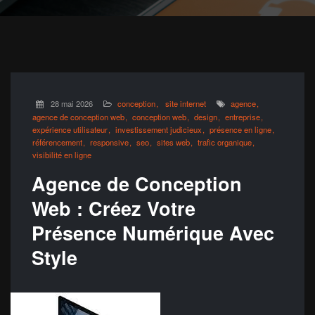
28 mai 2026
conception
site internet
agence
agence de conception web
conception web
design
entreprise
expérience utilisateur
investissement judicieux
présence en ligne
référencement
responsive
seo
sites web
trafic organique
visibilité en ligne
Agence de Conception
Web : Créez Votre
Présence Numérique Avec
Style