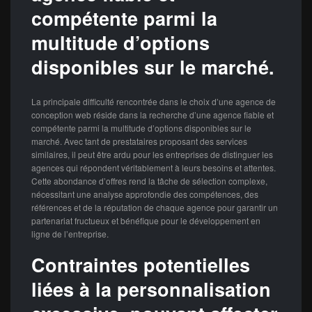
compétente parmi la
multitude d’options
disponibles sur le marché.
La principale difficulté rencontrée dans le choix d’une agence de
conception web réside dans la recherche d’une agence fiable et
compétente parmi la multitude d’options disponibles sur le
marché. Avec tant de prestataires proposant des services
similaires, il peut être ardu pour les entreprises de distinguer les
agences qui répondent véritablement à leurs besoins et attentes.
Cette abondance d’offres rend la tâche de sélection complexe,
nécessitant une analyse approfondie des compétences, des
références et de la réputation de chaque agence pour garantir un
partenariat fructueux et bénéfique pour le développement en
ligne de l’entreprise.
Contraintes potentielles
liées à la personnalisation