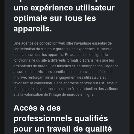
une expérience utilisateur
optimale sur tous les
appareils.
Une agence de conception web offre l’avantage essentiel de
l’optimisation du site pour garantir une expérience utilisateur
optimale sur tous les appareils. En adaptant le design et la
fonctionnalité du site à différents formats d’écrans, tels que les
ordinateurs de bureau, les tablettes et les smartphones, l’agence
assure que les visiteurs bénéficient d’une navigation fluide et
intuitive, renforçant ainsi l’engagement des utilisateurs et
favorisant la conversion. Cette approche centrée sur l’utilisateur
témoigne de l’importance accordée à la satisfaction des visiteurs
et à la valorisation de l’image de marque en ligne.
Accès à des
professionnels qualifiés
pour un travail de qualité