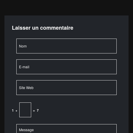
Laisser un commentaire
1
+
=
7