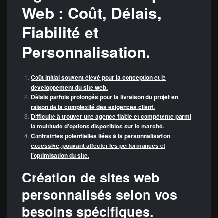
Web : Coût, Délais,
Fiabilité et
Personnalisation.
Coût initial souvent élevé pour la conception et le
développement du site web.
Délais parfois prolongés pour la livraison du projet en
raison de la complexité des exigences client.
Difficulté à trouver une agence fiable et compétente parmi
la multitude d’options disponibles sur le marché.
Contraintes potentielles liées à la personnalisation
excessive, pouvant affecter les performances et
l’optimisation du site.
Création de sites web
personnalisés selon vos
besoins spécifiques.