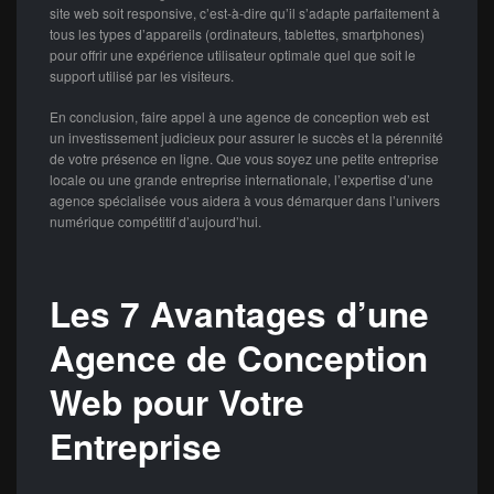
site web soit responsive, c’est-à-dire qu’il s’adapte parfaitement à
tous les types d’appareils (ordinateurs, tablettes, smartphones)
pour offrir une expérience utilisateur optimale quel que soit le
support utilisé par les visiteurs.
En conclusion, faire appel à une agence de conception web est
un investissement judicieux pour assurer le succès et la pérennité
de votre présence en ligne. Que vous soyez une petite entreprise
locale ou une grande entreprise internationale, l’expertise d’une
agence spécialisée vous aidera à vous démarquer dans l’univers
numérique compétitif d’aujourd’hui.
Les 7 Avantages d’une
Agence de Conception
Web pour Votre
Entreprise