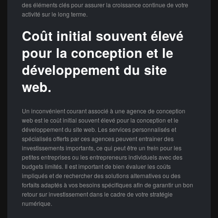
des éléments clés pour assurer la croissance continue de votre
activité sur le long terme.
Coût initial souvent élevé
pour la conception et le
développement du site
web.
Un inconvénient courant associé à une agence de conception
web est le coût initial souvent élevé pour la conception et le
développement du site web. Les services personnalisés et
spécialisés offerts par ces agences peuvent entraîner des
investissements importants, ce qui peut être un frein pour les
petites entreprises ou les entrepreneurs individuels avec des
budgets limités. Il est important de bien évaluer les coûts
impliqués et de rechercher des solutions alternatives ou des
forfaits adaptés à vos besoins spécifiques afin de garantir un bon
retour sur investissement dans le cadre de votre stratégie
numérique.