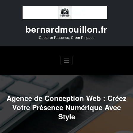
Aller
au
contenu
bernardmouillon.fr
Capturer l'essence, Créer l'impact.
Agence de Conception Web : Créez
Votre Présence Numérique Avec
Style