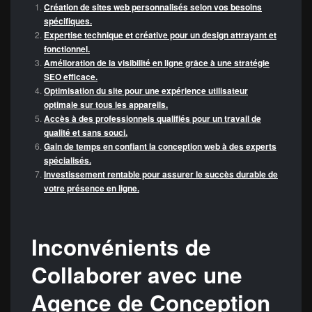
Création de sites web personnalisés selon vos besoins
spécifiques.
Expertise technique et créative pour un design attrayant et
fonctionnel.
Amélioration de la visibilité en ligne grâce à une stratégie
SEO efficace.
Optimisation du site pour une expérience utilisateur
optimale sur tous les appareils.
Accès à des professionnels qualifiés pour un travail de
qualité et sans souci.
Gain de temps en confiant la conception web à des experts
spécialisés.
Investissement rentable pour assurer le succès durable de
votre présence en ligne.
Inconvénients de
Collaborer avec une
Agence de Conception