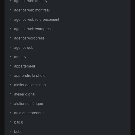
agence web annecy
agence web montreal
agence web referencement
agence web wordpress
agence wordpress
agenceweb
annecy
appartement
apprendre la photo
atelier de formation
atelier digital
atelier numérique
auto entrepreneur
b to b
bebe