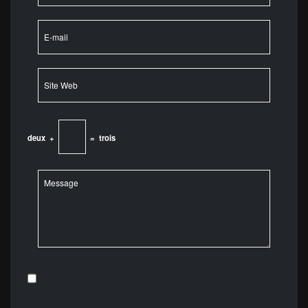
deux
+
=
trois