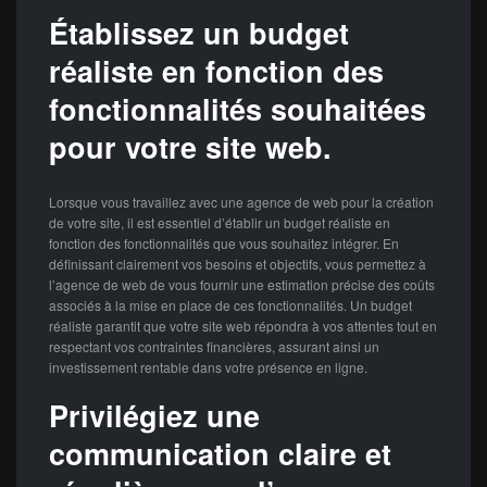
Établissez un budget
réaliste en fonction des
fonctionnalités souhaitées
pour votre site web.
Lorsque vous travaillez avec une agence de web pour la création
de votre site, il est essentiel d’établir un budget réaliste en
fonction des fonctionnalités que vous souhaitez intégrer. En
définissant clairement vos besoins et objectifs, vous permettez à
l’agence de web de vous fournir une estimation précise des coûts
associés à la mise en place de ces fonctionnalités. Un budget
réaliste garantit que votre site web répondra à vos attentes tout en
respectant vos contraintes financières, assurant ainsi un
investissement rentable dans votre présence en ligne.
Privilégiez une
communication claire et