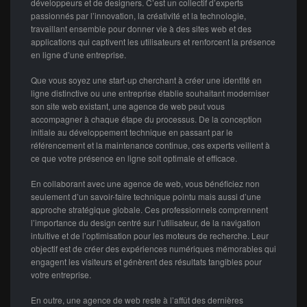
développeurs et de designers. C’est un collectif d’experts
passionnés par l’innovation, la créativité et la technologie,
travaillant ensemble pour donner vie à des sites web et des
applications qui captivent les utilisateurs et renforcent la présence
en ligne d’une entreprise.
Que vous soyez une start-up cherchant à créer une identité en
ligne distinctive ou une entreprise établie souhaitant moderniser
son site web existant, une agence de web peut vous
accompagner à chaque étape du processus. De la conception
initiale au développement technique en passant par le
référencement et la maintenance continue, ces experts veillent à
ce que votre présence en ligne soit optimale et efficace.
En collaborant avec une agence de web, vous bénéficiez non
seulement d’un savoir-faire technique pointu mais aussi d’une
approche stratégique globale. Ces professionnels comprennent
l’importance du design centré sur l’utilisateur, de la navigation
intuitive et de l’optimisation pour les moteurs de recherche. Leur
objectif est de créer des expériences numériques mémorables qui
engagent les visiteurs et génèrent des résultats tangibles pour
votre entreprise.
En outre, une agence de web reste à l’affût des dernières