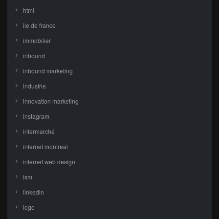
html
ile de france
immobilier
inbound
inbound marketing
industrie
innovation marketing
instagram
intermarché
internet montreal
internet web design
ism
linkedin
logo