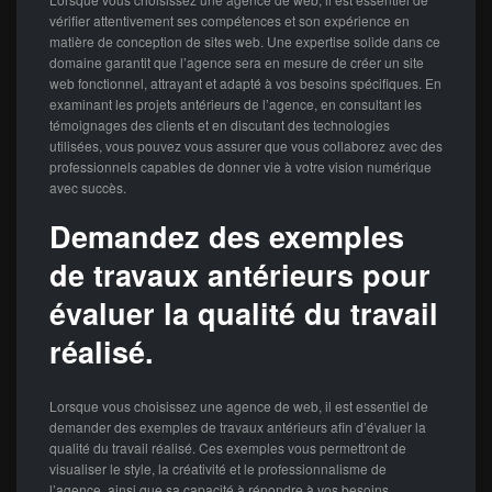
vérifier attentivement ses compétences et son expérience en
matière de conception de sites web. Une expertise solide dans ce
domaine garantit que l’agence sera en mesure de créer un site
web fonctionnel, attrayant et adapté à vos besoins spécifiques. En
examinant les projets antérieurs de l’agence, en consultant les
témoignages des clients et en discutant des technologies
utilisées, vous pouvez vous assurer que vous collaborez avec des
professionnels capables de donner vie à votre vision numérique
avec succès.
Demandez des exemples
de travaux antérieurs pour
évaluer la qualité du travail
réalisé.
Lorsque vous choisissez une agence de web, il est essentiel de
demander des exemples de travaux antérieurs afin d’évaluer la
qualité du travail réalisé. Ces exemples vous permettront de
visualiser le style, la créativité et le professionnalisme de
l’agence, ainsi que sa capacité à répondre à vos besoins