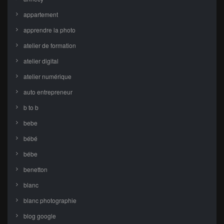
appartement
apprendre la photo
atelier de formation
atelier digital
atelier numérique
auto entrepreneur
b to b
bebe
bébé
bébe
benetton
blanc
blanc photographie
blog google