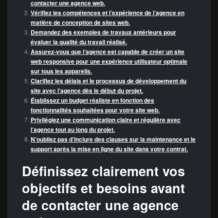
contacter une agence web.
Vérifiez les compétences et l’expérience de l’agence en
matière de conception de sites web.
Demandez des exemples de travaux antérieurs pour
évaluer la qualité du travail réalisé.
Assurez-vous que l’agence est capable de créer un site
web responsive pour une expérience utilisateur optimale
sur tous les appareils.
Clarifiez les délais et le processus de développement du
site avec l’agence dès le début du projet.
Établissez un budget réaliste en fonction des
fonctionnalités souhaitées pour votre site web.
Privilégiez une communication claire et régulière avec
l’agence tout au long du projet.
N’oubliez pas d’inclure des clauses sur la maintenance et le
support après la mise en ligne du site dans votre contrat.
Définissez clairement vos
objectifs et besoins avant
de contacter une agence