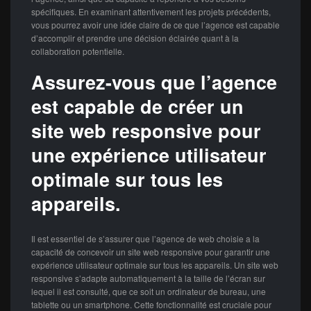
spécifiques. En examinant attentivement les projets précédents,
vous pourrez avoir une idée claire de ce que l’agence est capable
d’accomplir et prendre une décision éclairée quant à la
collaboration potentielle.
Assurez-vous que l’agence
est capable de créer un
site web responsive pour
une expérience utilisateur
optimale sur tous les
appareils.
Il est essentiel de s’assurer que l’agence de web choisie a la
capacité de concevoir un site web responsive pour garantir une
expérience utilisateur optimale sur tous les appareils. Un site web
responsive s’adapte automatiquement à la taille de l’écran sur
lequel il est consulté, que ce soit un ordinateur de bureau, une
tablette ou un smartphone. Cette fonctionnalité est cruciale pour