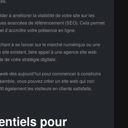
ies.
r à améliorer la visibilité de votre site sur les
ques avancées de référencement (SEO). Cela permet
te et d’accroître votre présence en ligne.
chant à se lancer sur le marché numérique ou une
 site existant, faire appel à une agence site web
te de votre stratégie digitale.
e web dès aujourd’hui pour commencer à construire
nsemble, vous pouvez créer un site web qui non
it également les visiteurs en clients satisfaits.
entiels pour