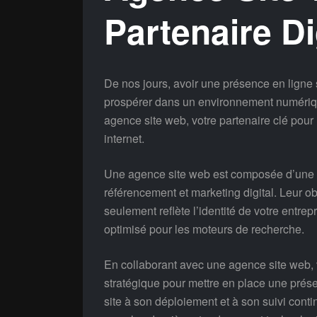
Partenaire Di
De nos jours, avoir une présence en ligne s
prospérer dans un environnement numérique
agence site web, votre partenaire clé pour l
internet.
Une agence site web est composée d’une 
référencement et marketing digital. Leur ob
seulement reflète l’identité de votre entrep
optimisé pour les moteurs de recherche.
En collaborant avec une agence site web, 
stratégique pour mettre en place une présen
site à son déploiement et à son suivi contin