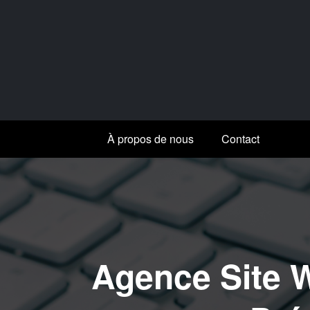
Aller
au
contenu
À propos de nous
Contact
Agence Site W