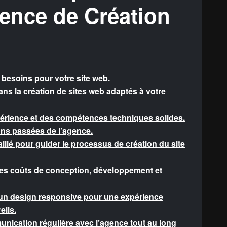
ence de Création
t besoins pour votre site web.
ns la création de sites web adaptés à votre
périence et des compétences techniques solides.
tions passées de l’agence.
illé pour guider le processus de création du site
les coûts de conception, développement et
un design responsive pour une expérience
eils.
munication régulière avec l’agence tout au long