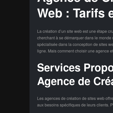
Web : Tarifs 
La création d’un site web est une étape cru
cherchant à se démarquer dans le monde n
spécialisée dans la conception de sites web
ligne. Mais comment choisir une agence et 
Services Prop
Agence de Créa
Les agences de création de sites web off
aux besoins spécifiques de leurs clients. P