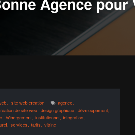
Bonne Agence pour 
 web
site web creation
agence
réation de site web
design graphique
développement
e
hébergement
institutionnel
intégration
urel
services
tarifs
vitrine