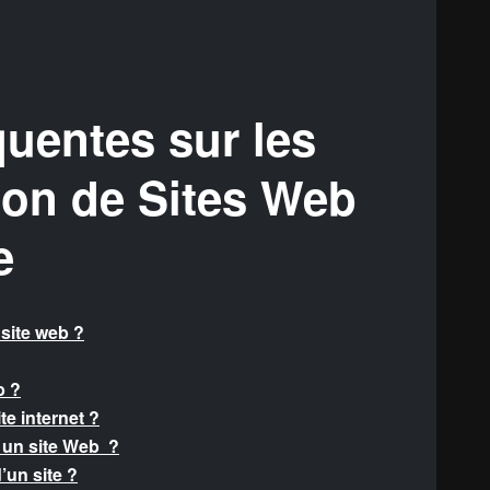
uentes sur les
tion de Sites Web
e
 site web ?
b ?
te internet ?
 un site Web ?
’un site ?