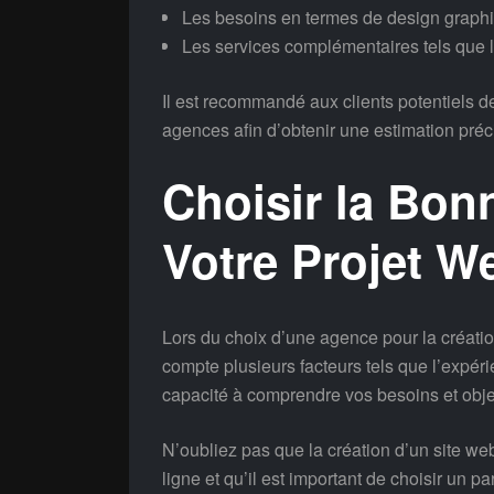
Les besoins en termes de design graph
Les services complémentaires tels que 
Il est recommandé aux clients potentiels
agences afin d’obtenir une estimation préci
Choisir la Bo
Votre Projet W
Lors du choix d’une agence pour la création
compte plusieurs facteurs tels que l’expérien
capacité à comprendre vos besoins et objec
N’oubliez pas que la création d’un site w
ligne et qu’il est important de choisir un p