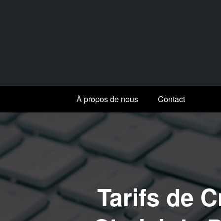
Aller
au
contenu
À propos de nous
Contact
Tarifs de 