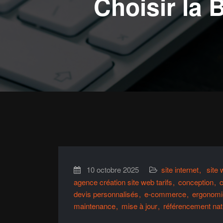
Choisir la 
10 octobre 2025
site internet
site
agence création site web tarifs
conception
c
devis personnalisés
e-commerce
ergonomi
maintenance
mise à jour
référencement nat