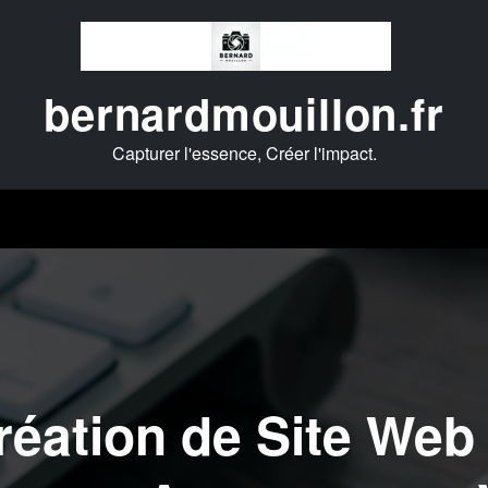
bernardmouillon.fr
Capturer l'essence, Créer l'impact.
Création de Site We