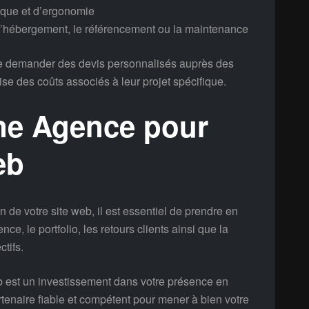
ique et d’ergonomie
l’hébergement, le référencement ou la maintenance
 de demander des devis personnalisés auprès des
se des coûts associés à leur projet spécifique.
nne Agence pour
eb
 de votre site web, il est essentiel de prendre en
ce, le portfolio, les retours clients ainsi que la
tifs.
eb est un investissement dans votre présence en
artenaire fiable et compétent pour mener à bien votre