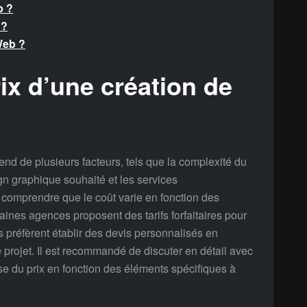
b ?
 ?
Web ?
rix d’une création de
end de plusieurs facteurs, tels que la complexité du
ign graphique souhaité et les services
e comprendre que le coût varie en fonction des
aines agences proposent des tarifs forfaitaires pour
s préfèrent établir des devis personnalisés en
projet. Il est recommandé de discuter en détail avec
se du prix en fonction des éléments spécifiques à