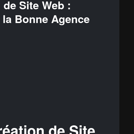
n de Site Web :
 la Bonne Agence
éation de Site