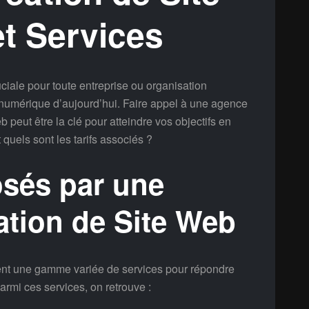
et Services
ciale pour toute entreprise ou organisation
umérique d’aujourd’hui. Faire appel à une agence
 peut être la clé pour atteindre vos objectifs en
quels sont les tarifs associés ?
osés par une
tion de Site Web
rent une gamme variée de services pour répondre
armi ces services, on retrouve :