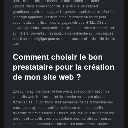
public cible et les fonctionnalités nécessaires sont définis.
Ensuite, vient la conception visuelle du site, où l’aspect
graphique, la mise en page et l’ergonomie sont élaborés. Une fois
le design approuvé, les développeurs entrent en action pour
coder le site en utilisant des langages tels que HTML, CSS et
JavaScript. Enfin, l’adaptabilité du site pour différents appareils et
son référencement sur les moteurs de recherche sont des étapes
clés à ne pas négliger pour assurer le succès et la visibilité du site
web.
Comment choisir le bon
prestataire pour la création
de mon site web ?
Lorsqu’il s’agit de choisir le bon prestataire pour la création de
votre site web, il est essentiel de prendre en compte plusieurs
facteurs clés. Tout d’abord, il est recommandé de rechercher des
prestataires ayant une solide expérience et un portefeuille
diversifié de projets réussis. Ensuite, assurez-vous de clarifier vos
besoins et objectifs avec le prestataire potentiel afin qu’il puisse
comprendre pleinement vos attentes. La transparence sur les