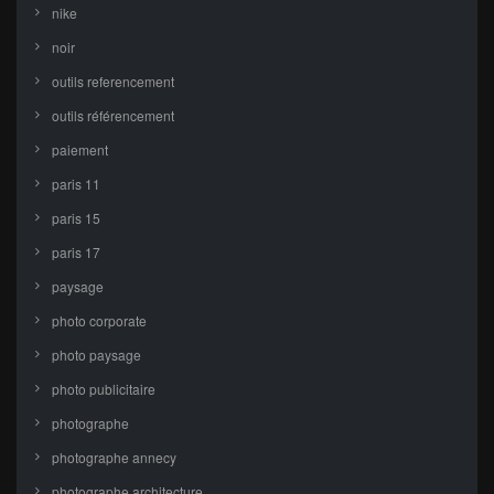
nike
noir
outils referencement
outils référencement
paiement
paris 11
paris 15
paris 17
paysage
photo corporate
photo paysage
photo publicitaire
photographe
photographe annecy
photographe architecture