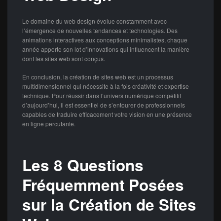
Le domaine du web design évolue constamment avec
l’émergence de nouvelles tendances et technologies. Des
animations interactives aux conceptions minimalistes, chaque
année apporte son lot d’innovations qui influencent la manière
dont les sites web sont conçus.
En conclusion, la création de sites web est un processus
multidimensionnel qui nécessite à la fois créativité et expertise
technique. Pour réussir dans l’univers numérique compétitif
d’aujourd’hui, il est essentiel de s’entourer de professionnels
capables de traduire efficacement votre vision en une présence
en ligne percutante.
Les 8 Questions
Fréquemment Posées
sur la Création de Sites