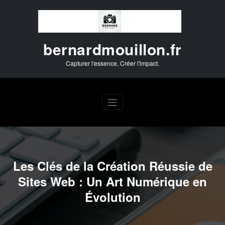
Aller
au
contenu
bernardmouillon.fr
Capturer l'essence, Créer l'impact.
Les Clés de la Création Réussie de
Sites Web : Un Art Numérique en
Évolution