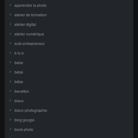
apprendre la photo
atelier de formation
atelier digital
atelier numérique
auto entrepreneur
b to b
bebe
bébé
bébe
benetton
blanc
blanc photographie
blog google
book photo