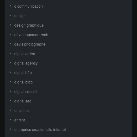
d communication
design
design graphique
développement web
devis photographe
digital active
digital agency
digital b2b
digital btob
digital conseil
digital seo
enceinte
enfant
entreprise creation site internet