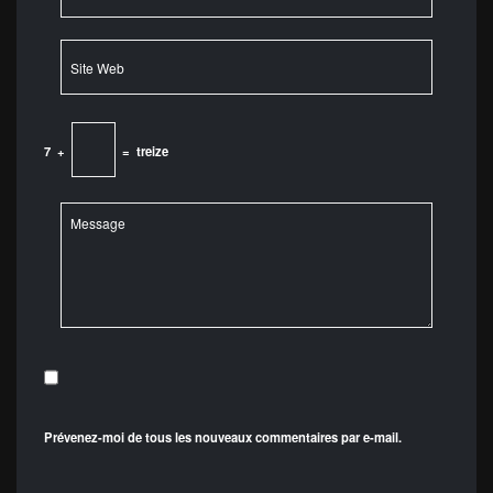
7
+
=
treize
Prévenez-moi de tous les nouveaux commentaires par e-mail.