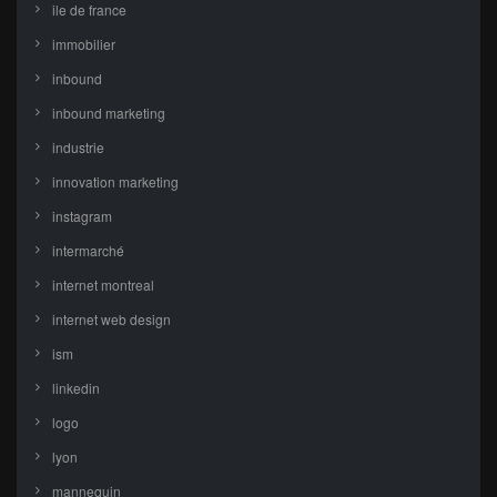
ile de france
immobilier
inbound
inbound marketing
industrie
innovation marketing
instagram
intermarché
internet montreal
internet web design
ism
linkedin
logo
lyon
mannequin