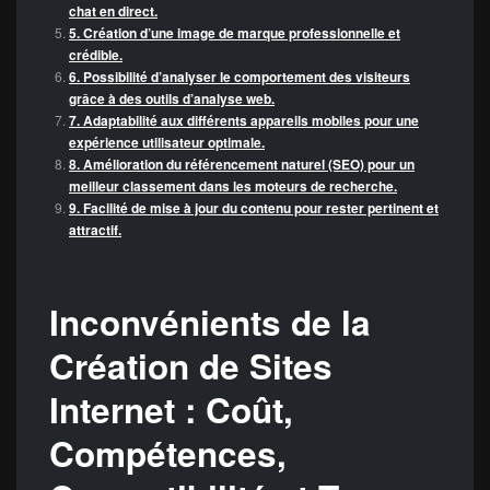
chat en direct.
5. Création d’une image de marque professionnelle et
crédible.
6. Possibilité d’analyser le comportement des visiteurs
grâce à des outils d’analyse web.
7. Adaptabilité aux différents appareils mobiles pour une
expérience utilisateur optimale.
8. Amélioration du référencement naturel (SEO) pour un
meilleur classement dans les moteurs de recherche.
9. Facilité de mise à jour du contenu pour rester pertinent et
attractif.
Inconvénients de la
Création de Sites
Internet : Coût,
Compétences,