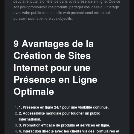
peut faire toute la différence dans votre présence en ligne. Que ce
soit pour promouvoir vos produits, partager vos idées ou interagir
avec votre public cible, un site web professionnel est un outil
puissant pour atteindre vos objectifs.
9 Avantages de la
Création de Sites
Internet pour une
Présence en Ligne
Optimale
1. Présence en ligne 24/7 pour une visibilité continue.
2. Accessibilité mondiale pour toucher un public
international.
3. Promotion efficace de produits et services en ligne.
4. Interaction directe avec les clients via des formulaires et