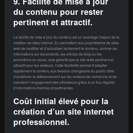
9. Facilité de mise à jour
du contenu pour rester
pertinent et attractif.
La facilité de mise à jour du contenu est un avantage majeur de la
création de sites internet. En permettant aux propriétaires de sites
web de modifier et d’actualiser facilement le contenu, comme les
informations sur les produits, les articles de blog ou les
promotions en cours, cela garantit que le site reste pertinent et
attractif pour les visiteurs. Cette flexibilité permet d’adapter
rapidement le contenu aux besoins changeants du public cible,
d’améliorer le référencement sur les moteurs de recherche et de
maintenir l’engagement des utilisateurs grâce à un flux régulier
d’informations fraîches et pertinentes.
Coût initial élevé pour la
création d’un site internet
professionnel.