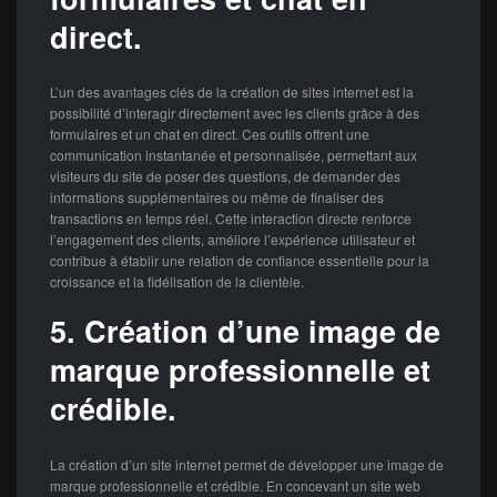
direct.
L’un des avantages clés de la création de sites internet est la
possibilité d’interagir directement avec les clients grâce à des
formulaires et un chat en direct. Ces outils offrent une
communication instantanée et personnalisée, permettant aux
visiteurs du site de poser des questions, de demander des
informations supplémentaires ou même de finaliser des
transactions en temps réel. Cette interaction directe renforce
l’engagement des clients, améliore l’expérience utilisateur et
contribue à établir une relation de confiance essentielle pour la
croissance et la fidélisation de la clientèle.
5. Création d’une image de
marque professionnelle et
crédible.
La création d’un site internet permet de développer une image de
marque professionnelle et crédible. En concevant un site web