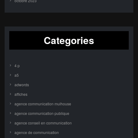
octobre 2023
Categories
4 p
a5
adwords
affiches
agence communication mulhouse
agence communication publique
agence conseil en communication
agence de communication