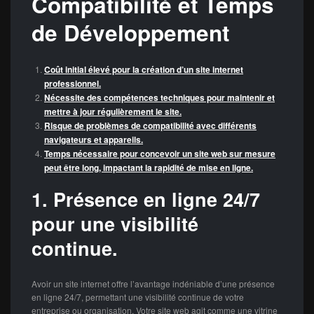
Compatibilité et Temps
de Développement
Coût initial élevé pour la création d’un site internet
professionnel.
Nécessite des compétences techniques pour maintenir et
mettre à jour régulièrement le site.
Risque de problèmes de compatibilité avec différents
navigateurs et appareils.
Temps nécessaire pour concevoir un site web sur mesure
peut être long, impactant la rapidité de mise en ligne.
1. Présence en ligne 24/7
pour une visibilité
continue.
Avoir un site internet offre l’avantage indéniable d’une présence
en ligne 24/7, permettant une visibilité continue de votre
entreprise ou organisation. Votre site web agit comme une vitrine