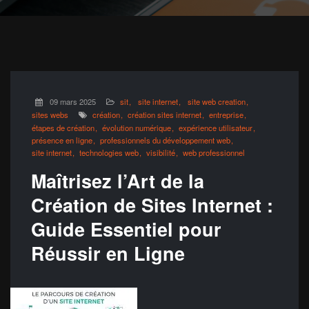
09 mars 2025
sit
site internet
site web creation
sites webs
création
création sites internet
entreprise
étapes de création
évolution numérique
expérience utilisateur
présence en ligne
professionnels du développement web
site internet
technologies web
visibilité
web professionnel
Maîtrisez l’Art de la
Création de Sites Internet :
Guide Essentiel pour
Réussir en Ligne