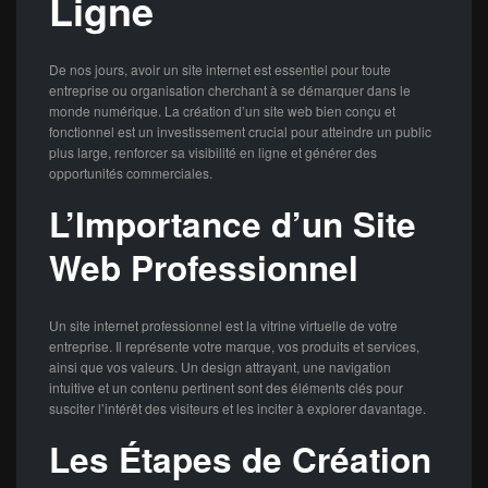
Ligne
De nos jours, avoir un site internet est essentiel pour toute
entreprise ou organisation cherchant à se démarquer dans le
monde numérique. La création d’un site web bien conçu et
fonctionnel est un investissement crucial pour atteindre un public
plus large, renforcer sa visibilité en ligne et générer des
opportunités commerciales.
L’Importance d’un Site
Web Professionnel
Un site internet professionnel est la vitrine virtuelle de votre
entreprise. Il représente votre marque, vos produits et services,
ainsi que vos valeurs. Un design attrayant, une navigation
intuitive et un contenu pertinent sont des éléments clés pour
susciter l’intérêt des visiteurs et les inciter à explorer davantage.
Les Étapes de Création