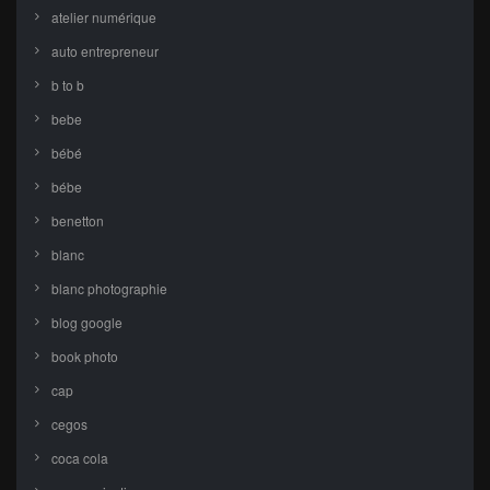
atelier numérique
auto entrepreneur
b to b
bebe
bébé
bébe
benetton
blanc
blanc photographie
blog google
book photo
cap
cegos
coca cola