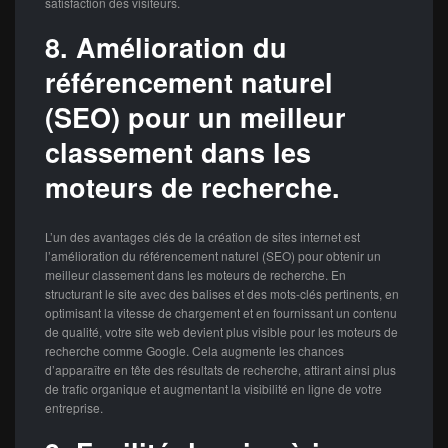
satisfaction des visiteurs.
8. Amélioration du
référencement naturel
(SEO) pour un meilleur
classement dans les
moteurs de recherche.
L’un des avantages clés de la création de sites internet est
l’amélioration du référencement naturel (SEO) pour obtenir un
meilleur classement dans les moteurs de recherche. En
structurant le site avec des balises et des mots-clés pertinents, en
optimisant la vitesse de chargement et en fournissant un contenu
de qualité, votre site web devient plus visible pour les moteurs de
recherche comme Google. Cela augmente les chances
d’apparaître en tête des résultats de recherche, attirant ainsi plus
de trafic organique et augmentant la visibilité en ligne de votre
entreprise.