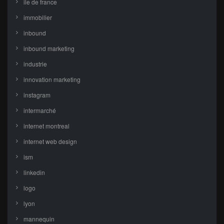
ile de france
immobilier
inbound
inbound marketing
industrie
innovation marketing
instagram
intermarché
internet montreal
internet web design
ism
linkedin
logo
lyon
mannequin