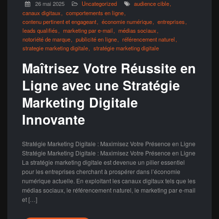
26 mai 2025
Uncategorized
audience cible
canaux digitaux
comportements en ligne
contenu pertinent et engageant
économie numérique
entreprises
leads qualifiés
marketing par e-mail
médias sociaux
notoriété de marque
publicité en ligne
référencement naturel
strategie marketing digitale
stratégie marketing digitale
Maîtrisez Votre Réussite en
Ligne avec une Stratégie
Marketing Digitale
Innovante
Stratégie Marketing Digitale : Maximisez Votre Présence en Ligne
Stratégie Marketing Digitale : Maximisez Votre Présence en Ligne
La stratégie marketing digitale est devenue un pilier essentiel
pour les entreprises cherchant à prospérer dans l’économie
numérique actuelle. En exploitant les canaux digitaux tels que les
médias sociaux, le référencement naturel, le marketing par e-mail
et […]