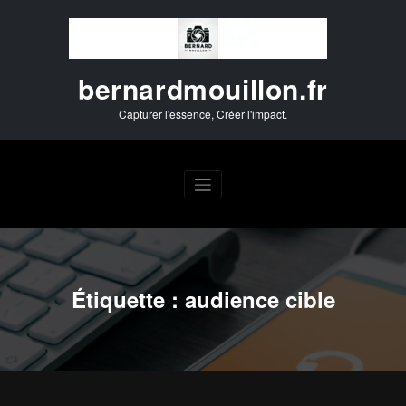
Aller
au
contenu
bernardmouillon.fr
Capturer l'essence, Créer l'impact.
Étiquette : audience cible