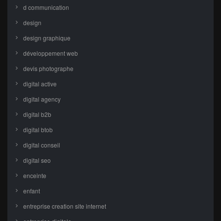
d communication
design
design graphique
développement web
devis photographe
digital active
digital agency
digital b2b
digital btob
digital conseil
digital seo
enceinte
enfant
entreprise creation site internet