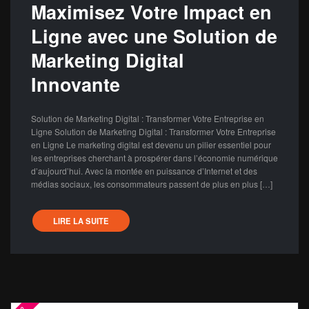
Maximisez Votre Impact en
Ligne avec une Solution de
Marketing Digital
Innovante
Solution de Marketing Digital : Transformer Votre Entreprise en
Ligne Solution de Marketing Digital : Transformer Votre Entreprise
en Ligne Le marketing digital est devenu un pilier essentiel pour
les entreprises cherchant à prospérer dans l’économie numérique
d’aujourd’hui. Avec la montée en puissance d’Internet et des
médias sociaux, les consommateurs passent de plus en plus […]
LIRE LA SUITE