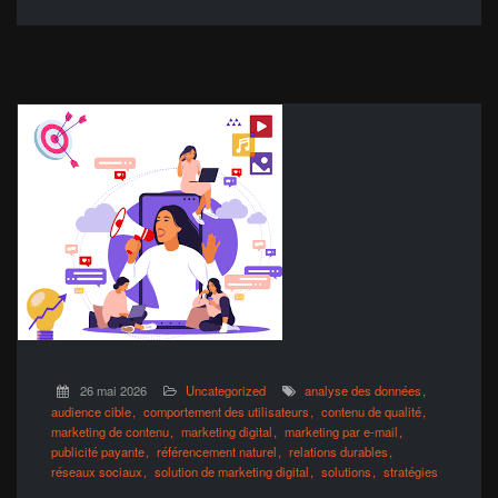
26 mai 2026
Uncategorized
analyse des données
audience cible
comportement des utilisateurs
contenu de qualité
marketing de contenu
marketing digital
marketing par e-mail
publicité payante
référencement naturel
relations durables
réseaux sociaux
solution de marketing digital
solutions
stratégies