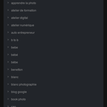
apprendre la photo
atelier de formation
atelier digital
atelier numérique
auto entrepreneur
b to b
bebe
bébé
bébe
benetton
blanc
blanc photographie
blog google
book photo
cap