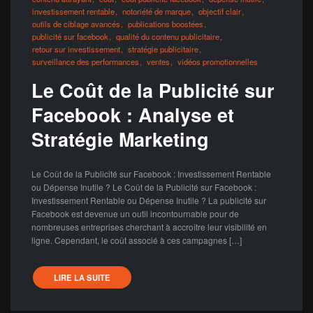
investissement rentable
notoriété de marque
objectif clair
outils de ciblage avancés
publications boostées
publicité sur facebook
qualité du contenu publicitaire
retour sur investissement
stratégie publicitaire
surveillance des performances
ventes
vidéos promotionnelles
Le Coût de la Publicité sur
Facebook : Analyse et
Stratégie Marketing
Le Coût de la Publicité sur Facebook : Investissement Rentable
ou Dépense Inutile ? Le Coût de la Publicité sur Facebook :
Investissement Rentable ou Dépense Inutile ? La publicité sur
Facebook est devenue un outil incontournable pour de
nombreuses entreprises cherchant à accroître leur visibilité en
ligne. Cependant, le coût associé à ces campagnes […]
LIRE LA SUITE