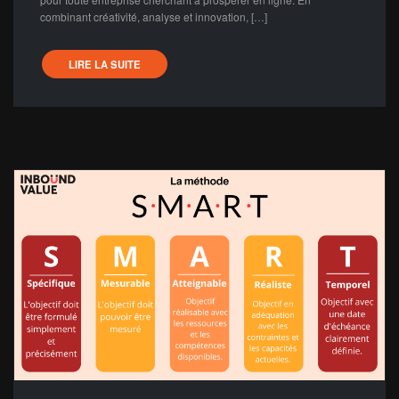
combinant créativité, analyse et innovation, […]
LIRE LA SUITE