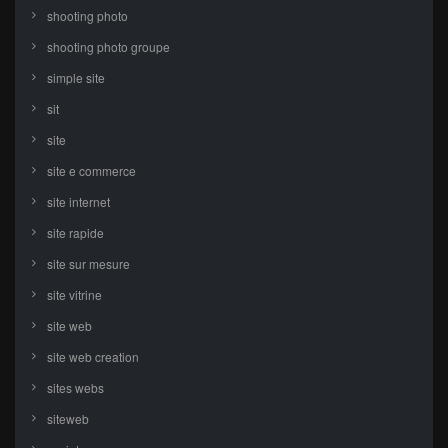
shooting photo
shooting photo groupe
simple site
sit
site
site e commerce
site internet
site rapide
site sur mesure
site vitrine
site web
site web creation
sites webs
siteweb