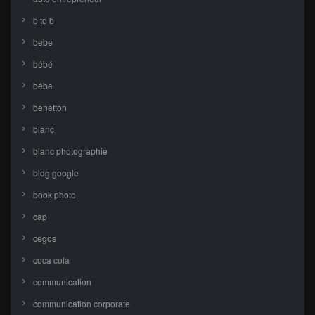
b to b
bebe
bébé
bébe
benetton
blanc
blanc photographie
blog google
book photo
cap
cegos
coca cola
communication
communication corporate