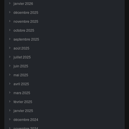
janvier 2026
décembre 2025
novembre 2025
octobre 2025
septembre 2025
août 2025
juillet 2025
juin 2025
mai 2025
avril 2025
mars 2025
février 2025
janvier 2025
décembre 2024
novembre 2024