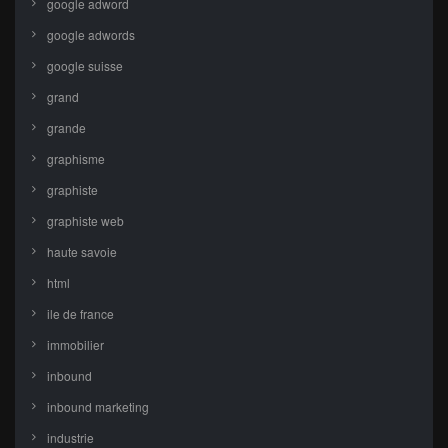
google adword
google adwords
google suisse
grand
grande
graphisme
graphiste
graphiste web
haute savoie
html
ile de france
immobilier
inbound
inbound marketing
industrie