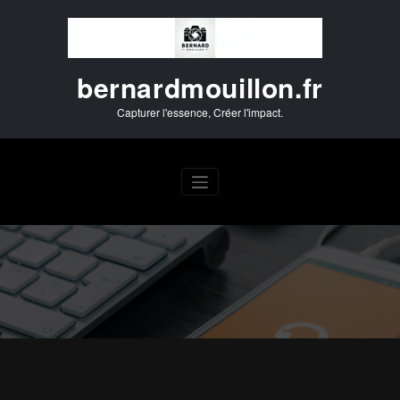
Aller
au
contenu
bernardmouillon.fr
Capturer l'essence, Créer l'impact.