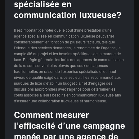
spécialisée en
communication luxueuse?
Il est important de noter que le coût d’une prestation d’une
agence spécialisée en communication luxueuse peut varier
considérablement en fonction de plusieurs facteurs, tels que
l’étendue des services demandés, la renommée de l’agence, la
complexité du projet et les besoins spécifiques de la marque de
luxe. En règle générale, les tarifs des agences de communication
de luxe sont souvent plus élevés que ceux des agences
traditionnelles en raison de l’expertise spécialisée et du haut
niveau de qualité exigé dans ce secteur. Il est recommandé aux
marques de luxe d’établir un budget clair et d’engager des
discussions approfondies avec l’agence pour déterminer les
coûts associés à leurs besoins en communication luxueuse afin
d’assurer une collaboration fructueuse et harmonieuse.
Comment mesurer
l’efficacité d’une campagne
menée par une agence de