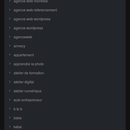
agence web montreal
agence web referencement
agence web wordpress
agence wordpress
agenceweb
annecy
appartement
apprendre la photo
atelier de formation
atelier digital
atelier numérique
auto entrepreneur
b to b
bebe
bébé