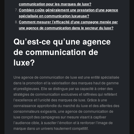
communication pour les marques de luxe?
Combien coûte généralement une prestation d’une agence
spécialisée en communication luxueuse?
Comment mesurer l’efficacité d’une campagne menée par
une agence de communication dans le secteur du luxe?
Qu’est-ce qu’une agence
de communication de
luxe?
Une agence de communication de luxe est une entité spécialisée
dans la promotion et la valorisation des marques haut de gamme
et prestigieuses. Elle se distingue par sa capacité à créer des
stratégies de communication exclusives et raffinées qui reflètent
l’excellence et l’unicité des marques de luxe. Grâce à une
connaissance approfondie du marché du luxe et des attentes des
consommateurs exigeants, une agence de communication de
luxe conçoit des campagnes sur mesure visant à captiver
l’audience cible, à susciter l’émotion et à renforcer l’image de
marque dans un univers hautement compétitif.