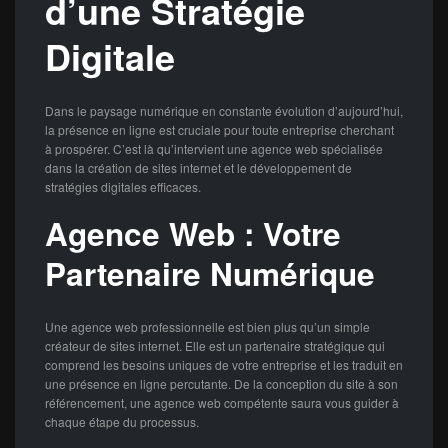
d’une Stratégie
Digitale
Dans le paysage numérique en constante évolution d’aujourd’hui,
la présence en ligne est cruciale pour toute entreprise cherchant
à prospérer. C’est là qu’intervient une agence web spécialisée
dans la création de sites internet et le développement de
stratégies digitales efficaces.
Agence Web : Votre
Partenaire Numérique
Une agence web professionnelle est bien plus qu’un simple
créateur de sites internet. Elle est un partenaire stratégique qui
comprend les besoins uniques de votre entreprise et les traduit en
une présence en ligne percutante. De la conception du site à son
référencement, une agence web compétente saura vous guider à
chaque étape du processus.