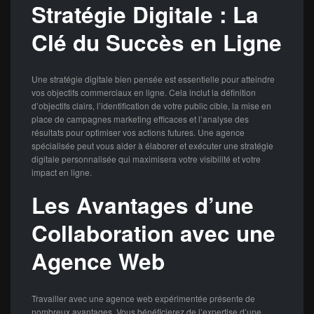
Stratégie Digitale : La
Clé du Succès en Ligne
Une stratégie digitale bien pensée est essentielle pour atteindre
vos objectifs commerciaux en ligne. Cela inclut la définition
d’objectifs clairs, l’identification de votre public cible, la mise en
place de campagnes marketing efficaces et l’analyse des
résultats pour optimiser vos actions futures. Une agence
spécialisée peut vous aider à élaborer et exécuter une stratégie
digitale personnalisée qui maximisera votre visibilité et votre
impact en ligne.
Les Avantages d’une
Collaboration avec une
Agence Web
Travailler avec une agence web expérimentée présente de
nombreux avantages. Vous bénéficierez de l’expertise d’une