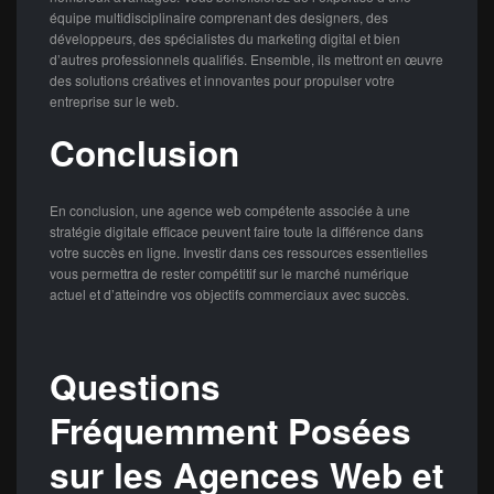
équipe multidisciplinaire comprenant des designers, des
développeurs, des spécialistes du marketing digital et bien
d’autres professionnels qualifiés. Ensemble, ils mettront en œuvre
des solutions créatives et innovantes pour propulser votre
entreprise sur le web.
Conclusion
En conclusion, une agence web compétente associée à une
stratégie digitale efficace peuvent faire toute la différence dans
votre succès en ligne. Investir dans ces ressources essentielles
vous permettra de rester compétitif sur le marché numérique
actuel et d’atteindre vos objectifs commerciaux avec succès.
Questions
Fréquemment Posées
sur les Agences Web et