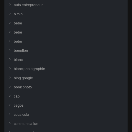
auto entrepreneur
b to b
bebe
bébé
bébe
benetton
blanc
blanc photographie
blog google
book photo
cap
cegos
coca cola
communication