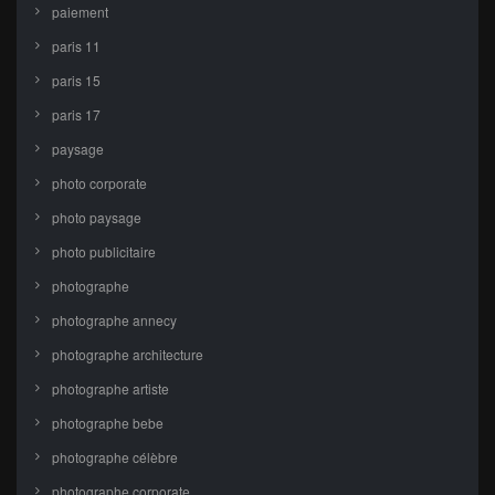
paiement
paris 11
paris 15
paris 17
paysage
photo corporate
photo paysage
photo publicitaire
photographe
photographe annecy
photographe architecture
photographe artiste
photographe bebe
photographe célèbre
photographe corporate