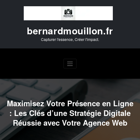
Aller
au
contenu
bernardmouillon.fr
Capturer l'essence, Créer l'impact.
Maximisez Votre Présence en Ligne
: Les Clés d’une Stratégie Digitale
Réussie avec Votre Agence Web