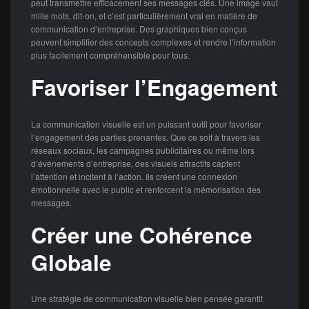
peut transmettre efficacement ses messages clés. Une image vaut
mille mots, dit-on, et c’est particulièrement vrai en matière de
communication d’entreprise. Des graphiques bien conçus
peuvent simplifier des concepts complexes et rendre l’information
plus facilement compréhensible pour tous.
Favoriser l’Engagement
La communication visuelle est un puissant outil pour favoriser
l’engagement des parties prenantes. Que ce soit à travers les
réseaux sociaux, les campagnes publicitaires ou même lors
d’événements d’entreprise, des visuels attractifs captent
l’attention et incitent à l’action. Ils créent une connexion
émotionnelle avec le public et renforcent la mémorisation des
messages.
Créer une Cohérence
Globale
Une stratégie de communication visuelle bien pensée garantit