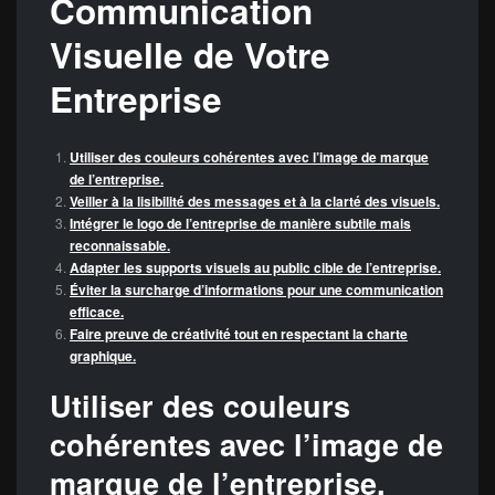
Communication
Visuelle de Votre
Entreprise
Utiliser des couleurs cohérentes avec l’image de marque
de l’entreprise.
Veiller à la lisibilité des messages et à la clarté des visuels.
Intégrer le logo de l’entreprise de manière subtile mais
reconnaissable.
Adapter les supports visuels au public cible de l’entreprise.
Éviter la surcharge d’informations pour une communication
efficace.
Faire preuve de créativité tout en respectant la charte
graphique.
Utiliser des couleurs
cohérentes avec l’image de
marque de l’entreprise.