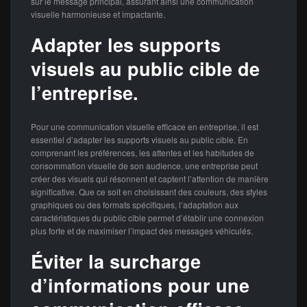
sur le message principal, assurant ainsi une communication
visuelle harmonieuse et impactante.
Adapter les supports
visuels au public cible de
l’entreprise.
Pour une communication visuelle efficace en entreprise, il est
essentiel d’adapter les supports visuels au public cible. En
comprenant les préférences, les attentes et les habitudes de
consommation visuelle de son audience, une entreprise peut
créer des visuels qui résonnent et captent l’attention de manière
significative. Que ce soit en choisissant des couleurs, des styles
graphiques ou des formats spécifiques, l’adaptation aux
caractéristiques du public cible permet d’établir une connexion
plus forte et de maximiser l’impact des messages véhiculés.
Éviter la surcharge
d’informations pour une