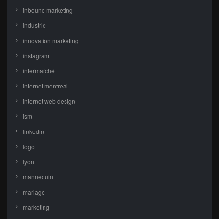
inbound marketing
industrie
innovation marketing
instagram
intermarché
internet montreal
internet web design
ism
linkedin
logo
lyon
mannequin
mariage
marketing