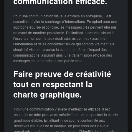
communication efficace.
Pour une communication visuelle efficace en entreprise, il est
essentiel d’éviter la surcharge d’informations. En optant pour une
approche épurée et concise, les messages clés peuvent être mis
en avant de manière percutante. En limitant le contenu visuel à
l’essentiel, on permet aux destinataires de mieux assimiler
l’information et de se concentrer sur ce qui compte vraiment. La
simplicité visuelle favorise la clarté et renforce l’impact des
communications, assurant ainsi une transmission efficace des
messages de l’entreprise à son public cible.
Faire preuve de créativité
tout en respectant la
charte graphique.
Pour une communication visuelle d’entreprise efficace, il est
essentiel de faire preuve de créativité tout en respectant la charte
graphique établie. En alliant innovation et conformité aux
directives visuelles de la marque, on peut créer des visuels
percutants et mémorables qui renforcent l’identité de l’entreprise.