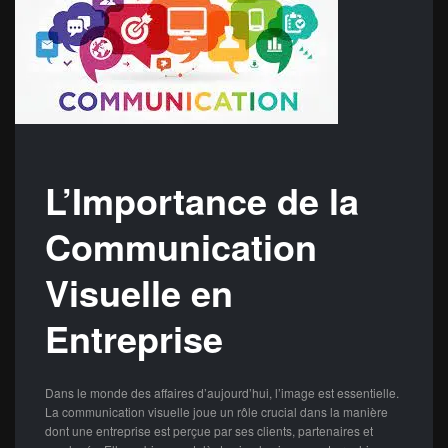
L’Importance de la
Communication
Visuelle en
Entreprise
Dans le monde des affaires d’aujourd’hui, l’image est essentielle.
La communication visuelle joue un rôle crucial dans la manière
dont une entreprise est perçue par ses clients, partenaires et