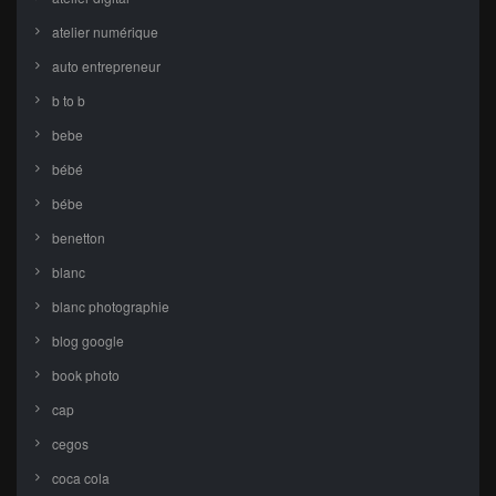
atelier numérique
auto entrepreneur
b to b
bebe
bébé
bébe
benetton
blanc
blanc photographie
blog google
book photo
cap
cegos
coca cola