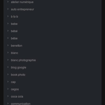
atelier numérique
auto entrepreneur
b to b
bebe
bébé
bébe
benetton
blanc
blanc photographie
blog google
book photo
cap
cegos
coca cola
communication