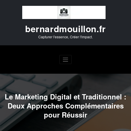
Aller
au
contenu
bernardmouillon.fr
Capturer l'essence, Créer l'impact.
Le Marketing Digital et Traditionnel :
Deux Approches Complémentaires
pour Réussir