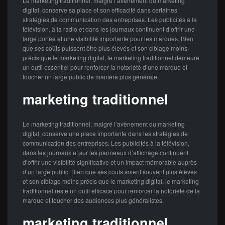
Le marketing traditionnel, malgré l’avènement du marketing
digital, conserve sa place et son efficacité dans certaines
stratégies de communication des entreprises. Les publicités à la
télévision, à la radio et dans les journaux continuent d’offrir une
large portée et une visibilité importante pour les marques. Bien
que ses coûts puissent être plus élevés et son ciblage moins
précis que le marketing digital, le marketing traditionnel demeure
un outil essentiel pour renforcer la notoriété d’une marque et
toucher un large public de manière plus générale.
marketing traditionnel
Le marketing traditionnel, malgré l’avènement du marketing
digital, conserve une place importante dans les stratégies de
communication des entreprises. Les publicités à la télévision,
dans les journaux et sur les panneaux d’affichage continuent
d’offrir une visibilité significative et un impact mémorable auprès
d’un large public. Bien que ses coûts soient souvent plus élevés
et son ciblage moins précis que le marketing digital, le marketing
traditionnel reste un outil efficace pour renforcer la notoriété de la
marque et toucher des audiences plus généralistes.
marketing traditionnel