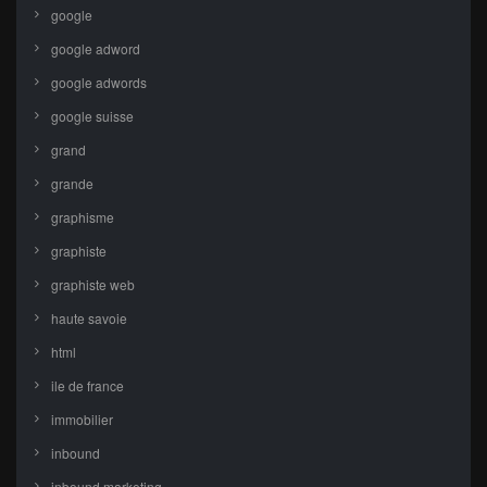
google
google adword
google adwords
google suisse
grand
grande
graphisme
graphiste
graphiste web
haute savoie
html
ile de france
immobilier
inbound
inbound marketing