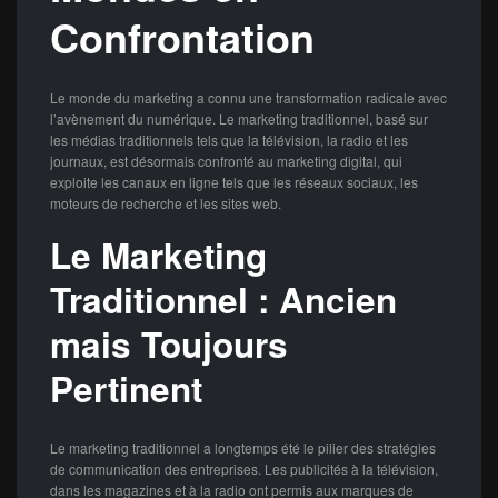
Confrontation
Le monde du marketing a connu une transformation radicale avec
l’avènement du numérique. Le marketing traditionnel, basé sur
les médias traditionnels tels que la télévision, la radio et les
journaux, est désormais confronté au marketing digital, qui
exploite les canaux en ligne tels que les réseaux sociaux, les
moteurs de recherche et les sites web.
Le Marketing
Traditionnel : Ancien
mais Toujours
Pertinent
Le marketing traditionnel a longtemps été le pilier des stratégies
de communication des entreprises. Les publicités à la télévision,
dans les magazines et à la radio ont permis aux marques de