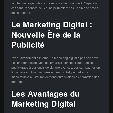
toucher un large public et de renforcer leur notoriété. Cependant,
ces canaux sont coûteux et ne permettent pas un ciblage précis
de l’audience.
Le Marketing Digital :
Nouvelle Ère de la
Publicité
Avec l’avènement d’Internet, le marketing digital a pris son envol.
Les entreprises peuvent désormais cibler spécifiquement leur
public grâce à des outils de ciblage avancés. Les campagnes en
ligne peuvent être mesurées en temps réel, permettant aux
marketeurs d’ajuster rapidement leurs stratégies en fonction des
données.
Les Avantages du
Marketing Digital