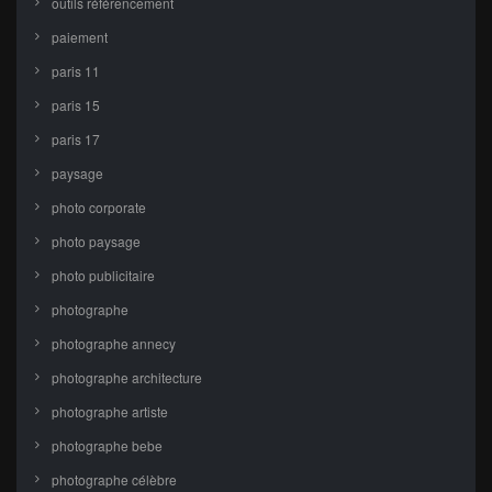
outils référencement
paiement
paris 11
paris 15
paris 17
paysage
photo corporate
photo paysage
photo publicitaire
photographe
photographe annecy
photographe architecture
photographe artiste
photographe bebe
photographe célèbre