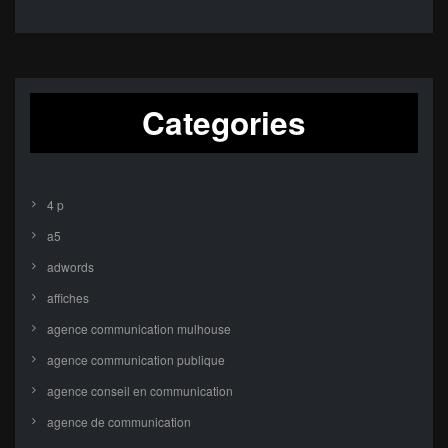
Categories
4 p
a5
adwords
affiches
agence communication mulhouse
agence communication publique
agence conseil en communication
agence de communication