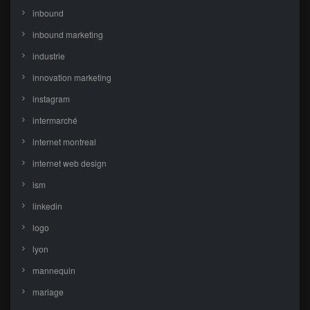
inbound
inbound marketing
industrie
innovation marketing
instagram
intermarché
internet montreal
internet web design
ism
linkedin
logo
lyon
mannequin
mariage