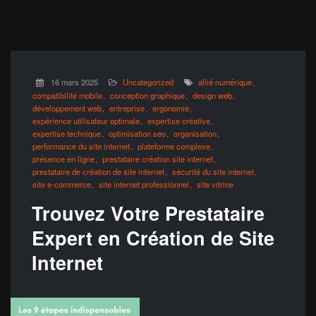
16 mars 2025
Uncategorized
allié numérique
compatibilité mobile
conception graphique
design web
développement web
entreprise
ergonomie
expérience utilisateur optimale
expertise créative
expertise technique
optimisation seo
organisation
performance du site internet
plateforme complexe
présence en ligne
prestataire création site internet
prestataire de création de site internet
sécurité du site internet
site e-commerce
site internet professionnel
site vitrine
Trouvez Votre Prestataire
Expert en Création de Site
Internet