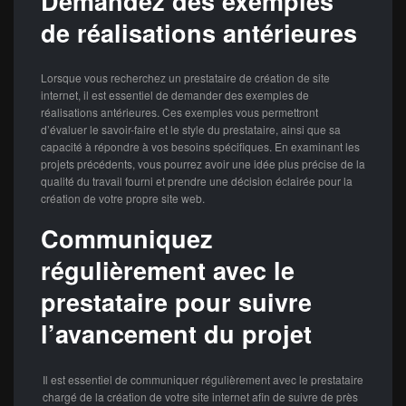
Demandez des exemples
de réalisations antérieures
Lorsque vous recherchez un prestataire de création de site
internet, il est essentiel de demander des exemples de
réalisations antérieures. Ces exemples vous permettront
d’évaluer le savoir-faire et le style du prestataire, ainsi que sa
capacité à répondre à vos besoins spécifiques. En examinant les
projets précédents, vous pourrez avoir une idée plus précise de la
qualité du travail fourni et prendre une décision éclairée pour la
création de votre propre site web.
Communiquez
régulièrement avec le
prestataire pour suivre
l’avancement du projet
Il est essentiel de communiquer régulièrement avec le prestataire
chargé de la création de votre site internet afin de suivre de près