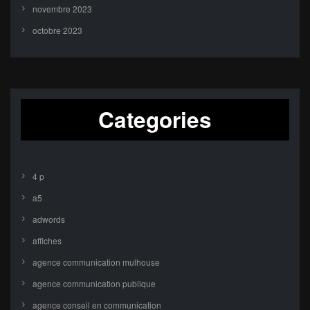
novembre 2023
octobre 2023
Categories
4 p
a5
adwords
affiches
agence communication mulhouse
agence communication publique
agence conseil en communication