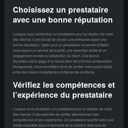
Choisissez un prestataire
avec une bonne réputation
Lorsque vous recherchez un prestataire pour la création de votre
site internet, il est crucial de choisir une entreprise ayant une
bonne réputation. Opter pour un prestataire renommé et fiable
vous assure un service de qualité, une expertise solide et un
engagement envers la satisfaction du client. Une bonne
réputation est le gage d’un travail bien fait et d’une collaboration
transparente, vous permettant ainsi de confier votre projet digital
entre des mains compétentes et dignes de confiance.
Vérifiez les compétences et
l’expérience du prestataire
Lorsque vous choisissez un prestataire pour la création de votre
site internet, il est essentiel de vérifier attentivement ses
compétences et son expérience. Un prestataire qualifié avec une
solide expertise dans le domaine de la création web sera en