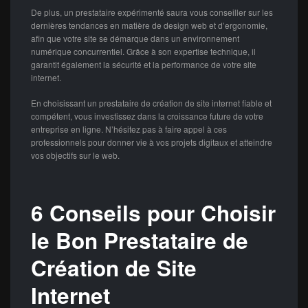
De plus, un prestataire expérimenté saura vous conseiller sur les
dernières tendances en matière de design web et d’ergonomie,
afin que votre site se démarque dans un environnement
numérique concurrentiel. Grâce à son expertise technique, il
garantit également la sécurité et la performance de votre site
internet.
En choisissant un prestataire de création de site internet fiable et
compétent, vous investissez dans la croissance future de votre
entreprise en ligne. N’hésitez pas à faire appel à ces
professionnels pour donner vie à vos projets digitaux et atteindre
vos objectifs sur le web.
6 Conseils pour Choisir
le Bon Prestataire de
Création de Site
Internet