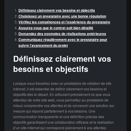
Définissez clairement vos besoins et objectifs
Choisissez un prestataire avec une bonne réputation
Vérifiez les compétences et l’expérience du prestataire
Assurez-vous que le contrat soit bien détaillé
Demandez des exemples de réalisations antérieures
Communiquez régulièrement avec le prestataire pour
suivre l’avancement du projet
Définissez clairement vos
besoins et objectifs
Lorsque vous travaillez avec un prestataire de création de site
internet, il est essentiel de définir clairement vos besoins et
objectifs dès le départ. En articulant précisément ce que vous
attendez de votre site web, vous permettez au prestataire de
mieux comprendre vos attentes et de concevoir une solution sur
mesure qui répond parfaitement à vos besoins. Une
communication transparente et une définition précise des
objectifs garantissent une collaboration efficace et la réalisation
d’un site internet qui correspond pleinement à vos attentes.