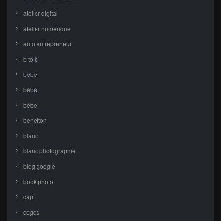
atelier digital
atelier numérique
auto entrepreneur
b to b
bebe
bébé
bébe
benetton
blanc
blanc photographie
blog google
book photo
cap
cegos