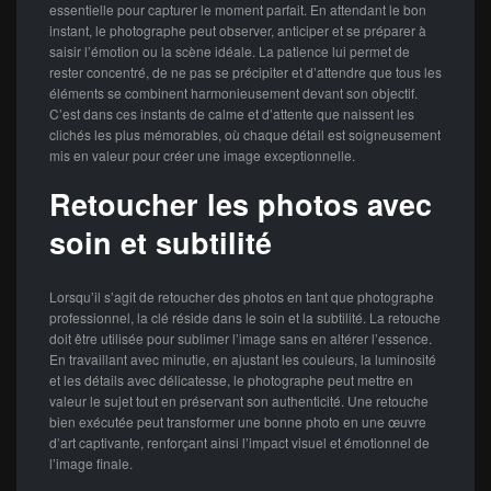
essentielle pour capturer le moment parfait. En attendant le bon
instant, le photographe peut observer, anticiper et se préparer à
saisir l’émotion ou la scène idéale. La patience lui permet de
rester concentré, de ne pas se précipiter et d’attendre que tous les
éléments se combinent harmonieusement devant son objectif.
C’est dans ces instants de calme et d’attente que naissent les
clichés les plus mémorables, où chaque détail est soigneusement
mis en valeur pour créer une image exceptionnelle.
Retoucher les photos avec
soin et subtilité
Lorsqu’il s’agit de retoucher des photos en tant que photographe
professionnel, la clé réside dans le soin et la subtilité. La retouche
doit être utilisée pour sublimer l’image sans en altérer l’essence.
En travaillant avec minutie, en ajustant les couleurs, la luminosité
et les détails avec délicatesse, le photographe peut mettre en
valeur le sujet tout en préservant son authenticité. Une retouche
bien exécutée peut transformer une bonne photo en une œuvre
d’art captivante, renforçant ainsi l’impact visuel et émotionnel de
l’image finale.