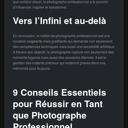
que conteur visuel, le photographe professionnel a le pouvoir
d’influencer, inspirer et transformer.
Vers l’Infini et au-delà
En conclusion, le métier de photographe professionnel est une
vocation exigeante mais gratifiante qui demande non seulement
des compétences techniques mais aussi une sensibilité artistique.
À travers son objectif, le photographe capture non seulement des
moments fugaces mais aussi des souvenirs éternels. Il est le
gardien des instants précieux qui resteront gravés dans nos
mémoires pour toujours.
9 Conseils Essentiels
pour Réussir en Tant
que Photographe
Professionnel