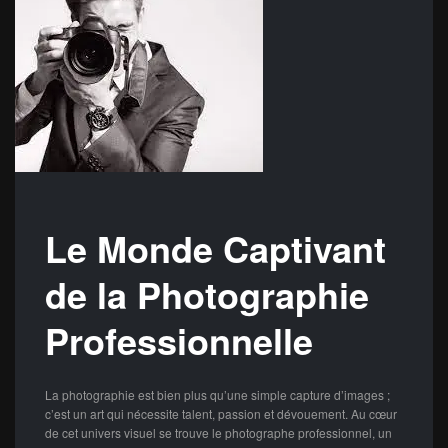
Le Monde Captivant
de la Photographie
Professionnelle
La photographie est bien plus qu’une simple capture d’images ;
c’est un art qui nécessite talent, passion et dévouement. Au cœur
de cet univers visuel se trouve le photographe professionnel, un