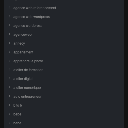
agence web referencement
agence web wordpress
agence wordpress
agenceweb
annecy
appartement
apprendre la photo
atelier de formation
atelier digital
atelier numérique
auto entrepreneur
b to b
bebe
bébé