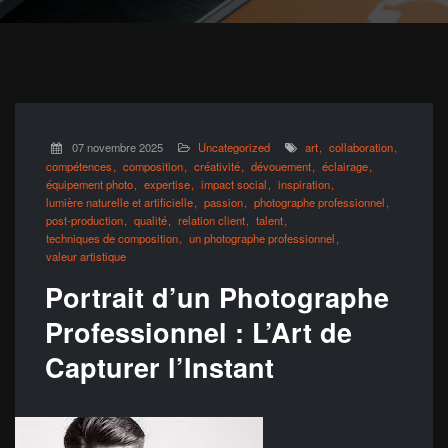
07 novembre 2025
Uncategorized
art
collaboration
compétences
composition
créativité
dévouement
éclairage
équipement photo
expertise
impact social
inspiration
lumière naturelle et artificielle
passion
photographe professionnel
post-production
qualité
relation client
talent
techniques de composition
un photographe professionnel
valeur artistique
Portrait d’un Photographe
Professionnel : L’Art de
Capturer l’Instant