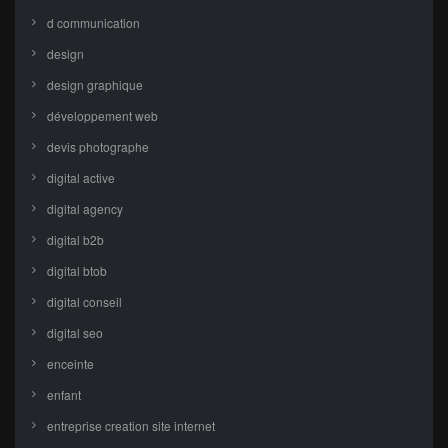
d communication
design
design graphique
développement web
devis photographe
digital active
digital agency
digital b2b
digital btob
digital conseil
digital seo
enceinte
enfant
entreprise creation site internet