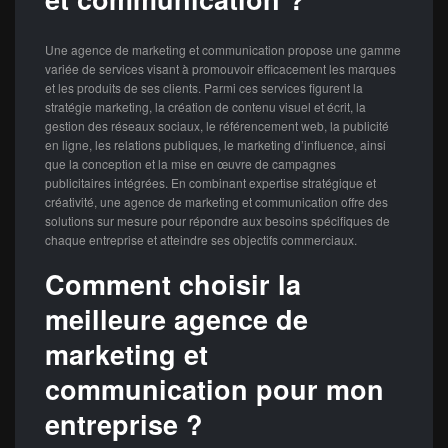
Une agence de marketing et communication propose une gamme
variée de services visant à promouvoir efficacement les marques
et les produits de ses clients. Parmi ces services figurent la
stratégie marketing, la création de contenu visuel et écrit, la
gestion des réseaux sociaux, le référencement web, la publicité
en ligne, les relations publiques, le marketing d’influence, ainsi
que la conception et la mise en œuvre de campagnes
publicitaires intégrées. En combinant expertise stratégique et
créativité, une agence de marketing et communication offre des
solutions sur mesure pour répondre aux besoins spécifiques de
chaque entreprise et atteindre ses objectifs commerciaux.
Comment choisir la
meilleure agence de
marketing et
communication pour mon
entreprise ?