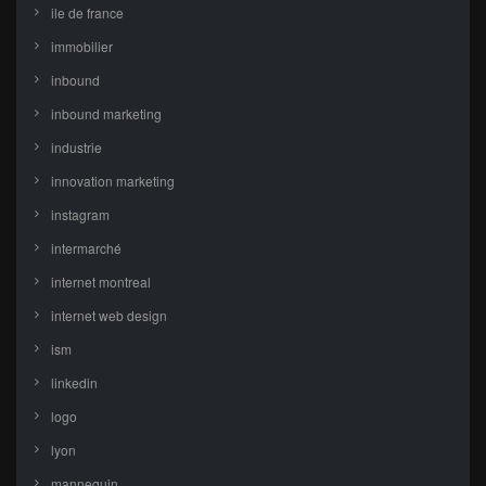
ile de france
immobilier
inbound
inbound marketing
industrie
innovation marketing
instagram
intermarché
internet montreal
internet web design
ism
linkedin
logo
lyon
mannequin