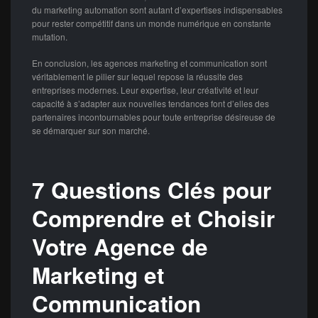
du marketing automation sont autant d’expertises indispensables
pour rester compétitif dans un monde numérique en constante
mutation.
En conclusion, les agences marketing et communication sont
véritablement le pilier sur lequel repose la réussite des
entreprises modernes. Leur expertise, leur créativité et leur
capacité à s’adapter aux nouvelles tendances font d’elles des
partenaires incontournables pour toute entreprise désireuse de
se démarquer sur son marché.
7 Questions Clés pour
Comprendre et Choisir
Votre Agence de
Marketing et
Communication