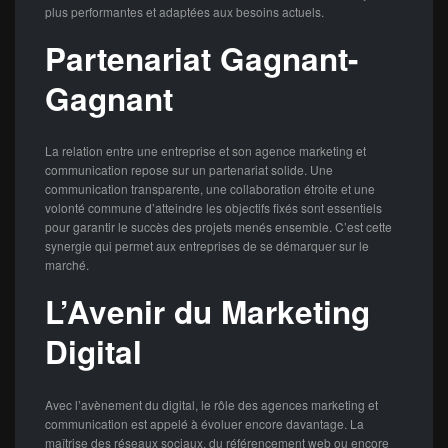
plus performantes et adaptées aux besoins actuels.
Partenariat Gagnant-
Gagnant
La relation entre une entreprise et son agence marketing et
communication repose sur un partenariat solide. Une
communication transparente, une collaboration étroite et une
volonté commune d’atteindre les objectifs fixés sont essentiels
pour garantir le succès des projets menés ensemble. C’est cette
synergie qui permet aux entreprises de se démarquer sur le
marché.
L’Avenir du Marketing
Digital
Avec l’avènement du digital, le rôle des agences marketing et
communication est appelé à évoluer encore davantage. La
maîtrise des réseaux sociaux, du référencement web ou encore