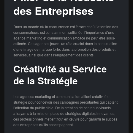
des Entreprises
Dans un monde où la concurrence est féroce et où l’attention des
consommateurs est constamment sollicitée, l’importance d’une
agence marketing et communication efficace ne peut être sous-
estimée. Ces agences jouent un rôle crucial dans la construction
d’une image de marque forte, dans la promotion des produits et
services, ainsi que dans l’engagement des clients.
Créativité au Service
de la Stratégie
Les agences marketing et communication allient créativité et
stratégie pour concevoir des campagnes percutantes qui captent
l’attention du public cible. De la création de contenus visuels
attrayants à la mise en place de stratégies digitales innovantes,
ces professionnels mettent tout en œuvre pour garantir le succès
des entreprises qu’ils accompagnent.