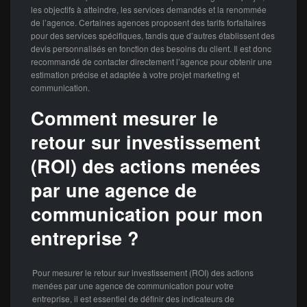
les objectifs à atteindre, les services demandés et la renommée
de l’agence. Certaines agences proposent des tarifs forfaitaires
pour des services spécifiques, tandis que d’autres établissent des
devis personnalisés en fonction des besoins du client. Il est donc
recommandé de contacter directement l’agence pour obtenir une
estimation précise et adaptée à votre projet marketing et
communication.
Comment mesurer le
retour sur investissement
(ROI) des actions menées
par une agence de
communication pour mon
entreprise ?
Pour mesurer le retour sur investissement (ROI) des actions
menées par une agence de communication pour votre
entreprise, il est essentiel de définir des indicateurs de