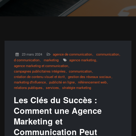
23 mars 2024
agence de communication
communication
d communication
marketing
agence marketing
agence marketing et communication
campagnes publicitaires intégrées
communication
création de contenu visuel et écrit
gestion des réseaux sociaux
marketing d'influence
publicité en ligne
référencement web
relations publiques
services
stratégie marketing
Les Clés du Succès :
Comment une Agence
Marketing et
Communication Peut