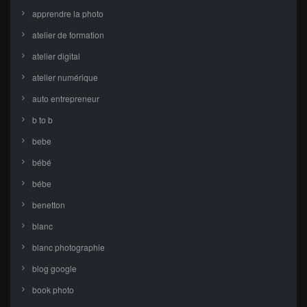
apprendre la photo
atelier de formation
atelier digital
atelier numérique
auto entrepreneur
b to b
bebe
bébé
bébe
benetton
blanc
blanc photographie
blog google
book photo