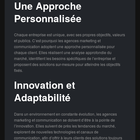
Une Approche
Personnalisée
Chaque entreprise est unique, avec ses propres objectifs, valeurs
et publics. C’est pourquoi les agences marketing et
communication adoptent une approche personnalisée pour
chaque client. Elles réalisent une analyse approfondie du
marché, identifient les besoins spécifiques de l’entreprise et
proposent des solutions sur-mesure pour atteindre les objectifs
fixés.
Innovation et
Adaptabilité
Dans un environnement en constante évolution, les agences
marketing et communication se doivent d’être à la pointe de
l’innovation. Elles suivent de près les tendances du marché,
explorent de nouvelles technologies et canaux de
communication, afin d’offrir à leurs clients des solutions toujours