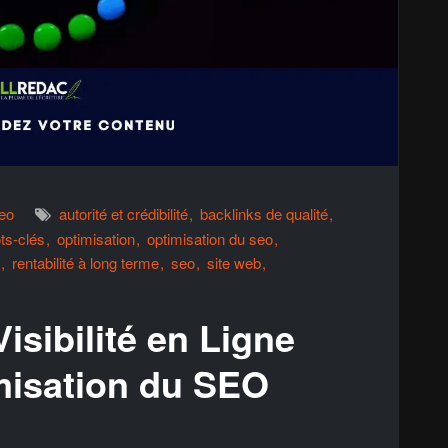
eo
autorité et crédibilité
backlinks de qualité
ts-clés
optimisation
optimisation du seo
rentabilité à long terme
seo
site web
isibilité en Ligne
misation du SEO