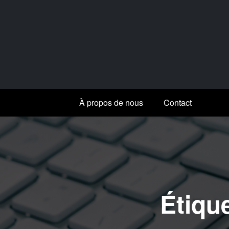
Aller
au
contenu
À propos de nous
Contact
Étique