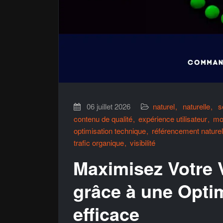
06 juillet 2026
naturel
naturelle
s
contenu de qualité
expérience utilisateur
mo
optimisation technique
référencement naturel
trafic organique
visibilité
Maximisez Votre V
grâce à une Opti
efficace