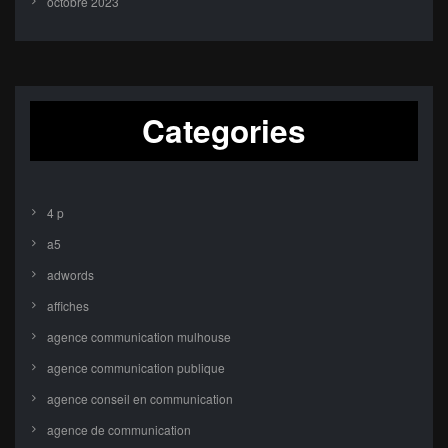
octobre 2023
Categories
4 p
a5
adwords
affiches
agence communication mulhouse
agence communication publique
agence conseil en communication
agence de communication