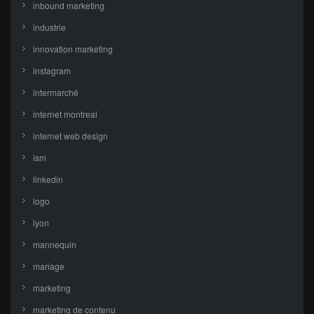
inbound marketing
industrie
innovation marketing
instagram
intermarché
internet montreal
internet web design
ism
linkedin
logo
lyon
mannequin
mariage
marketing
marketing de contenu