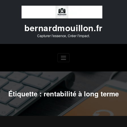
Aller
au
contenu
bernardmouillon.fr
Capturer l'essence, Créer l'impact.
Étiquette : rentabilité à long terme