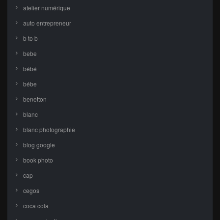
atelier numérique
auto entrepreneur
b to b
bebe
bébé
bébe
benetton
blanc
blanc photographie
blog google
book photo
cap
cegos
coca cola