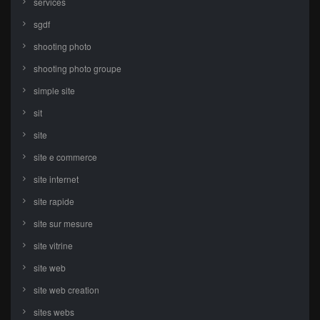
services
sgdf
shooting photo
shooting photo groupe
simple site
sit
site
site e commerce
site internet
site rapide
site sur mesure
site vitrine
site web
site web creation
sites webs