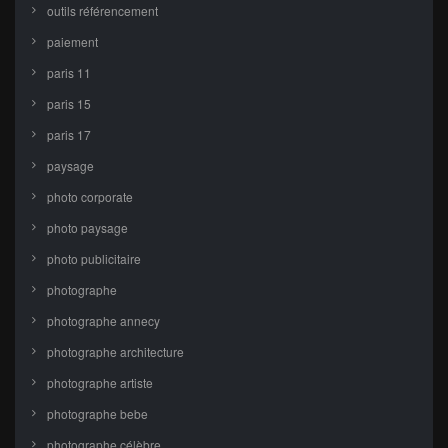
outils référencement
paiement
paris 11
paris 15
paris 17
paysage
photo corporate
photo paysage
photo publicitaire
photographe
photographe annecy
photographe architecture
photographe artiste
photographe bebe
photographe célèbre