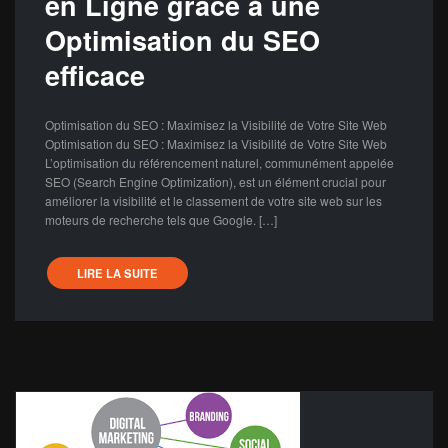
en Ligne grâce à une
Optimisation du SEO
efficace
Optimisation du SEO : Maximisez la Visibilité de Votre Site Web
Optimisation du SEO : Maximisez la Visibilité de Votre Site Web
L’optimisation du référencement naturel, communément appelée
SEO (Search Engine Optimization), est un élément crucial pour
améliorer la visibilité et le classement de votre site web sur les
moteurs de recherche tels que Google. […]
LIRE LA SUITE